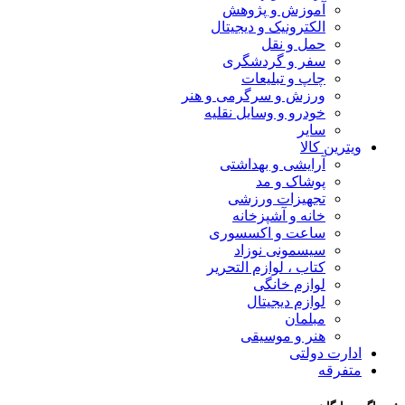
آموزش و پژوهش
الکترونیک و دیجیتال
حمل و نقل
سفر و گردشگری
چاپ و تبلیعات
ورزش و سرگرمی و هنر
خودرو و وسایل نقلیه
سایر
ویترین کالا
آرایشی و بهداشتی
پوشاک و مد
تجهیزات ورزشی
خانه و آشپزخانه
ساعت و اکسسوری
سیسمونی نوزاد
کتاب ، لوازم التحریر
لوازم خانگی
لوازم دیجیتال
مبلمان
هنر و موسیقی
ادارت دولتی
متفرقه