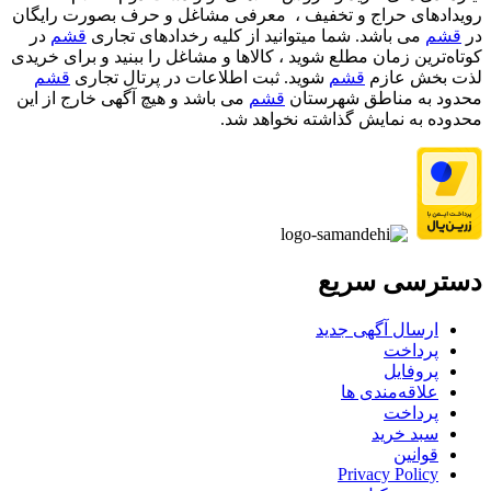
رویدادهای حراج و تخفیف ، معرفی مشاغل و حرف بصورت رایگان
در
قشم
می باشد. شما میتوانید از کلیه رخدادهای تجاری
قشم
در
کوتاه‌ترین زمان مطلع شوید ، کالاها و مشاغل را ببنید و برای خریدی
لذت بخش عازم
قشم
شوید. ثبت اطلاعات در پرتال تجاری
قشم
محدود به مناطق شهرستان
قشم
می باشد و هیچ آگهی خارج از این
محدوده به نمایش گذاشته نخواهد شد.
دسترسی سریع
ارسال آگهی جدید
پرداخت
پروفایل
علاقه‌مندی ها
پرداخت
سبد خرید
قوانین
Privacy Policy