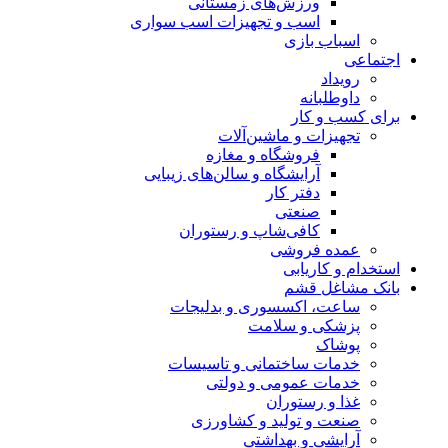
ورزش‌های زمستانی
اسب و تجهیزات اسب سواری
اسباب‌ بازی
اجتماعی
رویداد
داوطلبانه
برای کسب و کار
تجهیزات و ماشین‌آلات
فروشگاه و مغازه
آرایشگاه و سالن‌های زیبایی
دفتر کار
صنعتی
کافی‌شاپ و رستوران
عمده فروشی
استخدام و کاریابی
بانک مشاغل قشم
ساعت، اکسسوری و بدلیجات
پزشکی و سلامت
پوشاک
خدمات ساختمانی و تاسیسات
خدمات عمومی و دولتی
غذا و رستوران
صنعت و تولید و کشاورزی
آرایشی و بهداشتی