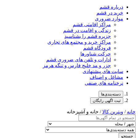
درباره قشم
خرید در قشم
موارد ضروری
مراکز اقامتی قشم
زندگی و اقامت در قشم
جزیره قشم را بشناسید
مراکز خرید و مجتمع های تجاری
فرودگاه قشم
حرکت شناورها
ادارات و تلفن های ضروری قشم
جزر و مد خلیج فارس و تنگه هرمز
سایت های پیشنهادی
مشاغل و اصناف
نرخنامه های صنفی
دسته‌بندی‌ها
ثبت اگهی رایگان
خانه
/
ویترین کالا
/ خانه و آشپزخانه
جستجو