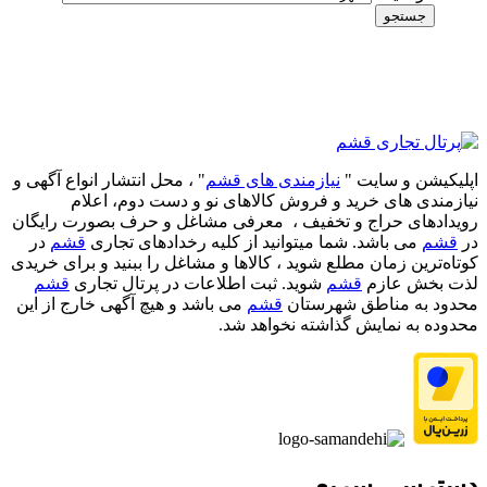
جستجو
اپلیکیشن و سایت "
نیازمندی های قشم
" ، محل انتشار انواع آگهی و
نیازمندی های خرید و فروش کالاهای نو و دست‌ دوم، اعلام
رویدادهای حراج و تخفیف ، معرفی مشاغل و حرف بصورت رایگان
در
قشم
می باشد. شما میتوانید از کلیه رخدادهای تجاری
قشم
در
کوتاه‌ترین زمان مطلع شوید ، کالاها و مشاغل را ببنید و برای خریدی
لذت بخش عازم
قشم
شوید. ثبت اطلاعات در پرتال تجاری
قشم
محدود به مناطق شهرستان
قشم
می باشد و هیچ آگهی خارج از این
محدوده به نمایش گذاشته نخواهد شد.
دسترسی سریع