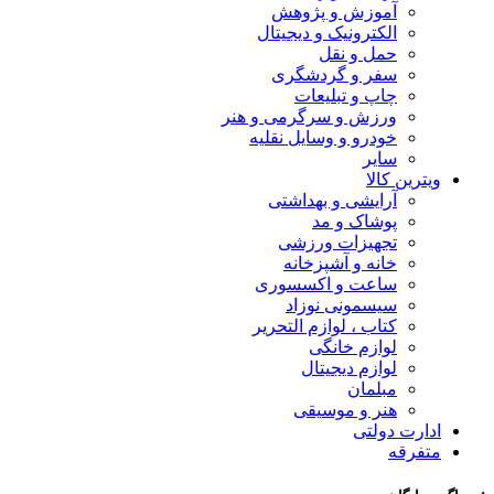
آموزش و پژوهش
الکترونیک و دیجیتال
حمل و نقل
سفر و گردشگری
چاپ و تبلیعات
ورزش و سرگرمی و هنر
خودرو و وسایل نقلیه
سایر
ویترین کالا
آرایشی و بهداشتی
پوشاک و مد
تجهیزات ورزشی
خانه و آشپزخانه
ساعت و اکسسوری
سیسمونی نوزاد
کتاب ، لوازم التحریر
لوازم خانگی
لوازم دیجیتال
مبلمان
هنر و موسیقی
ادارت دولتی
متفرقه