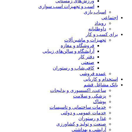
ورزش‌های زمستانی
اسب و تجهیزات اسب سواری
اسباب‌ بازی
اجتماعی
رویداد
داوطلبانه
برای کسب و کار
تجهیزات و ماشین‌آلات
فروشگاه و مغازه
آرایشگاه و سالن‌های زیبایی
دفتر کار
صنعتی
کافی‌شاپ و رستوران
عمده فروشی
استخدام و کاریابی
بانک مشاغل قشم
ساعت، اکسسوری و بدلیجات
پزشکی و سلامت
پوشاک
خدمات ساختمانی و تاسیسات
خدمات عمومی و دولتی
غذا و رستوران
صنعت و تولید و کشاورزی
آرایشی و بهداشتی