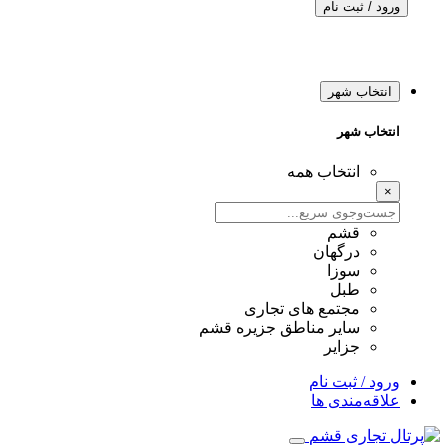
ورود / ثبت نام
انتخاب شهر
انتخاب شهر
انتخاب همه
×
قشم
درگهان
سوزا
طبل
مجتمع های تجاری
سایر مناطق جزیره قشم
جزایر
ورود / ثبت نام
علاقه‌مندی ها