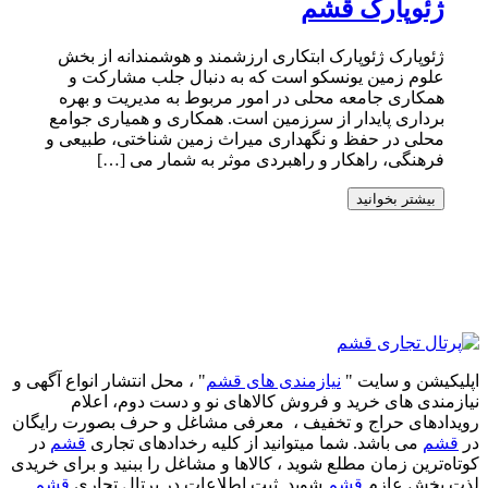
ژئوپارک قشم
ژئوپارک ژئوپارک ابتکاری ارزشمند و هوشمندانه از بخش
علوم زمین یونسکو است که به دنبال جلب مشارکت و
همکاری جامعه محلی در امور مربوط به مدیریت و بهره
برداری پایدار از سرزمین است. همکاری و همیاری جوامع
محلی در حفظ و نگهداری میراث زمین شناختی، طبیعی و
فرهنگی، راهکار و راهبردی موثر به شمار می […]
بیشتر بخوانید
اپلیکیشن و سایت "
نیازمندی های قشم
" ، محل انتشار انواع آگهی و
نیازمندی های خرید و فروش کالاهای نو و دست‌ دوم، اعلام
رویدادهای حراج و تخفیف ، معرفی مشاغل و حرف بصورت رایگان
در
قشم
می باشد. شما میتوانید از کلیه رخدادهای تجاری
قشم
در
کوتاه‌ترین زمان مطلع شوید ، کالاها و مشاغل را ببنید و برای خریدی
لذت بخش عازم
قشم
شوید. ثبت اطلاعات در پرتال تجاری
قشم