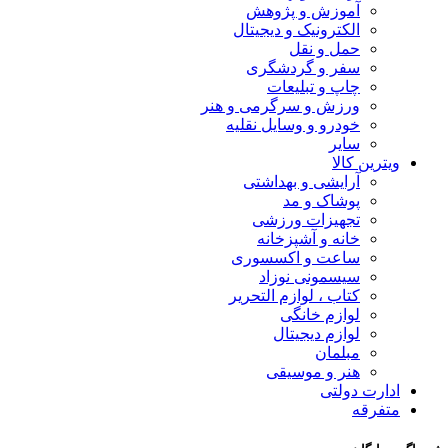
آموزش و پژوهش
الکترونیک و دیجیتال
حمل و نقل
سفر و گردشگری
چاپ و تبلیعات
ورزش و سرگرمی و هنر
خودرو و وسایل نقلیه
سایر
ویترین کالا
آرایشی و بهداشتی
پوشاک و مد
تجهیزات ورزشی
خانه و آشپزخانه
ساعت و اکسسوری
سیسمونی نوزاد
کتاب ، لوازم التحریر
لوازم خانگی
لوازم دیجیتال
مبلمان
هنر و موسیقی
ادارت دولتی
متفرقه