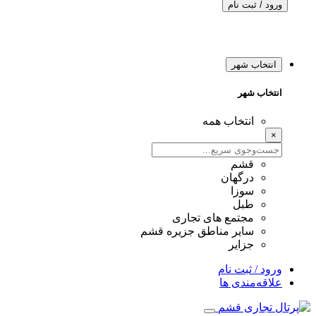
ورود / ثبت نام
انتخاب شهر
انتخاب شهر
انتخاب همه
×
قشم
درگهان
سوزا
طبل
مجتمع های تجاری
سایر مناطق جزیره قشم
جزایر
ورود / ثبت نام
علاقه‌مندی ها