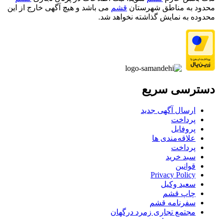
محدود به مناطق شهرستان
قشم
می باشد و هیچ آگهی خارج از این
محدوده به نمایش گذاشته نخواهد شد.
دسترسی سریع
ارسال آگهی جدید
پرداخت
پروفایل
علاقه‌مندی ها
پرداخت
سبد خرید
قوانین
Privacy Policy
سعید وکیل
چاپ قشم
سفرنامه قشم
مجتمع تجاری زمرد درگهان