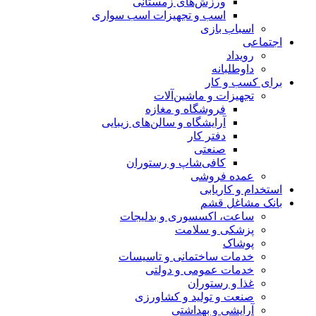
ورزش‌های زمستانی
اسب و تجهیزات اسب سواری
اسباب‌ بازی
اجتماعی
رویداد
داوطلبانه
برای کسب و کار
تجهیزات و ماشین‌آلات
فروشگاه و مغازه
آرایشگاه و سالن‌های زیبایی
دفتر کار
صنعتی
کافی‌شاپ و رستوران
عمده فروشی
استخدام و کاریابی
بانک مشاغل قشم
ساعت، اکسسوری و بدلیجات
پزشکی و سلامت
پوشاک
خدمات ساختمانی و تاسیسات
خدمات عمومی و دولتی
غذا و رستوران
صنعت و تولید و کشاورزی
آرایشی و بهداشتی