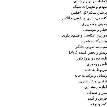
قطعات و لوازم جانبی
مودم و تجهیزات شبکه
پرینتر/اسکنر/کپی/فکس
کنسول، بازی‌ ویدئویی و آنلاین
صوتی و تصویری
فیلم و موسیقی
دوربین عکاسی و فیلم‌برداری
پخش‌کننده همراه
سیستم صوتی خانگی
ویدئو و پخش کننده DVD
تلویزیون و پروژکتور
تلفن رومیزی
مربوط به خانه
وسایل و تزئینات خانه
تزئینی و آثار هنری
لوازم روشنایی
میز و صندلی
فرش و گلیم
کمد و بوفه