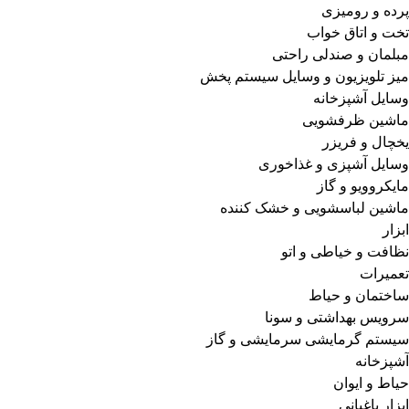
پرده و رومیزی
تخت و اتاق خواب
مبلمان و صندلی راحتی
میز تلویزیون و وسایل سیستم پخش
وسایل آشپزخانه
ماشین ظرفشویی
یخچال و فریزر
وسایل آشپزی و غذاخوری
مایکروویو و گاز
ماشین لباسشویی و خشک کننده
ابزار
نظافت و خیاطی و اتو
تعمیرات
ساختمان و حیاط
سرویس بهداشتی و سونا
سیستم گرمایشی سرمایشی و گاز
آشپزخانه
حیاط و ایوان
ابزار باغبانی