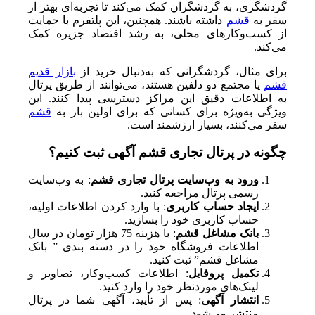
گردشگری، به گردشگران کمک می‌کند تا تجربه‌ای بهتر از
سفر به
قشم
داشته باشند. همچنین، این پلتفرم با حمایت
از کسب‌وکارهای محلی، به رشد اقتصاد جزیره کمک
می‌کند.
برای مثال، گردشگرانی که به‌دنبال خرید از
بازار قدیم
قشم
یا مجتمع دو دلفین هستند، می‌توانند از طریق پرتال
به اطلاعات دقیق این مراکز دسترسی پیدا کنند. این
ویژگی به‌ویژه برای کسانی که برای اولین بار به
قشم
سفر می‌کنند، بسیار ارزشمند است.
چگونه در پرتال تجاری قشم آگهی ثبت کنیم؟
ورود به وب‌سایت پرتال تجاری قشم
: به وب‌سایت
رسمی پرتال مراجعه کنید.
ایجاد حساب کاربری
: با وارد کردن اطلاعات اولیه،
حساب کاربری خود را بسازید.
بانک مشاغل قشم
: با هزینه 75 هزار تومان در سال
اطلاعات فروشگاه خود را در دسته بندی ” بانک
مشاغل قشم” ثبت کنید.
تکمیل پروفایل
: اطلاعات کسب‌وکار، تصاویر و
لینک‌های موردنظر خود را وارد کنید.
انتشار آگهی
: پس از تأیید، آگهی شما در پرتال
منتشر می‌شود.