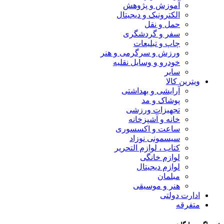
آموزش و پژوهش
الکترونیک و دیجیتال
حمل و نقل
سفر و گردشگری
چاپ و تبلیعات
ورزش و سرگرمی و هنر
خودرو و وسایل نقلیه
سایر
ویترین کالا
آرایشی و بهداشتی
پوشاک و مد
تجهیزات ورزشی
خانه و آشپزخانه
ساعت و اکسسوری
سیسمونی نوزاد
کتاب ، لوازم التحریر
لوازم خانگی
لوازم دیجیتال
مبلمان
هنر و موسیقی
ادارت دولتی
متفرقه