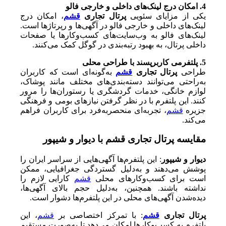
4. امکان درج لینک‌های داخلی و خارجی فالو
یکی از مزایای سئویی
پرتال تجاری
قشم
، امکان درج
لینک‌های داخلی و خارجی فالو در آگهی‌ها و رپرتاژها است.
لینک‌های فالو به وب‌سایت‌های کسب‌وکارها یا صفحات
داخلی پرتال، به بهبود رتبه‌بندی در گوگل کمک می‌کنند.
5. پلتفرمی کاربرپسند با طراحی محلی
طراحی
پرتال تجاری
قشم
به‌گونه‌ای است که کاربران
به‌راحتی می‌توانند دسته‌بندی‌های مختلف مانند پوشاک،
لوازم خانگی، خدمات گردشگری یا رستوران‌ها را مرور
کنند. این پلتفرم با در نظر گرفتن نیازهای بومی و فرهنگی
جزیره
قشم
، تجربه‌ای منحصربه‌فرد برای کاربران فراهم
می‌کند.
مقایسه پرتال تجاری قشم با دیوار و شیپور
دیوار و شیپور
: این پلتفرم‌ها آگهی‌هایی از سراسر ایران را
پوشش می‌دهند و به‌دلیل گستردگی جغرافیایی، ممکن
است برای کسب‌وکارهای محلی
قشم
کارایی لازم را
نداشته باشند. همچنین، به‌دلیل حجم بالای آگهی‌ها،
دیده‌شدن آگهی‌های محلی در این پلتفرم‌ها دشوار است.
پرتال تجاری
قشم
: با تمرکز اختصاصی بر
قشم
، این
پلتفرم به کسب‌وکارها امکان می‌دهد تا به‌صورت مستقیم