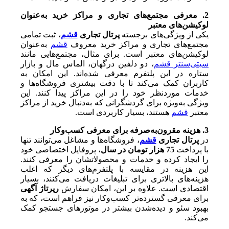
2. معرفی مجتمع‌های تجاری و مراکز خرید به‌عنوان
لوکیشن‌های معتبر
یکی از ویژگی‌های برجسته
پرتال تجاری
قشم
، ثبت تمامی
مجتمع‌های تجاری و مراکز خرید معروف
قشم
به‌عنوان
لوکیشن‌های معتبر است. برای مثال، مجتمع‌هایی مانند
سیتی‌سنتر قشم
، دو دلفین درگهان، الماس مال و بازار
ستاره در این پلتفرم معرفی شده‌اند. این امکان به
کاربران کمک می‌کند تا با دقت بیشتری فروشگاه‌ها و
خدمات موردنظر خود را در این مراکز پیدا کنند. این
ویژگی به‌ویژه برای گردشگرانی که به‌دنبال خرید از مراکز
معتبر
قشم
هستند، بسیار کاربردی است.
3. هزینه مقرون‌به‌صرفه برای معرفی کسب‌وکار
در
پرتال تجاری
قشم
، فروشگاه‌ها و مشاغل می‌توانند تنها
با پرداخت
75 هزار تومان در سال
، پروفایل اختصاصی خود
را ایجاد کرده و خدمات و محصولاتشان را معرفی کنند.
این هزینه در مقایسه با پلتفرم‌های دیگر که اغلب
هزینه‌های بالاتری برای تبلیغات دریافت می‌کنند، بسیار
اقتصادی است. علاوه بر این، امکان سفارش
رپرتاژ آگهی
برای معرفی گسترده‌تر کسب‌وکار نیز فراهم است، که به
بهبود سئو و دیده‌شدن بیشتر در موتورهای جستجو کمک
می‌کند.