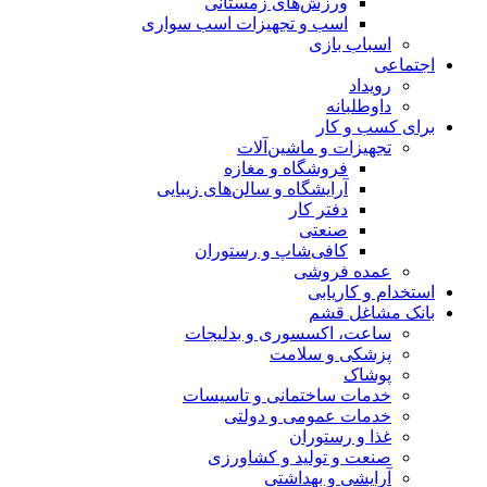
ورزش‌های زمستانی
اسب و تجهیزات اسب سواری
اسباب‌ بازی
اجتماعی
رویداد
داوطلبانه
برای کسب و کار
تجهیزات و ماشین‌آلات
فروشگاه و مغازه
آرایشگاه و سالن‌های زیبایی
دفتر کار
صنعتی
کافی‌شاپ و رستوران
عمده فروشی
استخدام و کاریابی
بانک مشاغل قشم
ساعت، اکسسوری و بدلیجات
پزشکی و سلامت
پوشاک
خدمات ساختمانی و تاسیسات
خدمات عمومی و دولتی
غذا و رستوران
صنعت و تولید و کشاورزی
آرایشی و بهداشتی