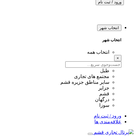
ورود / ثبت نام
انتخاب شهر
انتخاب شهر
انتخاب همه
×
طبل
مجتمع های تجاری
سایر مناطق جزیره قشم
جزایر
قشم
درگهان
سوزا
ورود / ثبت نام
علاقه‌مندی ها