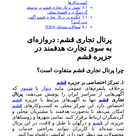
کسب‌وکارها
نقش پرتال تجاری قشم در توسعه
گردشگری و اقتصاد محلی
چگونه در پرتال تجاری قشم آگهی
ثبت کنیم؟
سؤالات متداول (FAQ)
پرتال تجاری قشم: دروازه‌ای
به سوی تجارت هدفمند در
جزیره قشم
چرا پرتال تجاری قشم متفاوت است؟
1. تمرکز اختصاصی بر جزیره
قشم
برخلاف پلتفرم‌های عمومی مانند
دیوار
یا
شیپور
که
آگهی‌هایی از سراسر ایران را پوشش می‌دهند،
پرتال
تجاری
قشم
تنها به آگهی‌های مرتبط با جزیره
قشم
اختصاص دارد. این تمرکز محلی به کسب‌وکارهای
قشم
امکان می‌دهد تا به‌صورت هدفمند با مشتریان محلی و
گردشگران ارتباط برقرار کنند. تمامی شهرها و روستاهای
جزیره، از
قشم
و درگهان تا طبل و لافت، در این پرتال
ثبت شده‌اند تا کاربران بتوانند به‌راحتی خدمات و
محصولات موردنظر خود را در لوکیشن دلخواه پیدا کنند.