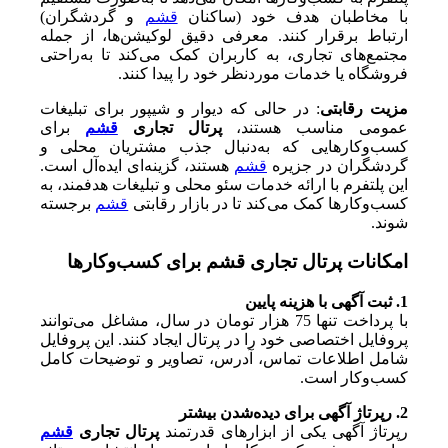
با مخاطبان هدف خود (ساکنان
قشم
و گردشگران)
ارتباط برقرار کنند. معرفی دقیق لوکیشن‌ها، از جمله
مجتمع‌های تجاری، به کاربران کمک می‌کند تا به‌راحتی
فروشگاه یا خدمات موردنظر خود را پیدا کنند.
مزیت رقابتی
: در حالی که دیوار و شیپور برای تبلیغات
عمومی مناسب هستند،
پرتال تجاری
قشم
برای
کسب‌وکارهایی که به‌دنبال جذب مشتریان محلی و
گردشگران در جزیره
قشم
هستند، گزینه‌ای ایده‌آل است.
این پلتفرم با ارائه خدمات سئو محلی و تبلیغات هدفمند، به
کسب‌وکارها کمک می‌کند تا در بازار رقابتی
قشم
برجسته
شوند.
امکانات پرتال تجاری قشم برای کسب‌وکارها
1. ثبت آگهی با هزینه پایین
با پرداخت تنها 75 هزار تومان در سال، مشاغل می‌توانند
پروفایل اختصاصی خود را در پرتال ایجاد کنند. این پروفایل
شامل اطلاعات تماس، آدرس، تصاویر و توضیحات کامل
کسب‌وکار است.
2. رپرتاژ آگهی برای دیده‌شدن بیشتر
رپرتاژ آگهی یکی از ابزارهای قدرتمند
پرتال تجاری
قشم