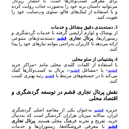
برای معرفی کسب‌وکارها است. با انتشار رپرتاژ،
می‌توانید داستان برند خود را به‌صورت جذاب روایت کرده
و با استفاده از لینک‌های فالو، سئوی وب‌سایت خود را
تقویت کنید.
3. دسته‌بندی دقیق مشاغل و خدمات
از پوشاک و لوازم آرایشی گرفته تا خدمات گردشگری و
رستوران‌ها،
پرتال تجاری
قشم
دسته‌بندی‌های متنوعی
ارائه می‌دهد تا کاربران به‌راحتی بتوانند نیازهای خود را پیدا
کنند.
4. پشتیبانی از سئو محلی
با استفاده از کلمات کلیدی محلی مانند «مراکز خرید
قشم
» یا «مشاغل
قشم
»، پرتال به کسب‌وکارها کمک
می‌کند تا در جستجوهای مرتبط با
قشم
رتبه بهتری کسب
کنند.
نقش پرتال تجاری قشم در توسعه گردشگری و
اقتصاد محلی
جزیره
قشم
به‌عنوان یکی از مقاصد اصلی گردشگری
ایران، سالانه میزبان هزاران گردشگر است که به‌دنبال
خرید، تفریح و تجربه فرهنگ محلی هستند.
پرتال تجاری
قشم
با معرفی فروشگاه‌ها، رستوران‌ها و خدمات