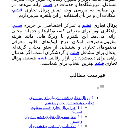
مشاغل، فروشگاه‌ها و خدمات در
قشم
ارائه می‌دهد. در
این مقاله، به بررسی وجه تمایز پرتال تجاری
قشم
،
امکانات آن و مزایای استفاده از این پلتفرم می‌پردازیم.
پرتال تجاری
قشم
با تمرکز اختصاصی بر جزیره
قشم
،
راهکاری نوین برای معرفی کسب‌وکارها و خدمات محلی
ارائه می‌دهد. این پلتفرم با ویژگی‌هایی مانند هزینه
مقرون‌به‌صرفه، امکان درج لینک‌های فالو، معرفی
مجتمع‌های تجاری و پشتیبانی از سئو محلی، گزینه‌ای
ایده‌آل برای مشاغل
قشم
و گردشگران است. اگر به‌دنبال
راهی برای دیده‌شدن در بازار رقابتی
قشم
هستید،
پرتال
تجاری
قشم
بهترین انتخاب برای شماست.
فهرست مطالب
پرتال تجاری قشم: دروازه‌ای به سوی
تجارت هدفمند در جزیره قشم
چرا پرتال تجاری قشم متفاوت
است؟
مقایسه پرتال تجاری قشم با دیوار
و شیپور
امکانات پرتال تجاری قشم برای