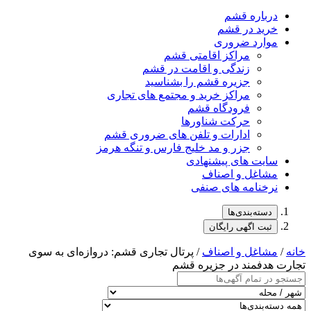
درباره قشم
خرید در قشم
موارد ضروری
مراکز اقامتی قشم
زندگی و اقامت در قشم
جزیره قشم را بشناسید
مراکز خرید و مجتمع های تجاری
فرودگاه قشم
حرکت شناورها
ادارات و تلفن های ضروری قشم
جزر و مد خلیج فارس و تنگه هرمز
سایت های پیشنهادی
مشاغل و اصناف
نرخنامه های صنفی
دسته‌بندی‌ها
ثبت اگهی رایگان
خانه
/
مشاغل و اصناف
/ پرتال تجاری قشم: دروازه‌ای به سوی
تجارت هدفمند در جزیره قشم