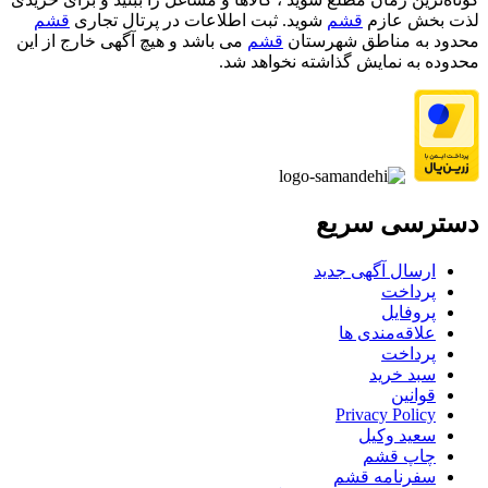
لذت بخش عازم
قشم
شوید. ثبت اطلاعات در پرتال تجاری
قشم
محدود به مناطق شهرستان
قشم
می باشد و هیچ آگهی خارج از این
محدوده به نمایش گذاشته نخواهد شد.
دسترسی سریع
ارسال آگهی جدید
پرداخت
پروفایل
علاقه‌مندی ها
پرداخت
سبد خرید
قوانین
Privacy Policy
سعید وکیل
چاپ قشم
سفرنامه قشم