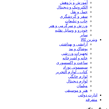
آموزش و پژوهش
الکترونیک و دیجیتال
حمل و نقل
سفر و گردشگری
چاپ و تبلیعات
ورزش و سرگرمی و هنر
خودرو و وسایل نقلیه
سایر
ویترین کالا
آرایشی و بهداشتی
پوشاک و مد
تجهیزات ورزشی
خانه و آشپزخانه
ساعت و اکسسوری
سیسمونی نوزاد
کتاب ، لوازم التحریر
لوازم خانگی
لوازم دیجیتال
مبلمان
هنر و موسیقی
ادارت دولتی
متفرقه