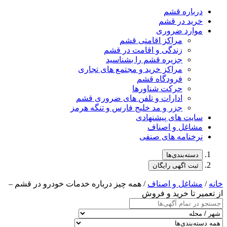
درباره قشم
خرید در قشم
موارد ضروری
مراکز اقامتی قشم
زندگی و اقامت در قشم
جزیره قشم را بشناسید
مراکز خرید و مجتمع های تجاری
فرودگاه قشم
حرکت شناورها
ادارات و تلفن های ضروری قشم
جزر و مد خلیج فارس و تنگه هرمز
سایت های پیشنهادی
مشاغل و اصناف
نرخنامه های صنفی
دسته‌بندی‌ها
ثبت اگهی رایگان
خانه
/
مشاغل و اصناف
/ همه چیز درباره خدمات خودرو در قشم –
از تعمیر تا خرید و فروش