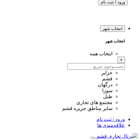
ورود / ثبت نام
انتخاب شهر
انتخاب شهر
انتخاب همه
×
جزایر
قشم
درگهان
سوزا
طبل
مجتمع های تجاری
سایر مناطق جزیره قشم
ورود / ثبت نام
علاقه‌مندی ها