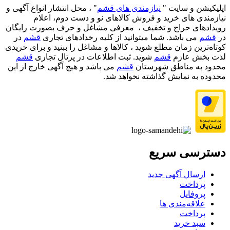
اپلیکیشن و سایت "
نیازمندی های قشم
" ، محل انتشار انواع آگهی و
نیازمندی های خرید و فروش کالاهای نو و دست‌ دوم، اعلام
رویدادهای حراج و تخفیف ، معرفی مشاغل و حرف بصورت رایگان
در
قشم
می باشد. شما میتوانید از کلیه رخدادهای تجاری
قشم
در
کوتاه‌ترین زمان مطلع شوید ، کالاها و مشاغل را ببنید و برای خریدی
لذت بخش عازم
قشم
شوید. ثبت اطلاعات در پرتال تجاری
قشم
محدود به مناطق شهرستان
قشم
می باشد و هیچ آگهی خارج از این
محدوده به نمایش گذاشته نخواهد شد.
دسترسی سریع
ارسال آگهی جدید
پرداخت
پروفایل
علاقه‌مندی ها
پرداخت
سبد خرید