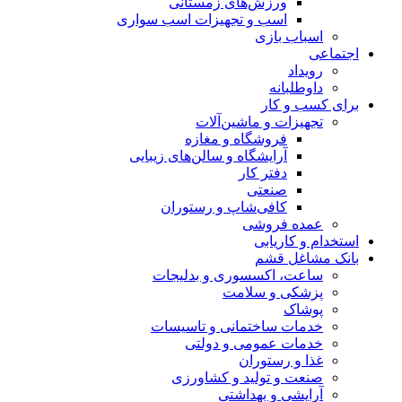
ورزش‌های زمستانی
اسب و تجهیزات اسب سواری
اسباب‌ بازی
اجتماعی
رویداد
داوطلبانه
برای کسب و کار
تجهیزات و ماشین‌آلات
فروشگاه و مغازه
آرایشگاه و سالن‌های زیبایی
دفتر کار
صنعتی
کافی‌شاپ و رستوران
عمده فروشی
استخدام و کاریابی
بانک مشاغل قشم
ساعت، اکسسوری و بدلیجات
پزشکی و سلامت
پوشاک
خدمات ساختمانی و تاسیسات
خدمات عمومی و دولتی
غذا و رستوران
صنعت و تولید و کشاورزی
آرایشی و بهداشتی