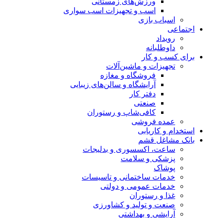
ورزش‌های زمستانی
اسب و تجهیزات اسب سواری
اسباب‌ بازی
اجتماعی
رویداد
داوطلبانه
برای کسب و کار
تجهیزات و ماشین‌آلات
فروشگاه و مغازه
آرایشگاه و سالن‌های زیبایی
دفتر کار
صنعتی
کافی‌شاپ و رستوران
عمده فروشی
استخدام و کاریابی
بانک مشاغل قشم
ساعت، اکسسوری و بدلیجات
پزشکی و سلامت
پوشاک
خدمات ساختمانی و تاسیسات
خدمات عمومی و دولتی
غذا و رستوران
صنعت و تولید و کشاورزی
آرایشی و بهداشتی