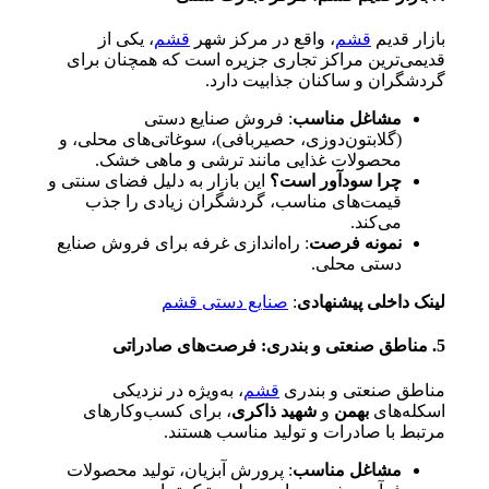
بازار قدیم
قشم
، واقع در مرکز شهر
قشم
، یکی از
قدیمی‌ترین مراکز تجاری جزیره است که همچنان برای
گردشگران و ساکنان جذابیت دارد.
مشاغل مناسب
: فروش صنایع دستی
(گلابتون‌دوزی، حصیربافی)، سوغاتی‌های محلی، و
محصولات غذایی مانند ترشی و ماهی خشک.
چرا سودآور است؟
این بازار به دلیل فضای سنتی و
قیمت‌های مناسب، گردشگران زیادی را جذب
می‌کند.
نمونه فرصت
: راه‌اندازی غرفه برای فروش صنایع
دستی محلی.
لینک داخلی پیشنهادی
:
صنایع دستی قشم
5. مناطق صنعتی و بندری: فرصت‌های صادراتی
مناطق صنعتی و بندری
قشم
، به‌ویژه در نزدیکی
اسکله‌های
بهمن
و
شهید ذاکری
، برای کسب‌وکارهای
مرتبط با صادرات و تولید مناسب هستند.
مشاغل مناسب
: پرورش آبزیان، تولید محصولات