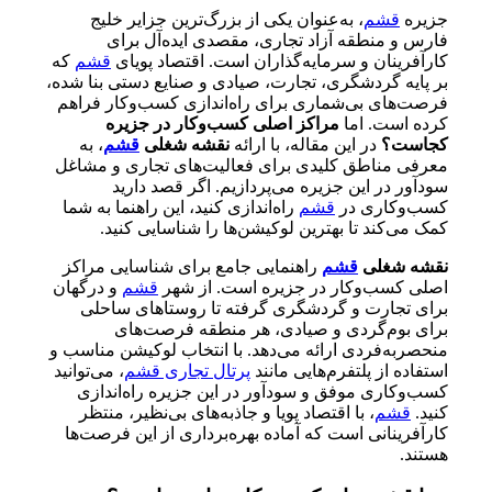
جزیره
قشم
، به‌عنوان یکی از بزرگ‌ترین جزایر خلیج
فارس و منطقه آزاد تجاری، مقصدی ایده‌آل برای
کارآفرینان و سرمایه‌گذاران است. اقتصاد پویای
قشم
که
بر پایه گردشگری، تجارت، صیادی و صنایع دستی بنا شده،
فرصت‌های بی‌شماری برای راه‌اندازی کسب‌وکار فراهم
کرده است. اما
مراکز اصلی کسب‌وکار در جزیره
کجاست؟
در این مقاله، با ارائه
نقشه شغلی
قشم
، به
معرفی مناطق کلیدی برای فعالیت‌های تجاری و مشاغل
سودآور در این جزیره می‌پردازیم. اگر قصد دارید
کسب‌وکاری در
قشم
راه‌اندازی کنید، این راهنما به شما
کمک می‌کند تا بهترین لوکیشن‌ها را شناسایی کنید.
نقشه شغلی
قشم
راهنمایی جامع برای شناسایی مراکز
اصلی کسب‌وکار در جزیره است. از شهر
قشم
و درگهان
برای تجارت و گردشگری گرفته تا روستاهای ساحلی
برای بوم‌گردی و صیادی، هر منطقه فرصت‌های
منحصربه‌فردی ارائه می‌دهد. با انتخاب لوکیشن مناسب و
استفاده از پلتفرم‌هایی مانند
پرتال تجاری قشم
، می‌توانید
کسب‌وکاری موفق و سودآور در این جزیره راه‌اندازی
کنید.
قشم
، با اقتصاد پویا و جاذبه‌های بی‌نظیر، منتظر
کارآفرینانی است که آماده بهره‌برداری از این فرصت‌ها
هستند.