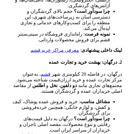
آژانس‌های گردشگری.
چرا سودآور است؟
حجم بالای گردشگران و
دسترسی آسان به زیرساخت‌های شهری، این
منطقه را برای کسب‌وکارهای خدماتی و تجاری
ایده‌آل می‌کند.
نمونه فرصت
: راه‌اندازی فروشگاه در سیتی‌سنتر
قشم برای فروش محصولات وارداتی.
لینک داخلی پیشنهادی
:
معرفی مراکز خرید قشم
2. درگهان: بهشت خرید و تجارت عمده
درگهان، در فاصله 20 کیلومتری شهر
قشم
، به‌عنوان
مرکز تجارت عمده و خرید ارزان‌قیمت شناخته می‌شود.
مجتمع‌های تجاری مانند
دو دلفین
،
نخل
و
اطلس
از مقاصد
اصلی خریداران عمده و گردشگران هستند.
مشاغل مناسب
: خرید و فروش عمده پوشاک، کیف
و کفش، و لوازم خانگی؛ همچنین خرده‌فروشی
برای گردشگران.
چرا سودآور است؟
درگهان به دلیل قیمت‌های
رقابتی و تنوع محصولات، مقصد اصلی تاجران و
خریداران از سراسر ایران است.