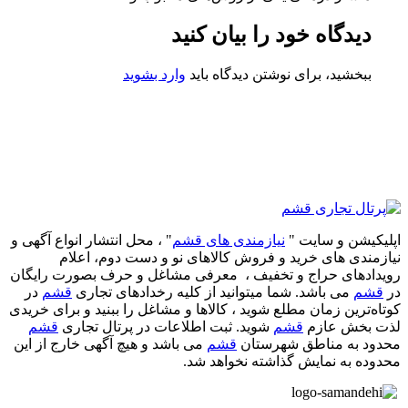
دیدگاه خود را بیان کنید
ببخشید، برای نوشتن دیدگاه باید
وارد بشوید
اپلیکیشن و سایت "
نیازمندی های قشم
" ، محل انتشار انواع آگهی و
نیازمندی های خرید و فروش کالاهای نو و دست‌ دوم، اعلام
رویدادهای حراج و تخفیف ، معرفی مشاغل و حرف بصورت رایگان
در
قشم
می باشد. شما میتوانید از کلیه رخدادهای تجاری
قشم
در
کوتاه‌ترین زمان مطلع شوید ، کالاها و مشاغل را ببنید و برای خریدی
لذت بخش عازم
قشم
شوید. ثبت اطلاعات در پرتال تجاری
قشم
محدود به مناطق شهرستان
قشم
می باشد و هیچ آگهی خارج از این
محدوده به نمایش گذاشته نخواهد شد.