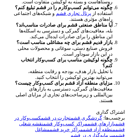
روستاهاست و بسته به لوکیشن متفاوت است.
چگونه می‌توانم کسب‌وکارم را در قشم تبلیغ کنم؟
استفاده از
پرتال تجاری قشم
و شبکه‌های اجتماعی
راه‌های مؤثری هستند.
آیا مناطق صنعتی قشم برای صادرات مناسب‌اند؟
بله، معافیت‌های گمرکی و دسترسی به اسکله‌ها
این مناطق را برای صادرات ایده‌آل می‌کند.
بازار قدیم قشم برای چه مشاغلی مناسب است؟
فروش صنایع دستی، سوغاتی و محصولات محلی
در این بازار سودآور است.
چگونه لوکیشن مناسب برای کسب‌وکار انتخاب
کنم؟
با تحلیل بازار هدف، بودجه و رقابت منطقه،
می‌توانید بهترین لوکیشن را انتخاب کنید.
مزایای منطقه آزاد قشم برای کسب‌وکار چیست؟
معافیت‌های گمرکی، دسترسی به بازارهای
بین‌المللی و زیرساخت‌های تجاری از مزایای اصلی
هستند.
اشتراک گذاری
برچسب‌ها:
گردشگری قشم
تجارت در قشم
کسب‌وکار در
قشم
بازارهای قشم
مراکز کسب‌وکار قشم
نقشه شغلی
قشم
منطقه آزاد قشم
مراکز خرید قشم
مشاغل
قشم
سرمایه‌گذاری در قشم