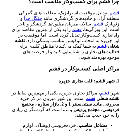
چرا قشم برای کسب‌وکار مناسب است؟
قشم
به‌دلیل موقعیت استراتژیک، معافیت‌های گمرکی
منطقه آزاد، و جاذبه‌های گردشگری مانند
جنگل حرا
و
ژئوپارک
قشم
، سالانه میزبان میلیون‌ها گردشگر و تاجر
است. این ویژگی‌ها،
قشم
را به یکی از بهترین مقاصد برای
راه‌اندازی کسب‌وکار تبدیل کرده است. اما موفقیت در
این جزیره به انتخاب لوکیشن مناسب بستگی دارد.
نقشه
شغلی
قشم
به شما کمک می‌کند تا مناطق کلیدی برای
فعالیت‌های تجاری را شناسایی کنید و از فرصت‌های
موجود بهره‌مند شوید.
مراکز اصلی کسب‌وکار در قشم
1. شهر قشم: قلب تجاری جزیره
شهر
قشم
، مراکز تجاری جزیره، یکی از مهم‌ترین نقاط در
نقشه شغلی
قشم
است. این شهر میزبان مراکز خرید
معروفی مانند
سیتی‌سنتر 1 و 2
،
بازار ستاره ، مجتمع
فردوسی، مجتمع پردیس
و
….
است که گردشگران زیادی
را به خود جذب می‌کنند.
مشاغل مناسب
: خرده‌فروشی (پوشاک، لوازم
آرایشی، الکترونیکی)، رستوران‌ها، کافی‌شاپ‌ها، و