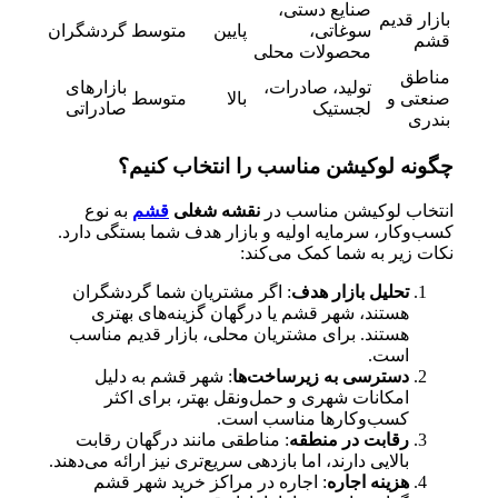
صنایع دستی،
بازار قدیم
سوغاتی،
پایین
متوسط
گردشگران
قشم
محصولات محلی
مناطق
تولید، صادرات،
بازارهای
صنعتی و
بالا
متوسط
لجستیک
صادراتی
بندری
چگونه لوکیشن مناسب را انتخاب کنیم؟
انتخاب لوکیشن مناسب در
نقشه شغلی
قشم
به نوع
کسب‌وکار، سرمایه اولیه و بازار هدف شما بستگی دارد.
نکات زیر به شما کمک می‌کند:
تحلیل بازار هدف
: اگر مشتریان شما گردشگران
هستند، شهر قشم یا درگهان گزینه‌های بهتری
هستند. برای مشتریان محلی، بازار قدیم مناسب
است.
دسترسی به زیرساخت‌ها
: شهر قشم به دلیل
امکانات شهری و حمل‌ونقل بهتر، برای اکثر
کسب‌وکارها مناسب است.
رقابت در منطقه
: مناطقی مانند درگهان رقابت
بالایی دارند، اما بازدهی سریع‌تری نیز ارائه می‌دهند.
هزینه اجاره
: اجاره در مراکز خرید شهر قشم