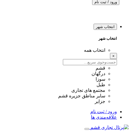
ورود / ثبت نام
انتخاب شهر
انتخاب شهر
انتخاب همه
×
قشم
درگهان
سوزا
طبل
مجتمع های تجاری
سایر مناطق جزیره قشم
جزایر
ورود / ثبت نام
علاقه‌مندی ها