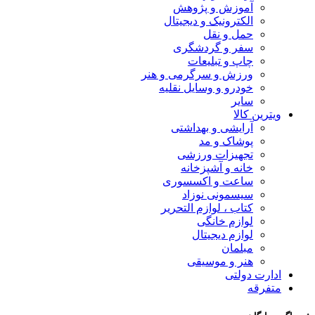
آموزش و پژوهش
الکترونیک و دیجیتال
حمل و نقل
سفر و گردشگری
چاپ و تبلیعات
ورزش و سرگرمی و هنر
خودرو و وسایل نقلیه
سایر
ویترین کالا
آرایشی و بهداشتی
پوشاک و مد
تجهیزات ورزشی
خانه و آشپزخانه
ساعت و اکسسوری
سیسمونی نوزاد
کتاب ، لوازم التحریر
لوازم خانگی
لوازم دیجیتال
مبلمان
هنر و موسیقی
ادارت دولتی
متفرقه