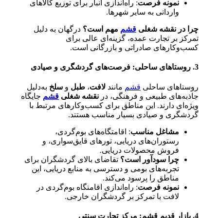
نمونه فرصت
: راه‌اندازی انبار برای توزیع کالاهای
وارداتی به سایر شهرها.
چرا در نقشه شغلی
قشم
مهم است؟
درگهان به دلیل
تمرکز بر تجارت عمده، گزینه‌ای عالی برای
کسب‌وکارهای صادراتی و بازرگانی است.
3. روستاهای ساحلی: فرصت‌های گردشگری و صیادی
روستاهای ساحلی
قشم
مانند
لافت
،
طبل
و
سلخ
به‌دلیل
جاذبه‌های طبیعی و فرهنگی، در
نقشه شغلی
قشم
جایگاه
ویژه‌ای دارند. این مناطق برای کسب‌وکارهای مرتبط با
گردشگری و صیادی بسیار مناسب هستند.
مشاغل مناسب
: اقامتگاه‌های بوم‌گردی،
رستوران‌های دریایی، تورهای قایق‌سواری، و
فروش محصولات دریایی.
چرا سودآور است؟
تقاضای بالای گردشگران برای
تجربه‌های بومی و دسترسی به منابع دریایی، این
مناطق را پرسود می‌کند.
نمونه فرصت
: راه‌اندازی اقامتگاه بوم‌گردی در
لافت با تمرکز بر گردشگران خارجی.
4. بازار قدیم قشم: مرکز تجارت سنتی