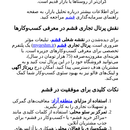
گران‌تر از روستاها یا بازار قدیم است.
برای اطلاعات بیشتر درباره تحلیل بازار، به صفحه
راهنمای سرمایه‌گذاری
قشم
مراجعه کنید.
نقش پرتال تجاری قشم در معرفی کسب‌وکارها
برای دیده‌شدن در
نقشه شغلی
قشم
، تبلیغات مؤثر
ضروری است.
پرتال تجاری
قشم
(
myqeshm.ir
) یک پلتفرم
تخصصی برای معرفی کسب‌وکارهای جزیره است. با
هزینه‌ای مقرون‌به‌صرفه (75 هزار تومان در سال)،
می‌توانید فروشگاه خود را در این پرتال ثبت کنید و به
مشتریان هدف دسترسی پیدا کنید. امکان درج
رپرتاژ آگهی
و لینک‌های فالو نیز به بهبود سئوی کسب‌وکار شما کمک
می‌کند.
نکات کلیدی برای موفقیت در قشم
استفاده از مزایای
منطقه آزاد
: معافیت‌های گمرکی
و تسهیلات تجاری را به کار بگیرید.
تمرکز بر سئو محلی
: استفاده از کلمات کلیدی مانند
«مراکز خرید قشم» یا «کسب‌وکار در قشم» برای
جذب مشتریان آنلاین.
شبکه‌سازی با فعالان محلی
: همکاری با آژانس‌های