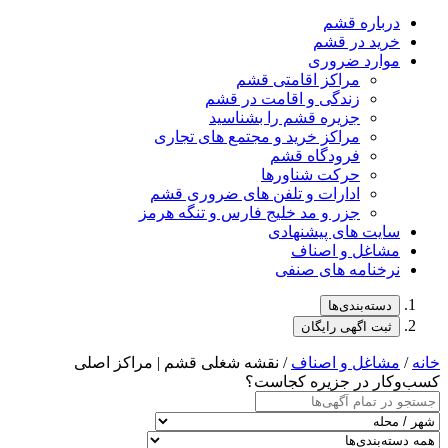
درباره قشم
خرید در قشم
موارد ضروری
مراکز اقامتی قشم
زندگی و اقامت در قشم
جزیره قشم را بشناسید
مراکز خرید و مجتمع های تجاری
فرودگاه قشم
حرکت شناورها
ادارات و تلفن های ضروری قشم
جزر و مد خلیج فارس و تنگه هرمز
سایت های پیشنهادی
مشاغل و اصناف
نرخنامه های صنفی
دسته‌بندی‌ها
ثبت اگهی رایگان
خانه
/
مشاغل و اصناف
/ نقشه شغلی قشم | مراکز اصلی
کسب‌وکار در جزیره کجاست؟