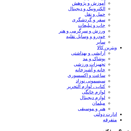
آموزش و پژوهش
الکترونیک و دیجیتال
حمل و نقل
سفر و گردشگری
چاپ و تبلیعات
ورزش و سرگرمی و هنر
خودرو و وسایل نقلیه
سایر
ویترین کالا
آرایشی و بهداشتی
پوشاک و مد
تجهیزات ورزشی
خانه و آشپزخانه
ساعت و اکسسوری
سیسمونی نوزاد
کتاب ، لوازم التحریر
لوازم خانگی
لوازم دیجیتال
مبلمان
هنر و موسیقی
ادارت دولتی
متفرقه