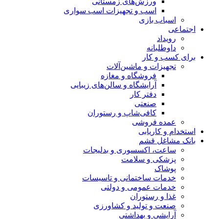
ورزش‌های زمستانی
اسب و تجهیزات اسب سواری
اسباب‌ بازی
اجتماعی
رویداد
داوطلبانه
برای کسب و کار
تجهیزات و ماشین‌آلات
فروشگاه و مغازه
آرایشگاه و سالن‌های زیبایی
دفتر کار
صنعتی
کافی‌شاپ و رستوران
عمده فروشی
استخدام و کاریابی
بانک مشاغل قشم
ساعت، اکسسوری و بدلیجات
پزشکی و سلامت
پوشاک
خدمات ساختمانی و تاسیسات
خدمات عمومی و دولتی
غذا و رستوران
صنعت و تولید و کشاورزی
آرایشی و بهداشتی