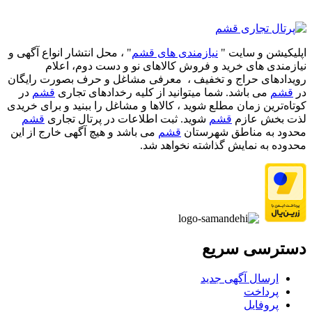
اپلیکیشن و سایت "
نیازمندی های قشم
" ، محل انتشار انواع آگهی و
نیازمندی های خرید و فروش کالاهای نو و دست‌ دوم، اعلام
رویدادهای حراج و تخفیف ، معرفی مشاغل و حرف بصورت رایگان
در
قشم
می باشد. شما میتوانید از کلیه رخدادهای تجاری
قشم
در
کوتاه‌ترین زمان مطلع شوید ، کالاها و مشاغل را ببنید و برای خریدی
لذت بخش عازم
قشم
شوید. ثبت اطلاعات در پرتال تجاری
قشم
محدود به مناطق شهرستان
قشم
می باشد و هیچ آگهی خارج از این
محدوده به نمایش گذاشته نخواهد شد.
دسترسی سریع
ارسال آگهی جدید
پرداخت
پروفایل