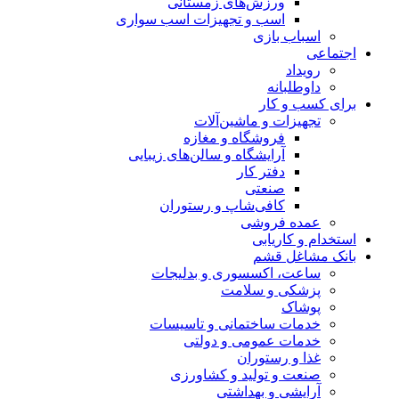
ورزش‌های زمستانی
اسب و تجهیزات اسب سواری
اسباب‌ بازی
اجتماعی
رویداد
داوطلبانه
برای کسب و کار
تجهیزات و ماشین‌آلات
فروشگاه و مغازه
آرایشگاه و سالن‌های زیبایی
دفتر کار
صنعتی
کافی‌شاپ و رستوران
عمده فروشی
استخدام و کاریابی
بانک مشاغل قشم
ساعت، اکسسوری و بدلیجات
پزشکی و سلامت
پوشاک
خدمات ساختمانی و تاسیسات
خدمات عمومی و دولتی
غذا و رستوران
صنعت و تولید و کشاورزی
آرایشی و بهداشتی