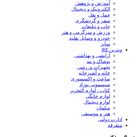
آموزش و پژوهش
الکترونیک و دیجیتال
حمل و نقل
سفر و گردشگری
چاپ و تبلیعات
ورزش و سرگرمی و هنر
خودرو و وسایل نقلیه
سایر
ویترین کالا
آرایشی و بهداشتی
پوشاک و مد
تجهیزات ورزشی
خانه و آشپزخانه
ساعت و اکسسوری
سیسمونی نوزاد
کتاب ، لوازم التحریر
لوازم خانگی
لوازم دیجیتال
مبلمان
هنر و موسیقی
ادارت دولتی
متفرقه