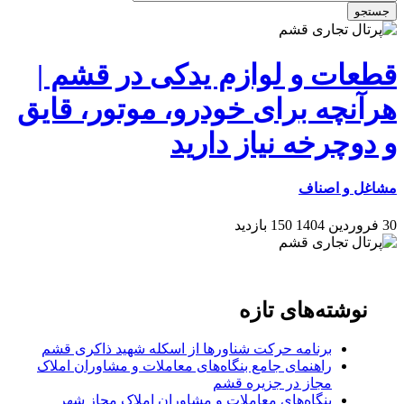
جستجو
قطعات و لوازم یدکی در قشم |
هرآنچه برای خودرو، موتور، قایق
و دوچرخه نیاز دارید
مشاغل و اصناف
30 فروردین 1404
150 بازدید
نوشته‌های تازه
برنامه حرکت شناورها از اسکله شهید ذاکری قشم
راهنمای جامع بنگاه‌های معاملات و مشاوران املاک
مجاز در جزیره قشم
بنگاه‌های معاملات و مشاوران املاک مجاز شهر