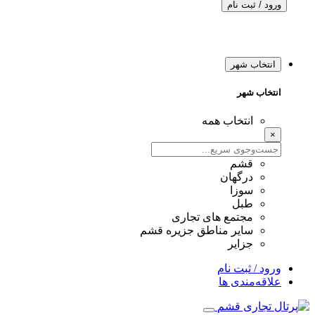
ورود / ثبت نام
انتخاب شهر
انتخاب شهر
انتخاب همه
×
قشم
درگهان
سوزا
طبل
مجتمع های تجاری
سایر مناطق جزیره قشم
جزایر
ورود / ثبت نام
علاقه‌مندی ها