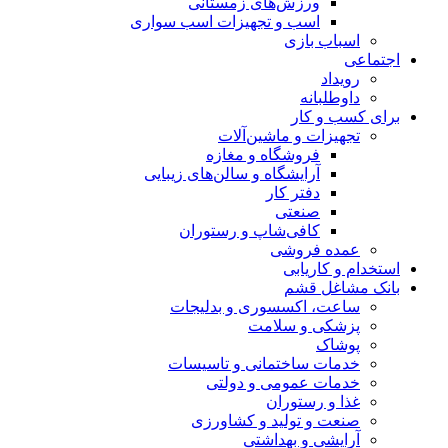
ورزش‌های زمستانی
اسب و تجهیزات اسب سواری
اسباب‌ بازی
اجتماعی
رویداد
داوطلبانه
برای کسب و کار
تجهیزات و ماشین‌آلات
فروشگاه و مغازه
آرایشگاه و سالن‌های زیبایی
دفتر کار
صنعتی
کافی‌شاپ و رستوران
عمده فروشی
استخدام و کاریابی
بانک مشاغل قشم
ساعت، اکسسوری و بدلیجات
پزشکی و سلامت
پوشاک
خدمات ساختمانی و تاسیسات
خدمات عمومی و دولتی
غذا و رستوران
صنعت و تولید و کشاورزی
آرایشی و بهداشتی