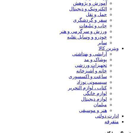
آموزش و پژوهش
الکترونیک و دیجیتال
حمل و نقل
سفر و گردشگری
چاپ و تبلیعات
ورزش و سرگرمی و هنر
خودرو و وسایل نقلیه
سایر
ویترین کالا
آرایشی و بهداشتی
پوشاک و مد
تجهیزات ورزشی
خانه و آشپزخانه
ساعت و اکسسوری
سیسمونی نوزاد
کتاب ، لوازم التحریر
لوازم خانگی
لوازم دیجیتال
مبلمان
هنر و موسیقی
ادارت دولتی
متفرقه