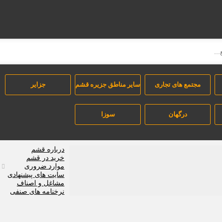
مجتمع های تجاری
سایر مناطق جزیره قشم
جزایر
درگهان
سوزا
درباره قشم
خرید در قشم
موارد ضروری
سایت های پیشنهادی
مشاغل و اصناف
نرخنامه های صنفی