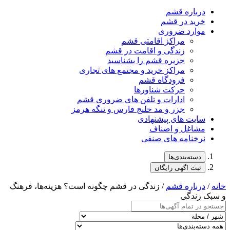
درباره قشم
خرید در قشم
موارد ضروری
مراکز اقامتی قشم
زندگی و اقامت در قشم
جزیره قشم را بشناسید
مراکز خرید و مجتمع های تجاری
فرودگاه قشم
حرکت شناورها
ادارات و تلفن های ضروری قشم
جزر و مد خلیج فارس و تنگه هرمز
سایت های پیشنهادی
مشاغل و اصناف
نرخنامه های صنفی
دسته‌بندی‌ها
ثبت اگهی رایگان
خانه
/
درباره قشم
/ زندگی در قشم چگونه است؟ هزینه‌ها، فرهنگ
و سبک زندگی