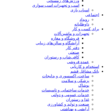
ورزش‌های زمستانی
اسب و تجهیزات اسب سواری
اسباب‌ بازی
اجتماعی
رویداد
داوطلبانه
برای کسب و کار
تجهیزات و ماشین‌آلات
فروشگاه و مغازه
آرایشگاه و سالن‌های زیبایی
دفتر کار
صنعتی
کافی‌شاپ و رستوران
عمده فروشی
استخدام و کاریابی
بانک مشاغل قشم
ساعت، اکسسوری و بدلیجات
پزشکی و سلامت
پوشاک
خدمات ساختمانی و تاسیسات
خدمات عمومی و دولتی
غذا و رستوران
صنعت و تولید و کشاورزی
آرایشی و بهداشتی