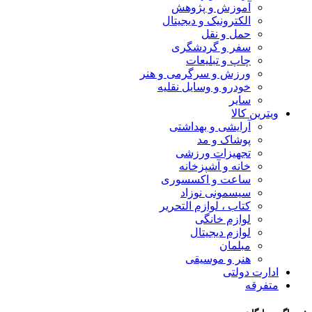
آموزش و پژوهش
الکترونیک و دیجیتال
حمل و نقل
سفر و گردشگری
چاپ و تبلیعات
ورزش و سرگرمی و هنر
خودرو و وسایل نقلیه
سایر
ویترین کالا
آرایشی و بهداشتی
پوشاک و مد
تجهیزات ورزشی
خانه و آشپزخانه
ساعت و اکسسوری
سیسمونی نوزاد
کتاب ، لوازم التحریر
لوازم خانگی
لوازم دیجیتال
مبلمان
هنر و موسیقی
ادارت دولتی
متفرقه