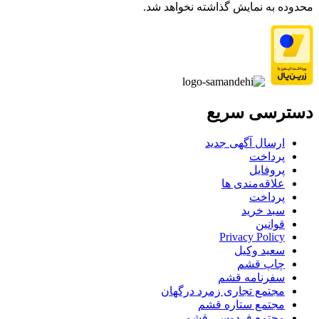
محدوده به نمایش گذاشته نخواهد شد.
دسترسی سریع
ارسال آگهی جدید
پرداخت
پروفایل
علاقه‌مندی ها
پرداخت
سبد خرید
قوانین
Privacy Policy
سعید وکیل
چاپ قشم
سفرنامه قشم
مجتمع تجاری زمرد درگهان
مجتمع ستاره قشم
مجتمع فردوسی قشم