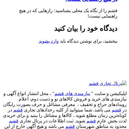
قشم را از نگاه یک محلی بشناسید؛ رازهایی که در هیچ
راهنمایی نیست!
دیدگاه خود را بیان کنید
ببخشید، برای نوشتن دیدگاه باید
وارد بشوید
اپلیکیشن و سایت "
نیازمندی های قشم
" ، محل انتشار انواع آگهی و
نیازمندی های خرید و فروش کالاهای نو و دست‌ دوم، اعلام
رویدادهای حراج و تخفیف ، معرفی مشاغل و حرف بصورت رایگان
در
قشم
می باشد. شما میتوانید از کلیه رخدادهای تجاری
قشم
در
کوتاه‌ترین زمان مطلع شوید ، کالاها و مشاغل را ببنید و برای خریدی
لذت بخش عازم
قشم
شوید. ثبت اطلاعات در پرتال تجاری
قشم
محدود به مناطق شهرستان
قشم
می باشد و هیچ آگهی خارج از این