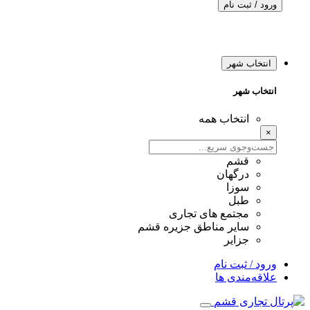
ورود / ثبت نام
انتخاب شهر
انتخاب شهر
انتخاب همه
×
قشم
درگهان
سوزا
طبل
مجتمع های تجاری
سایر مناطق جزیره قشم
جزایر
ورود / ثبت نام
علاقه‌مندی ها