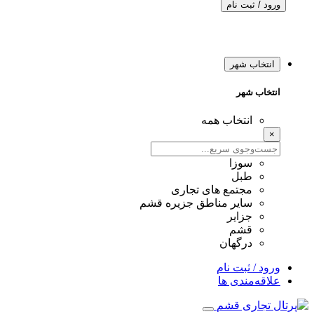
ورود / ثبت نام
انتخاب شهر
انتخاب شهر
انتخاب همه
×
سوزا
طبل
مجتمع های تجاری
سایر مناطق جزیره قشم
جزایر
قشم
درگهان
ورود / ثبت نام
علاقه‌مندی ها