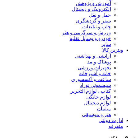
آموزش و پژوهش
الکترونیک و دیجیتال
حمل و نقل
سفر و گردشگری
چاپ و تبلیعات
ورزش و سرگرمی و هنر
خودرو و وسایل نقلیه
سایر
ویترین کالا
آرایشی و بهداشتی
پوشاک و مد
تجهیزات ورزشی
خانه و آشپزخانه
ساعت و اکسسوری
سیسمونی نوزاد
کتاب ، لوازم التحریر
لوازم خانگی
لوازم دیجیتال
مبلمان
هنر و موسیقی
ادارت دولتی
متفرقه