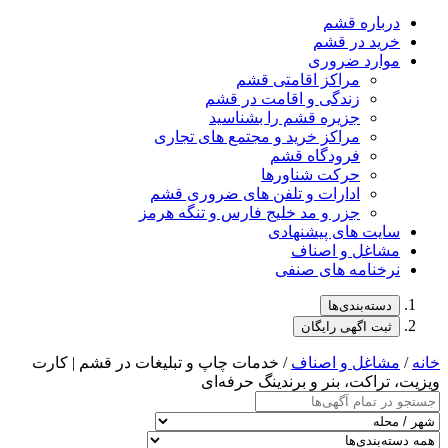
درباره قشم
خرید در قشم
موارد ضروری
مراکز اقامتی قشم
زندگی و اقامت در قشم
جزیره قشم را بشناسید
مراکز خرید و مجتمع های تجاری
فرودگاه قشم
حرکت شناورها
ادارات و تلفن های ضروری قشم
جزر و مد خلیج فارس و تنگه هرمز
سایت های پیشنهادی
مشاغل و اصناف
نرخنامه های صنفی
دسته‌بندی‌ها
ثبت اگهی رایگان
خانه
/
مشاغل و اصناف
/ خدمات چاپ و تبلیغات در قشم | کارت
ویزیت، تراکت، بنر و برندینگ حرفه‌ای