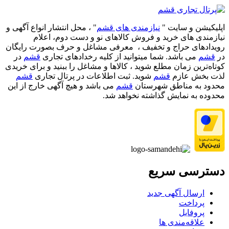
اپلیکیشن و سایت "
نیازمندی های قشم
" ، محل انتشار انواع آگهی و
نیازمندی های خرید و فروش کالاهای نو و دست‌ دوم، اعلام
رویدادهای حراج و تخفیف ، معرفی مشاغل و حرف بصورت رایگان
در
قشم
می باشد. شما میتوانید از کلیه رخدادهای تجاری
قشم
در
کوتاه‌ترین زمان مطلع شوید ، کالاها و مشاغل را ببنید و برای خریدی
لذت بخش عازم
قشم
شوید. ثبت اطلاعات در پرتال تجاری
قشم
محدود به مناطق شهرستان
قشم
می باشد و هیچ آگهی خارج از این
محدوده به نمایش گذاشته نخواهد شد.
دسترسی سریع
ارسال آگهی جدید
پرداخت
پروفایل
علاقه‌مندی ها