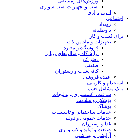
ورزش‌های زمستانی
اسب و تجهیزات اسب سواری
اسباب‌ بازی
اجتماعی
رویداد
داوطلبانه
برای کسب و کار
تجهیزات و ماشین‌آلات
فروشگاه و مغازه
آرایشگاه و سالن‌های زیبایی
دفتر کار
صنعتی
کافی‌شاپ و رستوران
عمده فروشی
استخدام و کاریابی
بانک مشاغل قشم
ساعت، اکسسوری و بدلیجات
پزشکی و سلامت
پوشاک
خدمات ساختمانی و تاسیسات
خدمات عمومی و دولتی
غذا و رستوران
صنعت و تولید و کشاورزی
آرایشی و بهداشتی