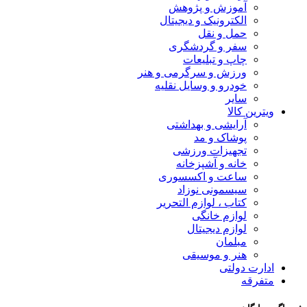
آموزش و پژوهش
الکترونیک و دیجیتال
حمل و نقل
سفر و گردشگری
چاپ و تبلیعات
ورزش و سرگرمی و هنر
خودرو و وسایل نقلیه
سایر
ویترین کالا
آرایشی و بهداشتی
پوشاک و مد
تجهیزات ورزشی
خانه و آشپزخانه
ساعت و اکسسوری
سیسمونی نوزاد
کتاب ، لوازم التحریر
لوازم خانگی
لوازم دیجیتال
مبلمان
هنر و موسیقی
ادارت دولتی
متفرقه