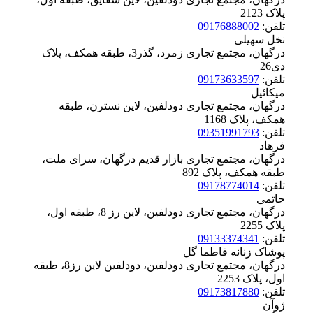
پلاک ‪2123
تلفن:
09176888002
نخل سهیلی
درگهان، مجتمع تجاری زمرد، گذر3، طبقه همکف، پلاک
‪دی26
تلفن:
09173633597
میکائیل
درگهان، مجتمع تجاری دودلفین، لاین نسترن، طبقه
همکف، پلاک ‪1168
تلفن:
09351991793
فرهاد
درگهان، مجتمع تجاری بازار قدیم درگهان، سرای ملت،
طبقه همکف، پلاک ‪892
تلفن:
09178774014
حاتمی
درگهان، مجتمع تجاری دودلفین، لاین رز 8، طبقه اول،
پلاک ‪2255
تلفن:
09133374341
پوشاک زنانه فاطما گل
درگهان، مجتمع تجاری دودلفین، دودلفین لاین رز8، طبقه
اول، پلاک ‪2253
تلفن:
09173817880
ژوآن