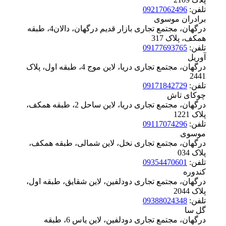
تلفن:
09217062496
برادران موسوی
درگهان، مجتمع تجاری بازار قدیم درگهان، دالان4، طبقه
همکف، پلاک ‪317
تلفن:
09177693765
آوریل
درگهان، مجتمع تجاری دریا، لاین موج 4، طبقه اول، پلاک
‪2441
تلفن:
09171842729
چوکای تاش
درگهان، مجتمع تجاری دریا، لاین ساحل 2، طبقه همکف،
پلاک ‪1221
تلفن:
09117074296
موسوی
درگهان، مجتمع تجاری نخل، لاین شمالی، طبقه همکف،
پلاک ‪034
تلفن:
09354470601
کندوره
درگهان، مجتمع تجاری دودلفین، لاین شقایق، طبقه اول،
پلاک ‪2044
تلفن:
09388024348
گل سا
درگهان، مجتمع تجاری دودلفین، لاین یاس 6، طبقه