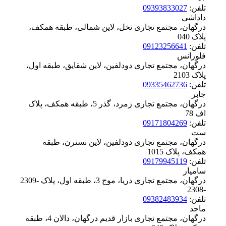
تلفن:
09393833027
داداشی
درگهان، مجتمع تجاری نخل، لاین شمالی، طبقه همکف،
پلاک ‪040
تلفن:
09123256641
فلورانس
درگهان، مجتمع تجاری دودلفین، لاین شقایق، طبقه اول،
پلاک ‪2103
تلفن:
09335462736
جابر
درگهان، مجتمع تجاری زمرد، گذر 5، طبقه همکف، پلاک
‪اف 78
تلفن:
09171804269
ست
درگهان، مجتمع تجاری دودلفین، لاین نسترن، طبقه
همکف، پلاک ‪1015
تلفن:
09179945119
سامیار
درگهان، مجتمع تجاری دریا، موج 3، طبقه اول، پلاک ‪2309-
2308-
تلفن:
09382483934
ماجد
درگهان، مجتمع تجاری بازار قدیم درگهان، دالان 4، طبقه