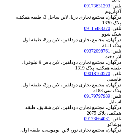
‪2647
تلفن:
09173631293
آکواریوم
درگهان، مجتمع تجاری دریا، لاین ساحل 3، طبقه همکف،
پلاک ‪1330
تلفن:
09115483370
شیک شوو
درگهان، مجتمع تجاری دودلفین، لاین رز8، طبقه اول،
پلاک ‪2111
تلفن:
09372098761
آذر دخت
درگهان، مجتمع تجاری دودلفین، لاین یاس 9-نیلوفر1،
طبقه همکف، پلاک ‪1319
تلفن:
09018160570
قاسمی
درگهان، مجتمع تجاری دودلفین، لاین رز2، طبقه اول،
پلاک ‪2188 سی
تلفن:
09179797989
استایل
درگهان، مجتمع تجاری دودلفین، لاین شقایق، طبقه
همکف، پلاک ‪2075
تلفن:
09173664031
پوشاکو
درگهان، مجتمع تجاری نور، لاین ابوموسی، طبقه اول،