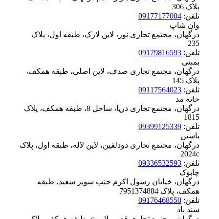
پلاک ‪306
تلفن:
09177177004
وان شاپ
درگهان، مجتمع تجاری نور، لاین لارک، طبقه اول، پلاک
‪235
تلفن:
09179816593
بمبئی
درگهان، مجتمع تجاری صدف، لاین اصلی، طبقه همکف،
پلاک ‪145
تلفن:
09117564023
خانه مد
درگهان، مجتمع تجاری دریا، ساحل 8، طبقه همکف، پلاک
‪1815
تلفن:
09399125339
یاسین
درگهان، مجتمع تجاری دودلفین، لاین لاله، طبقه اول، پلاک
‪2024c
تلفن:
09336532593
چابوک
درگهان، خیابان رسول اکرم جنب سوپر سعید، طبقه
همکف، پلاک ‪7951374884
تلفن:
09176468550
سند باد
درگهان، مجتمع تجاری قصر، لاین c، طبقه همکف، پلاک