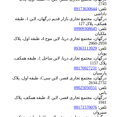
‪2745
تلفن:
09173630644
داداشی
درگهان، مجتمع تجاری بازار قدیم درگهان، لاین 1، طبقه
همکف، پلاک ‪127
تلفن:
09909308645
ملکیان
درگهان، مجتمع تجاری دریا، لاین موج 4، طبقه اول، پلاک
‪2960-2959
تلفن:
09363113929
پویان
درگهان، مجتمع تجاری دریا، لاین ساحل 1، طبقه همکف،
پلاک ‪1157
تلفن:
09176927231
پارسیان
درگهان، مجتمع تجاری قصر، لاین سیC، طبقه اول، پلاک
‪2634-2732
تلفن:
09025050551
یاس
درگهان، مجتمع تجاری قصر، لاین E، طبقه همکف، پلاک
‪1941
تلفن:
09171570076
سیروان