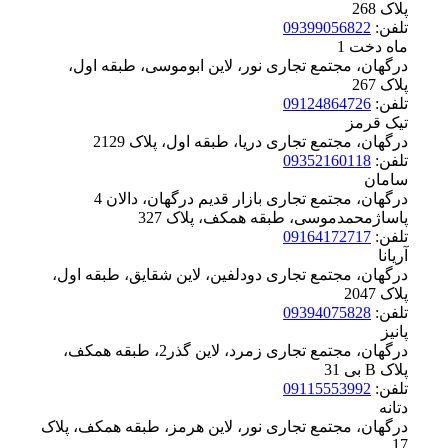
پلاک ‪268
تلفن:
09399056822
ماه دخت 1
درگهان، مجتمع تجاری نور، لاین ابوموسی، طبقه اول،
پلاک ‪267
تلفن:
09124864726
تیک قرمز
درگهان، مجتمع تجاری دریا، طبقه اول، پلاک ‪2129
تلفن:
09352160118
سامان
درگهان، مجتمع تجاری بازار قدیم درگهان، دالان 4
پاساژمحمدموسی، طبقه همکف، پلاک ‪327
تلفن:
09164172717
آریانا
درگهان، مجتمع تجاری دودلفین، لاین شقایق، طبقه اول،
پلاک ‪2047
تلفن:
09394075828
پانیز
درگهان، مجتمع تجاری زمرد، لاین گذر2، طبقه همکف،
پلاک ‪بی 31 B
تلفن:
09115553992
دتانه
درگهان، مجتمع تجاری نور، لاین هرمز، طبقه همکف، پلاک
‪17