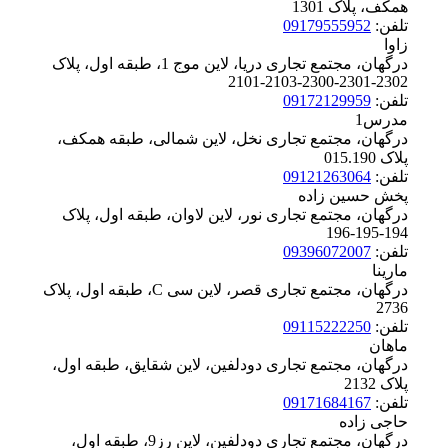
همکف، پلاک ‪1301
تلفن:
09179555952
زاوا
درگهان، مجتمع تجاری دریا، لاین موج 1، طبقه اول، پلاک
‪2101-2103-2300-2301-2302
تلفن:
09172129959
مدرس1
درگهان، مجتمع تجاری نخل، لاین شمالی، طبقه همکف،
پلاک ‪015.190
تلفن:
09121263064
پخش حسین زاده
درگهان، مجتمع تجاری نور، لاین لاوان، طبقه اول، پلاک
‪196-195-194
تلفن:
09396072007
مارینا
درگهان، مجتمع تجاری قصر، لاین سی C، طبقه اول، پلاک
‪2736
تلفن:
09115222250
ماهان
درگهان، مجتمع تجاری دودلفین، لاین شقایق، طبقه اول،
پلاک ‪2132
تلفن:
09171684167
حاجی زاده
درگهان، مجتمع تجاری دودلفین، لاین رز9، طبقه اول،