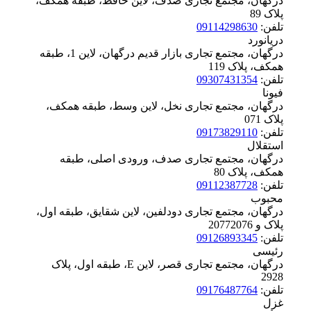
درگهان، مجتمع تجاری صدف، لاین حافظ، طبقه همکف،
پلاک ‪89
تلفن:
09114298630
دریانورد
درگهان، مجتمع تجاری بازار قدیم درگهان، لاین 1، طبقه
همکف، پلاک ‪119
تلفن:
09307431354
فیونا
درگهان، مجتمع تجاری نخل، لاین وسط، طبقه همکف،
پلاک ‪071
تلفن:
09173829110
استقلال
درگهان، مجتمع تجاری صدف، ورودی اصلی، طبقه
همکف، پلاک ‪80
تلفن:
09112387728
محبوب
درگهان، مجتمع تجاری دودلفین، لاین شقایق، طبقه اول،
پلاک ‪2077و 2076
تلفن:
09126893345
رئیسی
درگهان، مجتمع تجاری قصر، لاین E، طبقه اول، پلاک
‪2928
تلفن:
09176487764
غزل