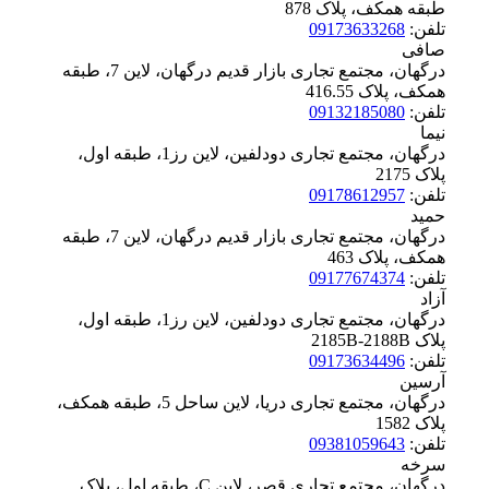
طبقه همکف، پلاک ‪878
تلفن:
09173633268
صافی
درگهان، مجتمع تجاری بازار قدیم درگهان، لاین 7، طبقه
همکف، پلاک ‪416.55
تلفن:
09132185080
نیما
درگهان، مجتمع تجاری دودلفین، لاین رز1، طبقه اول،
پلاک ‪2175
تلفن:
09178612957
حمید
درگهان، مجتمع تجاری بازار قدیم درگهان، لاین 7، طبقه
همکف، پلاک ‪463
تلفن:
09177674374
آزاد
درگهان، مجتمع تجاری دودلفین، لاین رز1، طبقه اول،
پلاک ‪2185B-2188B
تلفن:
09173634496
آرسین
درگهان، مجتمع تجاری دریا، لاین ساحل 5، طبقه همکف،
پلاک ‪1582
تلفن:
09381059643
سرخه
درگهان، مجتمع تجاری قصر، لاین C، طبقه اول، پلاک