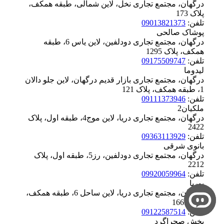
درگهان، مجتمع تجاری نخل، لاین شمالی، طبقه همکف،
پلاک ‪173
تلفن:
09013821373
پوشاک صالحی
درگهان، مجتمع تجاری دودلفین، لاین یاس 6، طبقه
همکف، پلاک ‪1295
تلفن:
09175509747
لیدوما
درگهان، مجتمع تجاری بازار قدیم درگهان، لاین جلو دالان
1، طبقه همکف، پلاک ‪121
تلفن:
09111373946
ملکیان2
درگهان، مجتمع تجاری دریا، لاین موج4، طبقه اول، پلاک
‪2422
تلفن:
09363113929
بانوی شرقی
درگهان، مجتمع تجاری دودلفین، رز5، طبقه اول، پلاک
‪2212
تلفن:
09920059964
پوریا
درگهان، مجتمع تجاری دریا، لاین ساحل 6، طبقه همکف،
پلاک ‪1665
تلفن:
09122587514
پخش صحراگرد