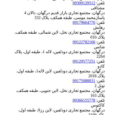
تلفن:
09309129512
مشتاقی
درگهان، مجتمع تجاری بازار قدیم درگهان، دالان 4
پاساژمحمد موسی، طبقه همکف، پلاک ‪332
تلفن:
09179604776
رهایش
درگهان، مجتمع تجاری نخل، لاین شمالی، طبقه همکف،
پلاک ‪010
تلفن:
09122782166
شانس
درگهان، مجتمع تجاری دودلفین، لاله 1، طبقه اول، پلاک
‪2264
تلفن:
09129577251
کادو
درگهان، مجتمع تجاری دودلفین، لاین لاله1، طبقه اول،
پلاک ‪2018
تلفن:
09175088831
تونل 2
درگهان، مجتمع تجاری نخل، لاین جنوبی، طبقه همکف،
پلاک ‪163
تلفن:
09366155778
کاکتوس
درگهان، مجتمع تجاری دودلفین، لاین رز9، طبقه اول،
پلاک ‪2109