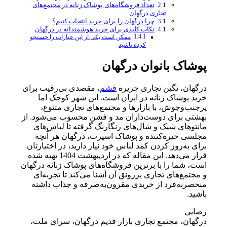
تعداد فروشگاه‌های پوشاک زنانه در مجتمع‌های
تجاری درگهان
چرا درگهان را برای خرید انتخاب کنیم؟
نکات کلیدی برای خرید هوشمندانه در درگهان
ممکن است یکی از این عبارات را جستجو
کرده باشید
پوشاک بانوان درگهان
درگهان، نگین تجاری جزیره
قشم
، مقصدی بی‌رقیب برای
خرید پوشاک زنانه در ایران است. این شهر کوچک اما
پرجنب‌وجوش، با بازارها و مجتمع‌های تجاری متنوع،
بهشتی برای دوست‌داران مد و فشن محسوب می‌شود. از
مانتوهای شیک و شال‌های رنگارنگ گرفته تا لباس‌های
مجلسی خیره‌کننده و پوشاک اسپرت، درگهان هر آنچه
برای به‌روز کردن کمد لباس خود نیاز دارید، در اختیارتان
قرار می‌دهد. این مقاله که در اردیبهشت 1404 تهیه شده
است، شما را با برترین فروشگاه‌های پوشاک زنانه درگهان
و مجتمع‌های تجاری پررونق آن آشنا می‌کند تا تجربه‌ای
منحصربه‌فرد از خریدی مقرون‌به‌صرفه و جذاب داشته
باشید.
رضایی
درگهان، مجتمع تجاری بازار قدیم درگهان، سرای ملت،