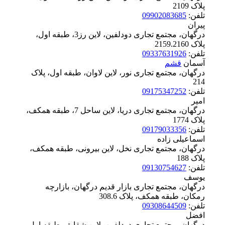
پلاک ‪2109
تلفن:
09902083685
پیران
درگهان، مجتمع تجاری دودلفین، لاین رز3، طبقه اول،
پلاک ‪2159.2160
تلفن:
09337631926
آسمان
قشم
درگهان، مجتمع تجاری نور، لاین لاوان، طبقه اول، پلاک
‪214
تلفن:
09175347252
امیر
درگهان، مجتمع تجاری دریا، لاین ساحل 7، طبقه همکف،
پلاک ‪1774
تلفن:
09179033356
اسماعیلی زاده
درگهان، مجتمع تجاری نخل، لاین بیرونی، طبقه همکف،
پلاک ‪188
تلفن:
09130754627
یوسف
درگهان، مجتمع تجاری بازار قدیم درگهان، بازارچه
رمکان، طبقه همکف، پلاک ‪308.6
تلفن:
09308644509
افضل
درگهان، مجتمع تجاری دودلفین، لاین شقایق، طبقه اول،