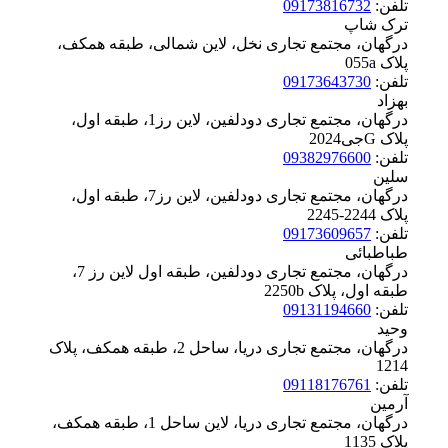
تلفن:
09173816732
ترک شاپ
درگهان، مجتمع تجاری نخل، لاین شمالی، طبقه همکف،
پلاک ‪055a
تلفن:
09173643730
بهزاد
درگهان، مجتمع تجاری دودلفین، لاین رز1، طبقه اول،
پلاک ‪2024جیG
تلفن:
09382976600
سلین
درگهان، مجتمع تجاری دودلفین، لاین رز7، طبقه اول،
پلاک ‪2245-2244
تلفن:
09173609657
طباطبائی
درگهان، مجتمع تجاری دودلفین، طبقه اول لاین رز 7،
طبقه اول، پلاک ‪2250b
تلفن:
09131194660
وحید
درگهان، مجتمع تجاری دریا، ساحل 2، طبقه همکف، پلاک
‪1214
تلفن:
09118176761
آرمین
درگهان، مجتمع تجاری دریا، لاین ساحل 1، طبقه همکف،
پلاک ‪1135