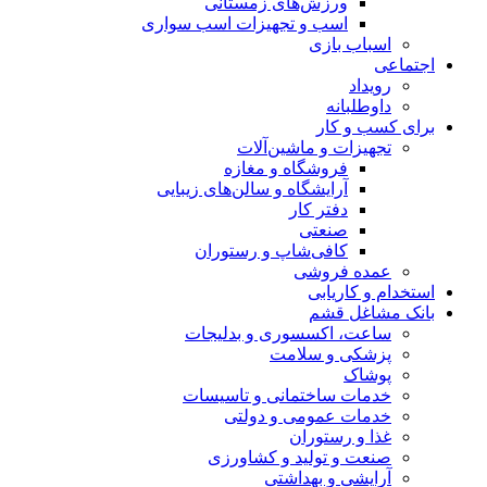
ورزش‌های زمستانی
اسب و تجهیزات اسب سواری
اسباب‌ بازی
اجتماعی
رویداد
داوطلبانه
برای کسب و کار
تجهیزات و ماشین‌آلات
فروشگاه و مغازه
آرایشگاه و سالن‌های زیبایی
دفتر کار
صنعتی
کافی‌شاپ و رستوران
عمده فروشی
استخدام و کاریابی
بانک مشاغل قشم
ساعت، اکسسوری و بدلیجات
پزشکی و سلامت
پوشاک
خدمات ساختمانی و تاسیسات
خدمات عمومی و دولتی
غذا و رستوران
صنعت و تولید و کشاورزی
آرایشی و بهداشتی