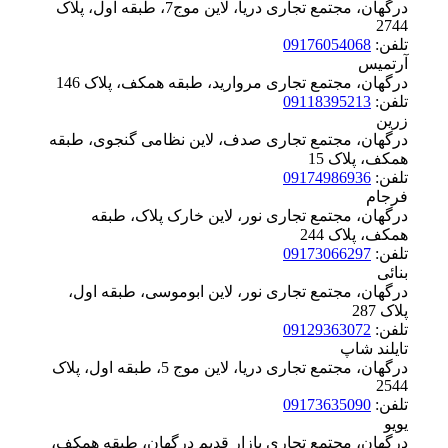
درگهان، مجتمع تجاری دریا، لاین موج7، طبقه اول، پلاک
‪2744
تلفن:
09176054068
آرتمیس
درگهان، مجتمع تجاری مروارید، طبقه همکف، پلاک ‪146
تلفن:
09118395213
زرین
درگهان، مجتمع تجاری صدف، لاین نظامی گنجوی، طبقه
همکف، پلاک ‪15
تلفن:
09174986936
فرجام
درگهان، مجتمع تجاری نور، لاین خارک پلاک، طبقه
همکف، پلاک ‪244
تلفن:
09173066297
بنائی
درگهان، مجتمع تجاری نور، لاین ابوموسی، طبقه اول،
پلاک ‪287
تلفن:
09129363072
تایلند شاپ
درگهان، مجتمع تجاری دریا، لاین موج 5، طبقه اول، پلاک
‪2544
تلفن:
09173635090
یویو
درگهان، مجتمع تجاری بازار قدیم درگهان، طبقه همکف،