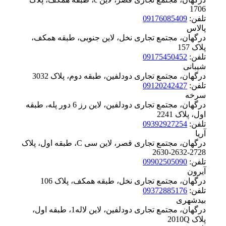
‪1706
تلفن:
09176085409
پالاس
درگهان، مجتمع تجاری نخل، لاین جنوبی، طبقه همکف،
پلاک ‪157
تلفن:
09175450452
شیبانی
درگهان، مجتمع تجاری دودلفین، طبقه دوم، پلاک ‪3032
تلفن:
09120242427
سرخه
درگهان، مجتمع تجاری دودلفین، لاین رز 6 دور پله، طبقه
اول، پلاک ‪2241
تلفن:
09392927254
آریا
درگهان، مجتمع تجاری قصر، لاین سی C، طبقه اول، پلاک
‪2630-2632-2728
تلفن:
09902505090
آیرون
درگهان، مجتمع تجاری نخل، طبقه همکف، پلاک ‪106
تلفن:
09372885176
بیدشهری
درگهان، مجتمع تجاری دودلفین، لاین لاله1، طبقه اول،
پلاک ‪2010Q