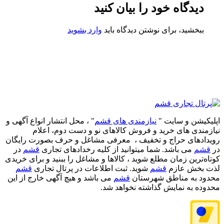
دیدگاه خود را بیان کنید
ببخشید، برای نوشتن دیدگاه باید
وارد بشوید
اپلیکیشن و سایت "
نیازمندی های قشم
" ، محل انتشار انواع آگهی و
نیازمندی های خرید و فروش کالاهای نو و دست‌ دوم، اعلام
رویدادهای حراج و تخفیف ، معرفی مشاغل و حرف بصورت رایگان
در
قشم
می باشد. شما میتوانید از کلیه رخدادهای تجاری
قشم
در
کوتاه‌ترین زمان مطلع شوید ، کالاها و مشاغل را ببنید و برای خریدی
لذت بخش عازم
قشم
شوید. ثبت اطلاعات در پرتال تجاری
قشم
محدود به مناطق شهرستان
قشم
می باشد و هیچ آگهی خارج از این
محدوده به نمایش گذاشته نخواهد شد.