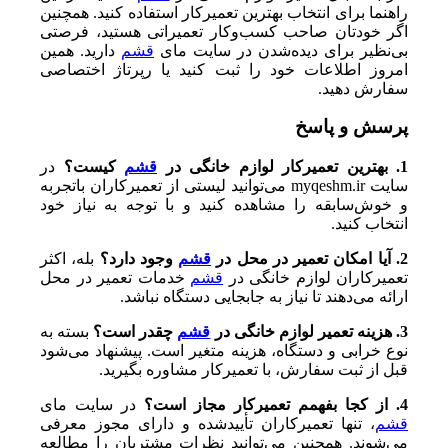
راهنما برای انتخاب بهترین تعمیرکار استفاده کنید. همچنین
اگر خودتان صاحب کسب‌وکار تعمیراتی هستید، فرصتی
بی‌نظیر برای دیده‌شدن در سایت مای
قشم
دارید. همین
امروز اطلاعات خود را ثبت کنید یا رپرتاژ اختصاصی
سفارش دهید.
پرسش و پاسخ
1. بهترین تعمیرکار لوازم خانگی در
قشم
کیست؟
در
سایت myqeshm.ir می‌توانید لیستی از تعمیرکاران باتجربه
و خوش‌سابقه را مشاهده کنید و با توجه به نیاز خود
انتخاب کنید.
2. آیا امکان تعمیر در محل در
قشم
وجود دارد؟
بله، اکثر
تعمیرکاران لوازم خانگی در
قشم
خدمات تعمیر در محل
ارائه می‌دهند تا نیاز به جابجایی دستگاه نباشد.
3. هزینه تعمیر لوازم خانگی در
قشم
چقدر است؟
بسته به
نوع خرابی و دستگاه، هزینه متغیر است. پیشنهاد می‌شود
قبل از ثبت سفارش، با تعمیرکار مشاوره بگیرید.
4. از کجا بفهمم تعمیرکار مجاز است؟
در سایت مای
قشم
، تنها تعمیرکاران تأییدشده و دارای مجوز معرفی
می‌شوند. همچنین می‌توانید نظرات مشتریان را مطالعه