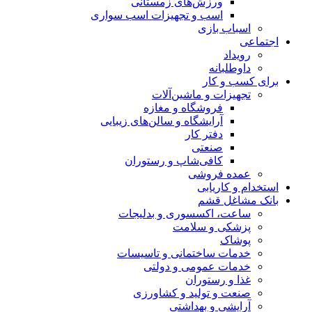
ورزش‌های زمستانی
اسب و تجهیزات اسب سواری
اسباب‌ بازی
اجتماعی
رویداد
داوطلبانه
برای کسب و کار
تجهیزات و ماشین‌آلات
فروشگاه و مغازه
آرایشگاه و سالن‌های زیبایی
دفتر کار
صنعتی
کافی‌شاپ و رستوران
عمده فروشی
استخدام و کاریابی
بانک مشاغل قشم
ساعت، اکسسوری و بدلیجات
پزشکی و سلامت
پوشاک
خدمات ساختمانی و تاسیسات
خدمات عمومی و دولتی
غذا و رستوران
صنعت و تولید و کشاورزی
آرایشی و بهداشتی