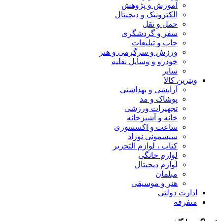
آموزش و پژوهش
الکترونیک و دیجیتال
حمل و نقل
سفر و گردشگری
چاپ و تبلیعات
ورزش و سرگرمی و هنر
خودرو و وسایل نقلیه
سایر
ویترین کالا
آرایشی و بهداشتی
پوشاک و مد
تجهیزات ورزشی
خانه و آشپزخانه
ساعت و اکسسوری
سیسمونی نوزاد
کتاب ، لوازم التحریر
لوازم خانگی
لوازم دیجیتال
مبلمان
هنر و موسیقی
ادارت دولتی
متفرقه