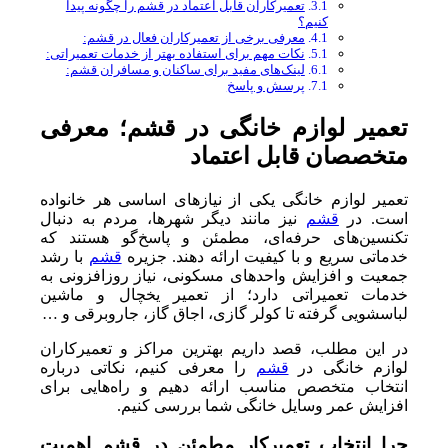
تعمیرکاران قابل اعتماد در قشم را چگونه پیدا
کنیم؟
معرفی برخی از تعمیرکاران فعال در قشم:
نکات مهم برای استفاده بهتر از خدمات تعمیراتی:
لینک‌های مفید برای ساکنان و مسافران قشم:
پرسش و پاسخ
تعمیر لوازم خانگی در قشم؛ معرفی
متخصصان قابل اعتماد
تعمیر لوازم خانگی یکی از نیازهای اساسی هر خانواده
است. در
قشم
نیز مانند دیگر شهرها، مردم به دنبال
تکنسین‌های حرفه‌ای، مطمئن و پاسخ‌گو هستند که
خدماتی سریع و با کیفیت ارائه دهند. جزیره
قشم
با رشد
جمعیت و افزایش واحدهای مسکونی، نیاز روزافزونی به
خدمات تعمیراتی دارد؛ از تعمیر یخچال و ماشین
لباسشویی گرفته تا کولر گازی، اجاق گاز، جاروبرقی و …
در این مطلب، قصد داریم بهترین مراکز و تعمیرکاران
لوازم خانگی در
قشم
را معرفی کنیم، نکاتی درباره
انتخاب متخصص مناسب ارائه دهیم و راه‌هایی برای
افزایش عمر وسایل خانگی شما بررسی کنیم.
چرا انتخاب تعمیرکار مطمئن در قشم اهمیت