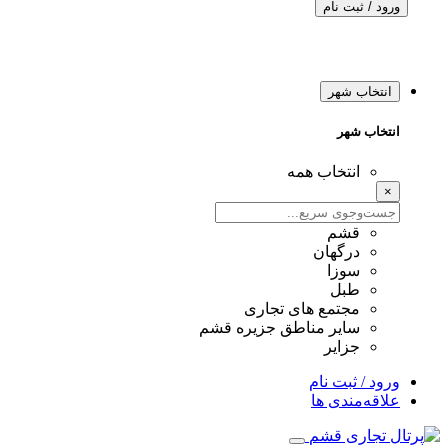
ورود / ثبت نام
انتخاب شهر
انتخاب شهر
انتخاب همه
×
قشم
درگهان
سوزا
طبل
مجتمع های تجاری
سایر مناطق جزیره قشم
جزایر
ورود / ثبت نام
علاقه‌مندی ها