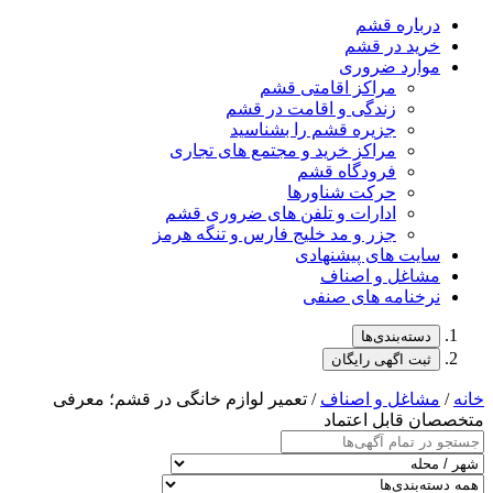
درباره قشم
خرید در قشم
موارد ضروری
مراکز اقامتی قشم
زندگی و اقامت در قشم
جزیره قشم را بشناسید
مراکز خرید و مجتمع های تجاری
فرودگاه قشم
حرکت شناورها
ادارات و تلفن های ضروری قشم
جزر و مد خلیج فارس و تنگه هرمز
سایت های پیشنهادی
مشاغل و اصناف
نرخنامه های صنفی
دسته‌بندی‌ها
ثبت اگهی رایگان
خانه
/
مشاغل و اصناف
/ تعمیر لوازم خانگی در قشم؛ معرفی
متخصصان قابل اعتماد