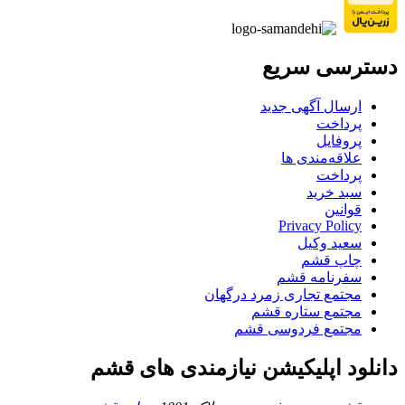
دسترسی سریع
ارسال آگهی جدید
پرداخت
پروفایل
علاقه‌مندی ها
پرداخت
سبد خرید
قوانین
Privacy Policy
سعید وکیل
چاپ قشم
سفرنامه قشم
مجتمع تجاری زمرد درگهان
مجتمع ستاره قشم
مجتمع فردوسی قشم
دانلود اپلیکیشن نیازمندی های قشم