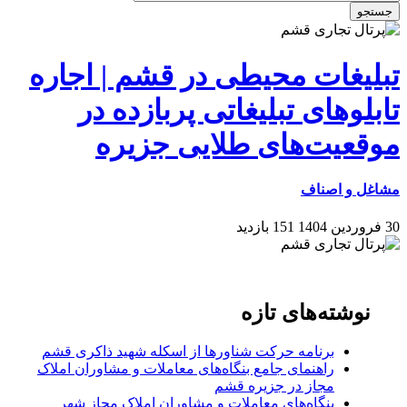
جستجو
تبلیغات محیطی در قشم | اجاره
تابلوهای تبلیغاتی پربازده در
موقعیت‌های طلایی جزیره
مشاغل و اصناف
30 فروردین 1404
151 بازدید
نوشته‌های تازه
برنامه حرکت شناورها از اسکله شهید ذاکری قشم
راهنمای جامع بنگاه‌های معاملات و مشاوران املاک
مجاز در جزیره قشم
بنگاه‌های معاملات و مشاوران املاک مجاز شهر