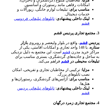
مزایا
: مخاطبان متنوع (گردشگران و تاجران)،
امکانات رفاهی مانند رستوران و آسانسور.
مناسب برای
: تبلیغات لوازم خانگی، زیورآلات و
خدمات دیجیتال.
لینک داخلی پیشنهادی
:
تابلوهای تبلیغاتی فردوسی
قشم
3. مجتمع تجاری پردیس قشم
پردیس
قشم
، واقع در بلوار ولیعصر و روبروی
بازار
ستاره
، با 148 واحد تجاری و امکانات اقامتی، یکی از
مراکز خرید مدرن
قشم
است. این مجتمع به دلیل نزدیکی
به ساحل و جاذبه‌های گردشگری، بستری مناسب برای
تبلیغات محیطی در
قشم
فراهم می‌کند.
مزایا
: ترکیبی از مخاطبان تجاری و تفریحی، امکان
نصب تابلوهای بزرگ.
مناسب برای
: آژانس‌های گردشگری، رستوران‌ها و
هتل‌ها.
لینک داخلی پیشنهادی
:
تابلوهای تبلیغاتی پردیس
قشم
4. مجتمع تجاری زمرد درگهان