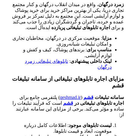
زمرد درگهان
، واقع در میدان انقلاب درگهان و کنار مجتمع
تجاری دریا، یکی از بهترین مراکز خرید برای خرید پوشاک
و لوازم آرایشی است. این مجتمع به دلیل تمرکز بر فروش
عمده و خرده، تاجران و گردشگران زیادی را جذب می‌کند
و برای
اجاره تابلوهای تبلیغاتی پربازده
ایده‌آل است.
مزایا
: موقعیت مرکزی در درگهان، مخاطبان تجاری
و امکان تبلیغات شبانه‌روزی.
مناسب برای
: برندهای پوشاک، کیف و کفش و
لوازم آرایشی.
لینک داخلی پیشنهادی
:
تابلوهای تبلیغاتی زمرد
درگهان
مزایای اجاره تابلوهای تبلیغاتی از سامانه تبلیغات
قشم
سامانه تبلیغات
قشم
(
qeshmad.ir
) پلتفرمی جامع برای
اجاره تابلوهای تبلیغاتی در
قشم
است که فرآیند تبلیغات را
ساده و مؤثر می‌کند. برخی از مزایای این سامانه عبارتند
از:
لیست تابلوهای موجود
: اطلاعات کامل درباره
موقعیت، ابعاد و قیمت تابلوها.