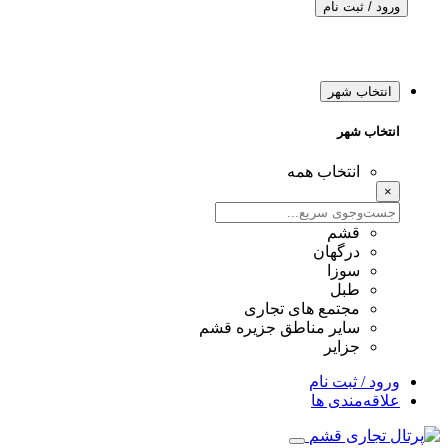
ورود / ثبت نام
انتخاب شهر
انتخاب شهر
انتخاب همه
×
قشم
درگهان
سوزا
طبل
مجتمع های تجاری
سایر مناطق جزیره قشم
جزایر
ورود / ثبت نام
علاقه‌مندی ها