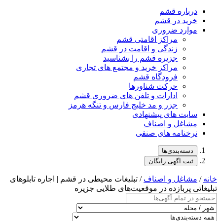
درباره قشم
خرید در قشم
موارد ضروری
مراکز اقامتی قشم
زندگی و اقامت در قشم
جزیره قشم را بشناسید
مراکز خرید و مجتمع های تجاری
فرودگاه قشم
حرکت شناورها
ادارات و تلفن های ضروری قشم
جزر و مد خلیج فارس و تنگه هرمز
سایت های پیشنهادی
مشاغل و اصناف
نرخنامه های صنفی
دسته‌بندی‌ها
ثبت اگهی رایگان
خانه
/
مشاغل و اصناف
/ تبلیغات محیطی در قشم | اجاره تابلوهای
تبلیغاتی پربازده در موقعیت‌های طلایی جزیره