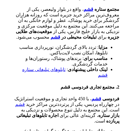
مجتمع ستاره
قشم
، واقع در بلوار ولیعصر، یکی از
معروف‌ترین مراکز خرید جزیره است که روزانه هزاران
گردشگر برای خرید پوشاک، عطر و لوازم خانگی به آن
مراجعه می‌کنند. این مجتمع به دلیل موقعیت مرکزی و
نزدیکی به بازار خلیج فارس، یکی از
موقعیت‌های طلایی
جزیره
برای
تبلیغات محیطی در
قشم
محسوب می‌شود.
مزایا
: تردد بالای گردشگران، نورپردازی مناسب
تابلوها، امکان نصب لایت‌باکس.
مناسب برای
: برندهای پوشاک، رستوران‌ها و
خدمات گردشگری.
لینک داخلی پیشنهادی
:
تابلوهای تبلیغاتی ستاره
قشم
2. مجتمع تجاری فردوسی قشم
فردوسی
قشم
، با 450 واحد تجاری و موقعیت استراتژیک
در چهارراه پردیس، یکی از پرترددترین مراکز خرید
قشم
است. این مجتمع به دلیل تنوع محصولات و نزدیکی به
بازار ستاره
، گزینه‌ای عالی برای
اجاره تابلوهای تبلیغاتی
پربازده
است.