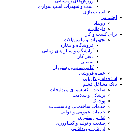
ورزش‌های زمستانی
اسب و تجهیزات اسب سواری
اسباب‌ بازی
اجتماعی
رویداد
داوطلبانه
برای کسب و کار
تجهیزات و ماشین‌آلات
فروشگاه و مغازه
آرایشگاه و سالن‌های زیبایی
دفتر کار
صنعتی
کافی‌شاپ و رستوران
عمده فروشی
استخدام و کاریابی
بانک مشاغل قشم
ساعت، اکسسوری و بدلیجات
پزشکی و سلامت
پوشاک
خدمات ساختمانی و تاسیسات
خدمات عمومی و دولتی
غذا و رستوران
صنعت و تولید و کشاورزی
آرایشی و بهداشتی