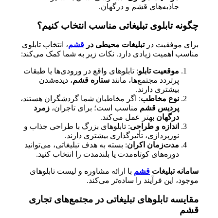
جاذبه‌های قشم و درگهان.
چگونه تابلوی تبلیغاتی مناسب انتخاب کنیم؟
برای موفقیت در
تبلیغات محیطی در
قشم
، انتخاب تابلوی
مناسب اهمیت زیادی دارد. نکات زیر به شما کمک می‌کند:
موقعیت تابلو
: تابلوهای واقع در ورودی‌ها یا طبقات
پرتردد مجتمع‌ها، مانند
ستاره قشم
، دیده‌شدن
بیشتری دارند.
نوع مخاطب
: اگر مخاطبان شما گردشگران هستند،
پردیس قشم
مناسب است؛ برای تاجران،
زمرد
درگهان
بهتر عمل می‌کند.
اندازه و طراحی
: تابلوهای بزرگ با طراحی جذاب و
نورپردازی، تأثیرگذاری بیشتری دارند.
مدت‌زمان اکران
: بسته به هدف تبلیغاتی، می‌توانید
دوره‌های کوتاه‌مدت یا بلندمدت را انتخاب کنید.
سامانه تبلیغات
قشم
با ارائه مشاوره و لیست تابلوهای
موجود، این فرآیند را ساده‌تر می‌کند.
مقایسه تابلوهای تبلیغاتی در مجتمع‌های تجاری
قشم