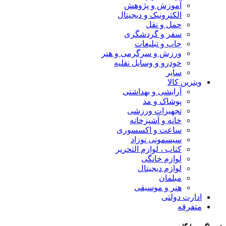
آموزش و پژوهش
الکترونیک و دیجیتال
حمل و نقل
سفر و گردشگری
چاپ و تبلیعات
ورزش و سرگرمی و هنر
خودرو و وسایل نقلیه
سایر
ویترین کالا
آرایشی و بهداشتی
پوشاک و مد
تجهیزات ورزشی
خانه و آشپزخانه
ساعت و اکسسوری
سیسمونی نوزاد
کتاب ، لوازم التحریر
لوازم خانگی
لوازم دیجیتال
مبلمان
هنر و موسیقی
ادارت دولتی
متفرقه