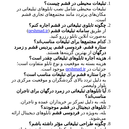
تبلیغات محیطی در قشم چیست؟
تبلیغات محیطی شامل نصب تابلوهای تبلیغاتی در
مکان‌های پرتردد مانند مجتمع‌های تجاری قشم
است.
چگونه تابلوی تبلیغاتی در قشم اجاره کنم؟
از طریق
سامانه تبلیغات قشم
(
qeshmad.ir
)
به‌صورت آنلاین تابلو رزرو کنید.
کدام مجتمع‌ها برای تبلیغات مناسب‌اند؟
ستاره قشم
،
فردوسی قشم
،
پردیس قشم
و
زمرد
درگهان
از بهترین گزینه‌ها هستند.
هزینه اجاره تابلوهای تبلیغاتی چقدر است؟
هزینه بسته به موقعیت و نوع تابلو متفاوت است؛
جزئیات در
qeshmad.ir
موجود است.
چرا ستاره قشم برای تبلیغات مناسب است؟
به دلیل تردد بالای گردشگران و موقعیت مرکزی در
بلوار ولیعصر.
آیا تابلوهای تبلیغاتی در زمرد درگهان برای تاجران
مناسب‌اند؟
بله، به دلیل تمرکز بر خریداران عمده و تاجران.
تابلوهای دیجیتال در قشم موجودند؟
بله، به‌ویژه در
فردوسی قشم
تابلوهای دیجیتال ارائه
می‌شوند.
چگونه طراحی تبلیغاتی مؤثر داشته باشم؟