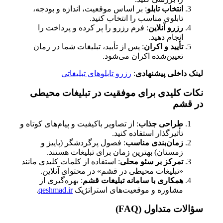
انتخاب تابلو
: بر اساس موقعیت، اندازه و بودجه،
تابلوی مناسب را انتخاب کنید.
رزرو آنلاین
: فرم رزرو را پر کرده و پرداخت را
انجام دهید.
تأیید و اکران
: پس از تأیید، تبلیغات شما در زمان
تعیین‌شده اکران می‌شود.
لینک داخلی پیشنهادی
:
رزرو تابلوهای تبلیغاتی
نکات کلیدی برای موفقیت در تبلیغات محیطی
در قشم
طراحی جذاب
: از تصاویر باکیفیت و پیام‌های کوتاه و
تأثیرگذار استفاده کنید.
زمان‌بندی مناسب
: فصول پرگردشگر (پاییز و
زمستان) بهترین زمان برای تبلیغات هستند.
تمرکز بر سئو محلی
: استفاده از کلمات کلیدی مانند
«تبلیغات محیطی در قشم» در محتوای آنلاین.
همکاری با سامانه تبلیغات قشم
: بهره‌گیری از
مشاوره و موقعیت‌های استراتژیک
qeshmad.ir
.
سؤالات متداول (FAQ)