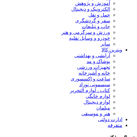
آموزش و پژوهش
الکترونیک و دیجیتال
حمل و نقل
سفر و گردشگری
چاپ و تبلیعات
ورزش و سرگرمی و هنر
خودرو و وسایل نقلیه
سایر
ویترین کالا
آرایشی و بهداشتی
پوشاک و مد
تجهیزات ورزشی
خانه و آشپزخانه
ساعت و اکسسوری
سیسمونی نوزاد
کتاب ، لوازم التحریر
لوازم خانگی
لوازم دیجیتال
مبلمان
هنر و موسیقی
ادارت دولتی
متفرقه