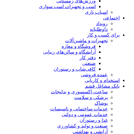
ورزش‌های زمستانی
اسب و تجهیزات اسب سواری
اسباب‌ بازی
اجتماعی
رویداد
داوطلبانه
برای کسب و کار
تجهیزات و ماشین‌آلات
فروشگاه و مغازه
آرایشگاه و سالن‌های زیبایی
دفتر کار
صنعتی
کافی‌شاپ و رستوران
عمده فروشی
استخدام و کاریابی
بانک مشاغل قشم
ساعت، اکسسوری و بدلیجات
پزشکی و سلامت
پوشاک
خدمات ساختمانی و تاسیسات
خدمات عمومی و دولتی
غذا و رستوران
صنعت و تولید و کشاورزی
آرایشی و بهداشتی