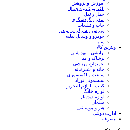
آموزش و پژوهش
الکترونیک و دیجیتال
حمل و نقل
سفر و گردشگری
چاپ و تبلیعات
ورزش و سرگرمی و هنر
خودرو و وسایل نقلیه
سایر
ویترین کالا
آرایشی و بهداشتی
پوشاک و مد
تجهیزات ورزشی
خانه و آشپزخانه
ساعت و اکسسوری
سیسمونی نوزاد
کتاب ، لوازم التحریر
لوازم خانگی
لوازم دیجیتال
مبلمان
هنر و موسیقی
ادارت دولتی
متفرقه