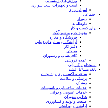
ورزش‌های زمستانی
اسب و تجهیزات اسب سواری
اسباب‌ بازی
اجتماعی
رویداد
داوطلبانه
برای کسب و کار
تجهیزات و ماشین‌آلات
فروشگاه و مغازه
آرایشگاه و سالن‌های زیبایی
دفتر کار
صنعتی
کافی‌شاپ و رستوران
عمده فروشی
استخدام و کاریابی
بانک مشاغل قشم
ساعت، اکسسوری و بدلیجات
پزشکی و سلامت
پوشاک
خدمات ساختمانی و تاسیسات
خدمات عمومی و دولتی
غذا و رستوران
صنعت و تولید و کشاورزی
آرایشی و بهداشتی