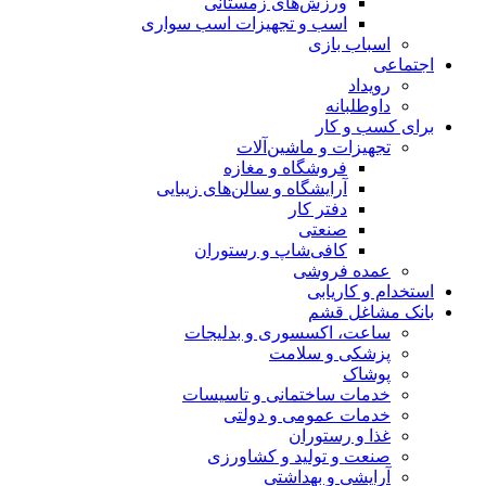
ورزش‌های زمستانی
اسب و تجهیزات اسب سواری
اسباب‌ بازی
اجتماعی
رویداد
داوطلبانه
برای کسب و کار
تجهیزات و ماشین‌آلات
فروشگاه و مغازه
آرایشگاه و سالن‌های زیبایی
دفتر کار
صنعتی
کافی‌شاپ و رستوران
عمده فروشی
استخدام و کاریابی
بانک مشاغل قشم
ساعت، اکسسوری و بدلیجات
پزشکی و سلامت
پوشاک
خدمات ساختمانی و تاسیسات
خدمات عمومی و دولتی
غذا و رستوران
صنعت و تولید و کشاورزی
آرایشی و بهداشتی