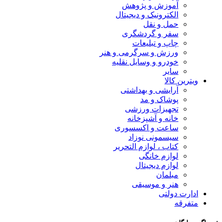
آموزش و پژوهش
الکترونیک و دیجیتال
حمل و نقل
سفر و گردشگری
چاپ و تبلیعات
ورزش و سرگرمی و هنر
خودرو و وسایل نقلیه
سایر
ویترین کالا
آرایشی و بهداشتی
پوشاک و مد
تجهیزات ورزشی
خانه و آشپزخانه
ساعت و اکسسوری
سیسمونی نوزاد
کتاب ، لوازم التحریر
لوازم خانگی
لوازم دیجیتال
مبلمان
هنر و موسیقی
ادارت دولتی
متفرقه