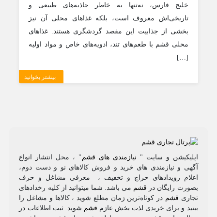
خلیج فارس، نه‌تنها به خاطر جاذبه‌های طبیعی و
تاریخی‌اش معروف است، بلکه غذاهای محلی آن نیز
بخشی از جذابیت این مقصد گردشگری هستند. غذاهای
محلی قشم با طعم‌های تند، ادویه‌های خاص و مواد اولیه
[…]
بیشتر بخوانید
اپلیکیشن و سایت "
نیازمندی های قشم
" ، محل انتشار انواع
آگهی و نیازمندی های خرید و فروش کالاهای نو و دست‌ دوم،
اعلام رویدادهای حراج و تخفیف ، معرفی مشاغل و حرف
بصورت رایگان در
قشم
می باشد. شما میتوانید از کلیه رخدادهای
تجاری
قشم
در کوتاه‌ترین زمان مطلع شوید ، کالاها و مشاغل را
ببنید و برای خریدی لذت بخش عازم
قشم
شوید. ثبت اطلاعات در