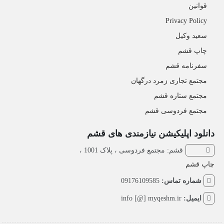
قوانین
Privacy Policy
سعید وکیل
چاپ قشم
سفرنامه قشم
مجتمع تجاری زمرد درگهان
مجتمع ستاره قشم
مجتمع فردوسی قشم
دانلود اپلیکیشن نیازمندی های قشم
قشم: مجتمع فردوسی ، پلاک 1001 ،
چاپ قشم
شماره تماس:
09176109585
ایمیل:
info [@] myqeshm.ir