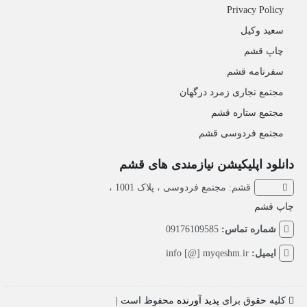
Privacy Policy
سعید وکیل
چاپ قشم
سفرنامه قشم
مجتمع تجاری زمرد درگهان
مجتمع ستاره قشم
مجتمع فردوسی قشم
دانلود اپلیکیشن نیازمندی های قشم
قشم: مجتمع فردوسی ، پلاک 1001 ،
چاپ قشم
شماره تماس:
09176109585
ایمیل:
info [@] myqeshm.ir
کلیه حقوق برای
پدید آورنده
محفوظ است |