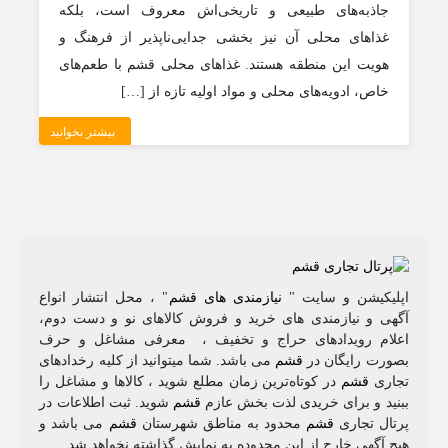
جاذبه‌های طبیعی و تاریخی‌اش معروف است، بلکه
غذاهای محلی آن نیز بخشی جدایی‌ناپذیر از فرهنگ و
هویت این منطقه هستند. غذاهای محلی قشم با طعم‌های
خاص، ادویه‌های محلی و مواد اولیه تازه از […]
بیشتر بخوانید
اپلیکیشن و سایت "
نیازمندی های قشم
" ، محل انتشار انواع
آگهی و نیازمندی های خرید و فروش کالاهای نو و دست‌ دوم،
اعلام رویدادهای حراج و تخفیف ، معرفی مشاغل و حرف
بصورت رایگان در
قشم
می باشد. شما میتوانید از کلیه رخدادهای
تجاری
قشم
در کوتاه‌ترین زمان مطلع شوید ، کالاها و مشاغل را
ببنید و برای خریدی لذت بخش عازم
قشم
شوید. ثبت اطلاعات در
پرتال تجاری
قشم
محدود به مناطق شهرستان
قشم
می باشد و
هیچ آگهی خارج از این محدوده به نمایش گذاشته نخواهد شد.