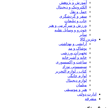
آموزش و پژوهش
الکترونیک و دیجیتال
حمل و نقل
سفر و گردشگری
چاپ و تبلیعات
ورزش و سرگرمی و هنر
خودرو و وسایل نقلیه
سایر
ویترین کالا
آرایشی و بهداشتی
پوشاک و مد
تجهیزات ورزشی
خانه و آشپزخانه
ساعت و اکسسوری
سیسمونی نوزاد
کتاب ، لوازم التحریر
لوازم خانگی
لوازم دیجیتال
مبلمان
هنر و موسیقی
ادارت دولتی
متفرقه