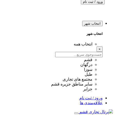
ورود / ثبت نام
انتخاب شهر
انتخاب شهر
انتخاب همه
×
قشم
درگهان
سوزا
طبل
مجتمع های تجاری
سایر مناطق جزیره قشم
جزایر
ورود / ثبت نام
علاقه‌مندی ها