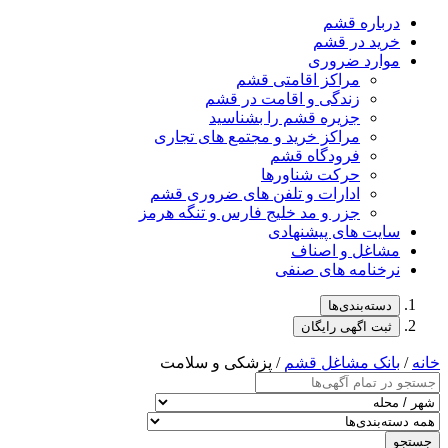
درباره قشم
خرید در قشم
موارد ضروری
مراکز اقامتی قشم
زندگی و اقامت در قشم
جزیره قشم را بشناسید
مراکز خرید و مجتمع های تجاری
فرودگاه قشم
حرکت شناورها
ادارات و تلفن های ضروری قشم
جزر و مد خلیج فارس و تنگه هرمز
سایت های پیشنهادی
مشاغل و اصناف
نرخنامه های صنفی
دسته‌بندی‌ها
ثبت اگهی رایگان
خانه
/
بانک مشاغل قشم
/ پزشکی و سلامت
جستجو