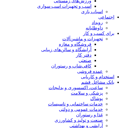
ورزش‌های زمستانی
اسب و تجهیزات اسب سواری
اسباب‌ بازی
اجتماعی
رویداد
داوطلبانه
برای کسب و کار
تجهیزات و ماشین‌آلات
فروشگاه و مغازه
آرایشگاه و سالن‌های زیبایی
دفتر کار
صنعتی
کافی‌شاپ و رستوران
عمده فروشی
استخدام و کاریابی
بانک مشاغل قشم
ساعت، اکسسوری و بدلیجات
پزشکی و سلامت
پوشاک
خدمات ساختمانی و تاسیسات
خدمات عمومی و دولتی
غذا و رستوران
صنعت و تولید و کشاورزی
آرایشی و بهداشتی