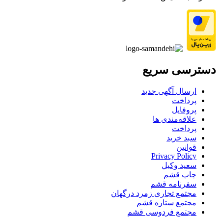
دسترسی سریع
ارسال آگهی جدید
پرداخت
پروفایل
علاقه‌مندی ها
پرداخت
سبد خرید
قوانین
Privacy Policy
سعید وکیل
چاپ قشم
سفرنامه قشم
مجتمع تجاری زمرد درگهان
مجتمع ستاره قشم
مجتمع فردوسی قشم