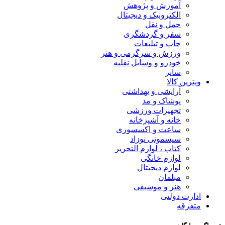
آموزش و پژوهش
الکترونیک و دیجیتال
حمل و نقل
سفر و گردشگری
چاپ و تبلیعات
ورزش و سرگرمی و هنر
خودرو و وسایل نقلیه
سایر
ویترین کالا
آرایشی و بهداشتی
پوشاک و مد
تجهیزات ورزشی
خانه و آشپزخانه
ساعت و اکسسوری
سیسمونی نوزاد
کتاب ، لوازم التحریر
لوازم خانگی
لوازم دیجیتال
مبلمان
هنر و موسیقی
ادارت دولتی
متفرقه