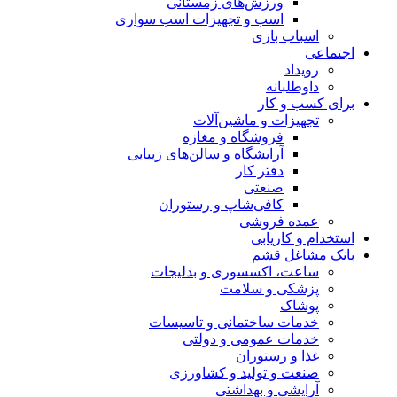
ورزش‌های زمستانی
اسب و تجهیزات اسب سواری
اسباب‌ بازی
اجتماعی
رویداد
داوطلبانه
برای کسب و کار
تجهیزات و ماشین‌آلات
فروشگاه و مغازه
آرایشگاه و سالن‌های زیبایی
دفتر کار
صنعتی
کافی‌شاپ و رستوران
عمده فروشی
استخدام و کاریابی
بانک مشاغل قشم
ساعت، اکسسوری و بدلیجات
پزشکی و سلامت
پوشاک
خدمات ساختمانی و تاسیسات
خدمات عمومی و دولتی
غذا و رستوران
صنعت و تولید و کشاورزی
آرایشی و بهداشتی