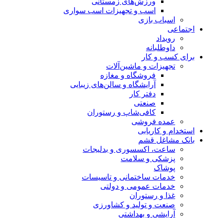
ورزش‌های زمستانی
اسب و تجهیزات اسب سواری
اسباب‌ بازی
اجتماعی
رویداد
داوطلبانه
برای کسب و کار
تجهیزات و ماشین‌آلات
فروشگاه و مغازه
آرایشگاه و سالن‌های زیبایی
دفتر کار
صنعتی
کافی‌شاپ و رستوران
عمده فروشی
استخدام و کاریابی
بانک مشاغل قشم
ساعت، اکسسوری و بدلیجات
پزشکی و سلامت
پوشاک
خدمات ساختمانی و تاسیسات
خدمات عمومی و دولتی
غذا و رستوران
صنعت و تولید و کشاورزی
آرایشی و بهداشتی