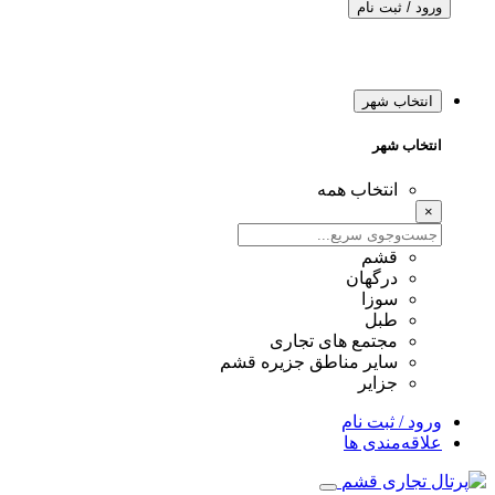
ورود / ثبت نام
انتخاب شهر
انتخاب شهر
انتخاب همه
×
قشم
درگهان
سوزا
طبل
مجتمع های تجاری
سایر مناطق جزیره قشم
جزایر
ورود / ثبت نام
علاقه‌مندی ها