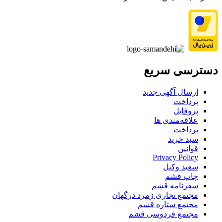
دسترسی سریع
ارسال آگهی جدید
پرداخت
پروفایل
علاقه‌مندی ها
پرداخت
سبد خرید
قوانین
Privacy Policy
سعید وکیل
چاپ قشم
سفرنامه قشم
مجتمع تجاری زمرد درگهان
مجتمع ستاره قشم
مجتمع فردوسی قشم