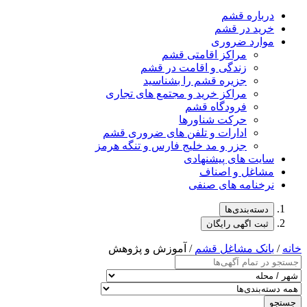
درباره قشم
خرید در قشم
موارد ضروری
مراکز اقامتی قشم
زندگی و اقامت در قشم
جزیره قشم را بشناسید
مراکز خرید و مجتمع های تجاری
فرودگاه قشم
حرکت شناورها
ادارات و تلفن های ضروری قشم
جزر و مد خلیج فارس و تنگه هرمز
سایت های پیشنهادی
مشاغل و اصناف
نرخنامه های صنفی
دسته‌بندی‌ها
ثبت اگهی رایگان
خانه
/
بانک مشاغل قشم
/ آموزش و پژوهش
جستجو