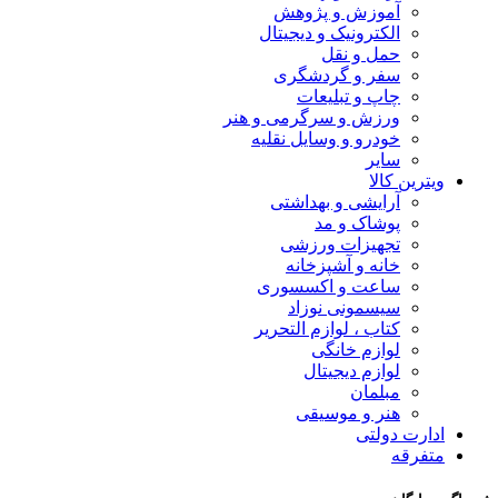
آموزش و پژوهش
الکترونیک و دیجیتال
حمل و نقل
سفر و گردشگری
چاپ و تبلیعات
ورزش و سرگرمی و هنر
خودرو و وسایل نقلیه
سایر
ویترین کالا
آرایشی و بهداشتی
پوشاک و مد
تجهیزات ورزشی
خانه و آشپزخانه
ساعت و اکسسوری
سیسمونی نوزاد
کتاب ، لوازم التحریر
لوازم خانگی
لوازم دیجیتال
مبلمان
هنر و موسیقی
ادارت دولتی
متفرقه