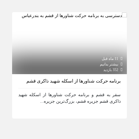
11 ماه قبل
1 سال قبل
بیشتر بدانیم
مشا
352 بازدید
470 بازدید
برنامه حرکت شناورها از اسکله شهید ذاکری قشم
راه
مجا
سفر به قشم و برنامه حرکت شناورها از اسکله شهید
ذاکری قشم جزیره قشم، بزرگ‌ترین جزیره...
لیس
دول