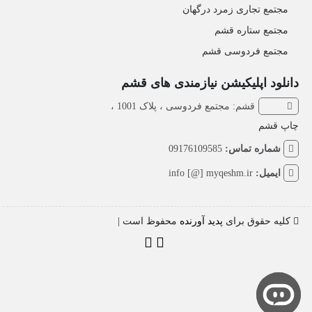
مجتمع تجاری زمرد درگهان
مجتمع ستاره قشم
مجتمع فردوسی قشم
دانلود اپلیکیشن نیازمندی های قشم
قشم: مجتمع فردوسی ، پلاک 1001 ،
چاپ قشم
شماره تماس:
09176109585
ایمیل:
info [@] myqeshm.ir
کلیه حقوق برای
پدید آورنده
محفوظ است |