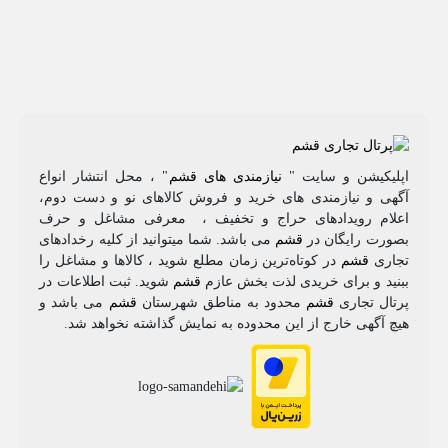
اپلیکیشن و سایت "
نیازمندی های قشم
" ، محل انتشار انواع
آگهی و نیازمندی های خرید و فروش کالاهای نو و دست‌ دوم،
اعلام رویدادهای حراج و تخفیف ، معرفی مشاغل و حرف
بصورت رایگان در
قشم
می باشد. شما میتوانید از کلیه رخدادهای
تجاری
قشم
در کوتاه‌ترین زمان مطلع شوید ، کالاها و مشاغل را
ببنید و برای خریدی لذت بخش عازم
قشم
شوید. ثبت اطلاعات در
پرتال تجاری
قشم
محدود به مناطق شهرستان
قشم
می باشد و
هیچ آگهی خارج از این محدوده به نمایش گذاشته نخواهد شد.