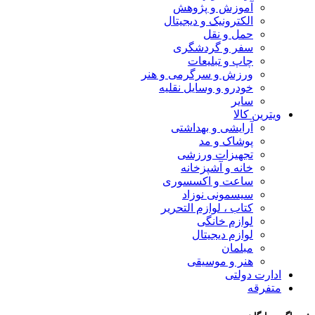
آموزش و پژوهش
الکترونیک و دیجیتال
حمل و نقل
سفر و گردشگری
چاپ و تبلیعات
ورزش و سرگرمی و هنر
خودرو و وسایل نقلیه
سایر
ویترین کالا
آرایشی و بهداشتی
پوشاک و مد
تجهیزات ورزشی
خانه و آشپزخانه
ساعت و اکسسوری
سیسمونی نوزاد
کتاب ، لوازم التحریر
لوازم خانگی
لوازم دیجیتال
مبلمان
هنر و موسیقی
ادارت دولتی
متفرقه