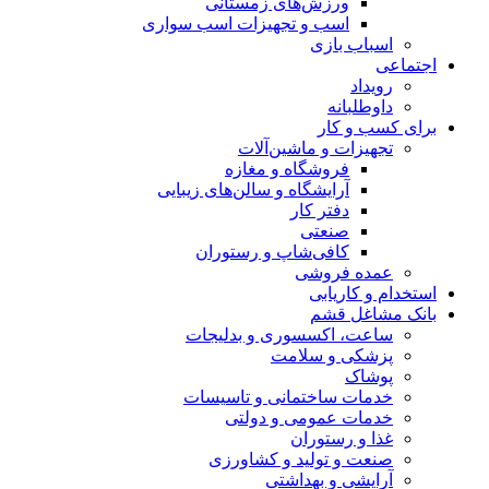
ورزش‌های زمستانی
اسب و تجهیزات اسب سواری
اسباب‌ بازی
اجتماعی
رویداد
داوطلبانه
برای کسب و کار
تجهیزات و ماشین‌آلات
فروشگاه و مغازه
آرایشگاه و سالن‌های زیبایی
دفتر کار
صنعتی
کافی‌شاپ و رستوران
عمده فروشی
استخدام و کاریابی
بانک مشاغل قشم
ساعت، اکسسوری و بدلیجات
پزشکی و سلامت
پوشاک
خدمات ساختمانی و تاسیسات
خدمات عمومی و دولتی
غذا و رستوران
صنعت و تولید و کشاورزی
آرایشی و بهداشتی