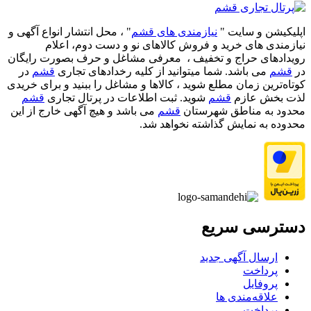
اپلیکیشن و سایت "
نیازمندی های قشم
" ، محل انتشار انواع آگهی و
نیازمندی های خرید و فروش کالاهای نو و دست‌ دوم، اعلام
رویدادهای حراج و تخفیف ، معرفی مشاغل و حرف بصورت رایگان
در
قشم
می باشد. شما میتوانید از کلیه رخدادهای تجاری
قشم
در
کوتاه‌ترین زمان مطلع شوید ، کالاها و مشاغل را ببنید و برای خریدی
لذت بخش عازم
قشم
شوید. ثبت اطلاعات در پرتال تجاری
قشم
محدود به مناطق شهرستان
قشم
می باشد و هیچ آگهی خارج از این
محدوده به نمایش گذاشته نخواهد شد.
دسترسی سریع
ارسال آگهی جدید
پرداخت
پروفایل
علاقه‌مندی ها
پرداخت