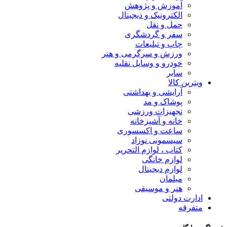
آموزش و پژوهش
الکترونیک و دیجیتال
حمل و نقل
سفر و گردشگری
چاپ و تبلیعات
ورزش و سرگرمی و هنر
خودرو و وسایل نقلیه
سایر
ویترین کالا
آرایشی و بهداشتی
پوشاک و مد
تجهیزات ورزشی
خانه و آشپزخانه
ساعت و اکسسوری
سیسمونی نوزاد
کتاب ، لوازم التحریر
لوازم خانگی
لوازم دیجیتال
مبلمان
هنر و موسیقی
ادارت دولتی
متفرقه