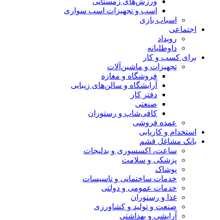
ورزش‌های زمستانی
اسب و تجهیزات اسب سواری
اسباب‌ بازی
اجتماعی
رویداد
داوطلبانه
برای کسب و کار
تجهیزات و ماشین‌آلات
فروشگاه و مغازه
آرایشگاه و سالن‌های زیبایی
دفتر کار
صنعتی
کافی‌شاپ و رستوران
عمده فروشی
استخدام و کاریابی
بانک مشاغل قشم
ساعت، اکسسوری و بدلیجات
پزشکی و سلامت
پوشاک
خدمات ساختمانی و تاسیسات
خدمات عمومی و دولتی
غذا و رستوران
صنعت و تولید و کشاورزی
آرایشی و بهداشتی