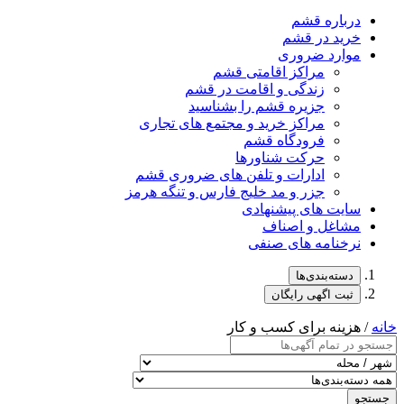
درباره قشم
خرید در قشم
موارد ضروری
مراکز اقامتی قشم
زندگی و اقامت در قشم
جزیره قشم را بشناسید
مراکز خرید و مجتمع های تجاری
فرودگاه قشم
حرکت شناورها
ادارات و تلفن های ضروری قشم
جزر و مد خلیج فارس و تنگه هرمز
سایت های پیشنهادی
مشاغل و اصناف
نرخنامه های صنفی
دسته‌بندی‌ها
ثبت اگهی رایگان
خانه
/ هزینه برای کسب و کار
جستجو