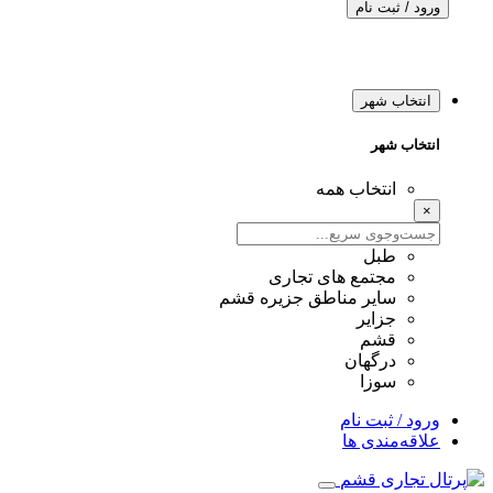
ورود / ثبت نام
انتخاب شهر
انتخاب شهر
انتخاب همه
×
طبل
مجتمع های تجاری
سایر مناطق جزیره قشم
جزایر
قشم
درگهان
سوزا
ورود / ثبت نام
علاقه‌مندی ها