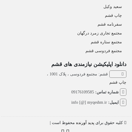
سعید وکیل
چاپ قشم
سفرنامه قشم
مجتمع تجاری زمرد درگهان
مجتمع ستاره قشم
مجتمع فردوسی قشم
دانلود اپلیکیشن نیازمندی های قشم
قشم: مجتمع فردوسی ، پلاک 1001 ،
چاپ قشم
شماره تماس:
09176109585
ایمیل:
info [@] myqeshm.ir
کلیه حقوق برای
پدید آورنده
محفوظ است |