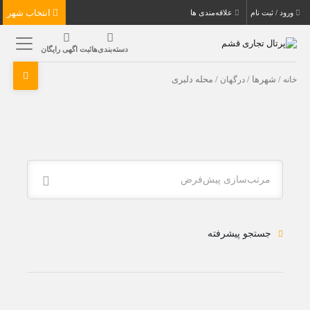
انتخاب شهر
ورود / ثبت نام
علاقه‌مندی ها
دسته‌بندی‌ها
ثبت اگهی رایگان
خانه
/ شهرها /
درگهان
/ محله دلبری
مرتب‌سازی پیش‌فرض
جستجو پیشرفته