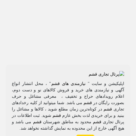
اپلیکیشن و سایت "
نیازمندی های قشم
" ، محل انتشار انواع
آگهی و نیازمندی های خرید و فروش کالاهای نو و دست‌ دوم،
اعلام رویدادهای حراج و تخفیف ، معرفی مشاغل و حرف
بصورت رایگان در
قشم
می باشد. شما میتوانید از کلیه رخدادهای
تجاری
قشم
در کوتاه‌ترین زمان مطلع شوید ، کالاها و مشاغل را
ببنید و برای خریدی لذت بخش عازم
قشم
شوید. ثبت اطلاعات در
پرتال تجاری
قشم
محدود به مناطق شهرستان
قشم
می باشد و
هیچ آگهی خارج از این محدوده به نمایش گذاشته نخواهد شد.