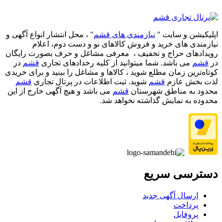
اپلیکیشن و سایت "
نیازمندی های قشم
" ، محل انتشار انواع آگهی و
نیازمندی های خرید و فروش کالاهای نو و دست‌ دوم، اعلام
رویدادهای حراج و تخفیف ، معرفی مشاغل و حرف بصورت رایگان
در
قشم
می باشد. شما میتوانید از کلیه رخدادهای تجاری
قشم
در
کوتاه‌ترین زمان مطلع شوید ، کالاها و مشاغل را ببنید و برای خریدی
لذت بخش عازم
قشم
شوید. ثبت اطلاعات در پرتال تجاری
قشم
محدود به مناطق شهرستان
قشم
می باشد و هیچ آگهی خارج از این
محدوده به نمایش گذاشته نخواهد شد.
دسترسی سریع
ارسال آگهی جدید
پرداخت
پروفایل