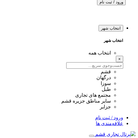
ورود / ثبت نام
انتخاب شهر
انتخاب شهر
انتخاب همه
×
قشم
درگهان
سوزا
طبل
مجتمع های تجاری
سایر مناطق جزیره قشم
جزایر
ورود / ثبت نام
علاقه‌مندی ها