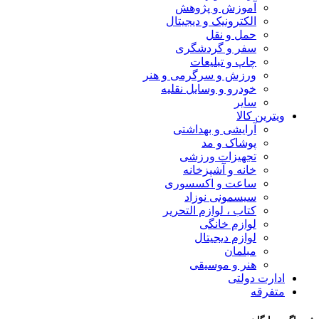
آموزش و پژوهش
الکترونیک و دیجیتال
حمل و نقل
سفر و گردشگری
چاپ و تبلیعات
ورزش و سرگرمی و هنر
خودرو و وسایل نقلیه
سایر
ویترین کالا
آرایشی و بهداشتی
پوشاک و مد
تجهیزات ورزشی
خانه و آشپزخانه
ساعت و اکسسوری
سیسمونی نوزاد
کتاب ، لوازم التحریر
لوازم خانگی
لوازم دیجیتال
مبلمان
هنر و موسیقی
ادارت دولتی
متفرقه