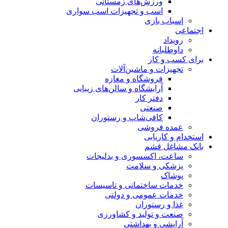
ورزش‌های زمستانی
اسب و تجهیزات اسب سواری
اسباب‌ بازی
اجتماعی
رویداد
داوطلبانه
برای کسب و کار
تجهیزات و ماشین‌آلات
فروشگاه و مغازه
آرایشگاه و سالن‌های زیبایی
دفتر کار
صنعتی
کافی‌شاپ و رستوران
عمده فروشی
استخدام و کاریابی
بانک مشاغل قشم
ساعت، اکسسوری و بدلیجات
پزشکی و سلامت
پوشاک
خدمات ساختمانی و تاسیسات
خدمات عمومی و دولتی
غذا و رستوران
صنعت و تولید و کشاورزی
آرایشی و بهداشتی