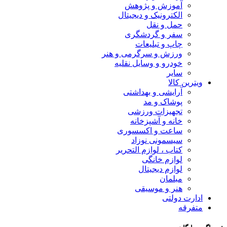
آموزش و پژوهش
الکترونیک و دیجیتال
حمل و نقل
سفر و گردشگری
چاپ و تبلیعات
ورزش و سرگرمی و هنر
خودرو و وسایل نقلیه
سایر
ویترین کالا
آرایشی و بهداشتی
پوشاک و مد
تجهیزات ورزشی
خانه و آشپزخانه
ساعت و اکسسوری
سیسمونی نوزاد
کتاب ، لوازم التحریر
لوازم خانگی
لوازم دیجیتال
مبلمان
هنر و موسیقی
ادارت دولتی
متفرقه