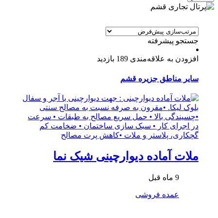
جستجو پیشرفته
افزودن به علاقه‌مندی
189 بازدید
سایر مناطق جزیره قشم
ملات آماده دیوارچینی شیک نما
9 ماه قبل
عمده فروشی