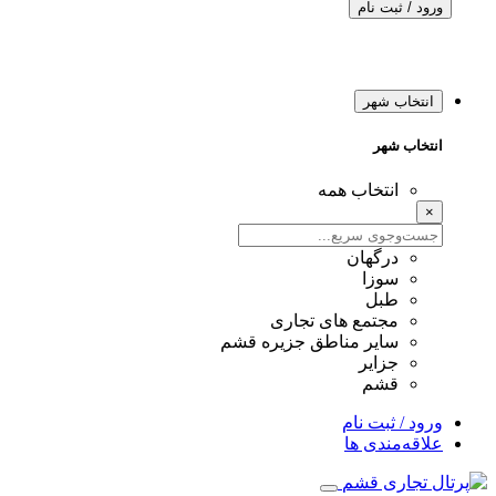
ورود / ثبت نام
انتخاب شهر
انتخاب شهر
انتخاب همه
×
درگهان
سوزا
طبل
مجتمع های تجاری
سایر مناطق جزیره قشم
جزایر
قشم
ورود / ثبت نام
علاقه‌مندی ها