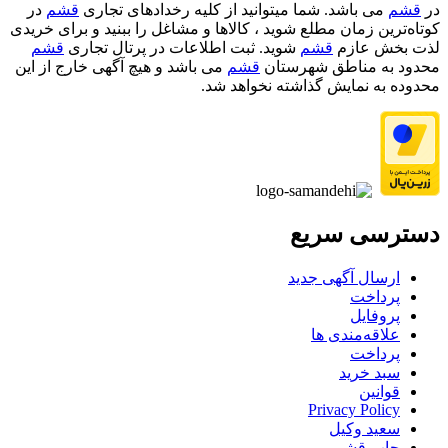
در
قشم
می باشد. شما میتوانید از کلیه رخدادهای تجاری
قشم
در
کوتاه‌ترین زمان مطلع شوید ، کالاها و مشاغل را ببنید و برای خریدی
لذت بخش عازم
قشم
شوید. ثبت اطلاعات در پرتال تجاری
قشم
محدود به مناطق شهرستان
قشم
می باشد و هیچ آگهی خارج از این
محدوده به نمایش گذاشته نخواهد شد.
دسترسی سریع
ارسال آگهی جدید
پرداخت
پروفایل
علاقه‌مندی ها
پرداخت
سبد خرید
قوانین
Privacy Policy
سعید وکیل
چاپ قشم