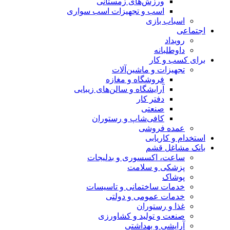
ورزش‌های زمستانی
اسب و تجهیزات اسب سواری
اسباب‌ بازی
اجتماعی
رویداد
داوطلبانه
برای کسب و کار
تجهیزات و ماشین‌آلات
فروشگاه و مغازه
آرایشگاه و سالن‌های زیبایی
دفتر کار
صنعتی
کافی‌شاپ و رستوران
عمده فروشی
استخدام و کاریابی
بانک مشاغل قشم
ساعت، اکسسوری و بدلیجات
پزشکی و سلامت
پوشاک
خدمات ساختمانی و تاسیسات
خدمات عمومی و دولتی
غذا و رستوران
صنعت و تولید و کشاورزی
آرایشی و بهداشتی