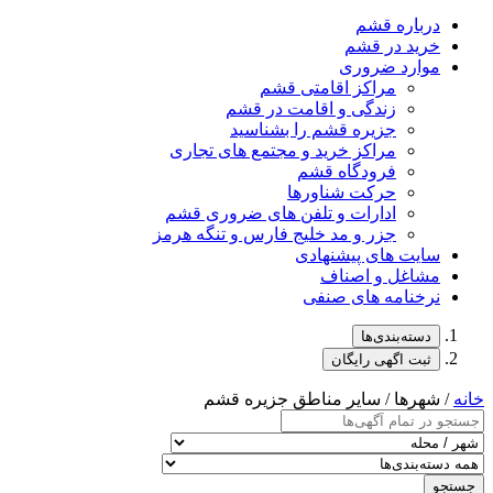
درباره قشم
خرید در قشم
موارد ضروری
مراکز اقامتی قشم
زندگی و اقامت در قشم
جزیره قشم را بشناسید
مراکز خرید و مجتمع های تجاری
فرودگاه قشم
حرکت شناورها
ادارات و تلفن های ضروری قشم
جزر و مد خلیج فارس و تنگه هرمز
سایت های پیشنهادی
مشاغل و اصناف
نرخنامه های صنفی
دسته‌بندی‌ها
ثبت اگهی رایگان
خانه
/ شهرها / سایر مناطق جزیره قشم
جستجو