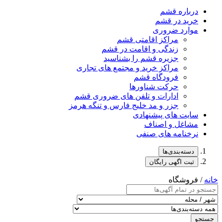
درباره قشم
خرید در قشم
موارد ضروری
مراکز اقامتی قشم
زندگی و اقامت در قشم
جزیره قشم را بشناسید
مراکز خرید و مجتمع های تجاری
فرودگاه قشم
حرکت شناورها
ادارات و تلفن های ضروری قشم
جزر و مد خلیج فارس و تنگه هرمز
سایت های پیشنهادی
مشاغل و اصناف
نرخنامه های صنفی
دسته‌بندی‌ها
ثبت اگهی رایگان
خانه
/ فروشگاه
جستجو