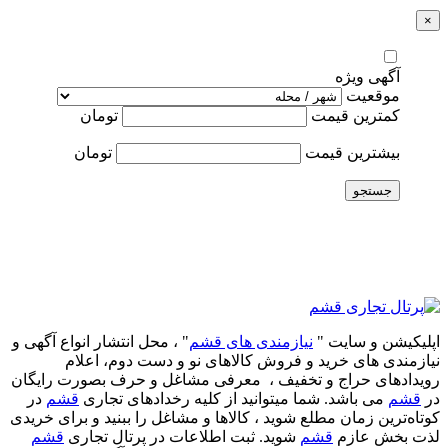
×
آگهی ویژه
موقعیت
کمترین قیمت
تومان
بیشترین قیمت
تومان
جستجو
اپلیکیشن و سایت "
نیازمندی های قشم
" ، محل انتشار انواع آگهی و
نیازمندی های خرید و فروش کالاهای نو و دست‌ دوم، اعلام
رویدادهای حراج و تخفیف ، معرفی مشاغل و حرف بصورت رایگان
در
قشم
می باشد. شما میتوانید از کلیه رخدادهای تجاری
قشم
در
کوتاه‌ترین زمان مطلع شوید ، کالاها و مشاغل را ببنید و برای خریدی
لذت بخش عازم
قشم
شوید. ثبت اطلاعات در پرتال تجاری
قشم