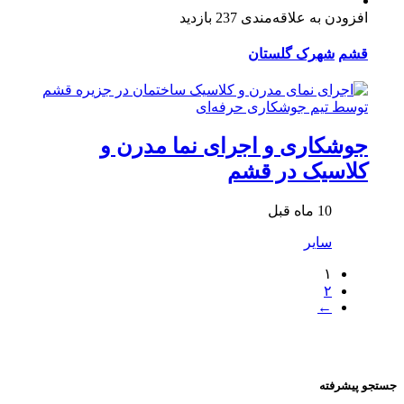
افزودن به علاقه‌مندی
237 بازدید
قشم
شهرک گلستان
جوشکاری و اجرای نما مدرن و
کلاسیک در قشم
10 ماه قبل
سایر
۱
۲
←
جستجو پیشرفته