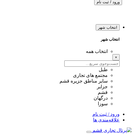
ورود / ثبت نام
انتخاب شهر
انتخاب شهر
انتخاب همه
×
طبل
مجتمع های تجاری
سایر مناطق جزیره قشم
جزایر
قشم
درگهان
سوزا
ورود / ثبت نام
علاقه‌مندی ها