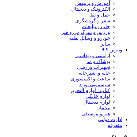
آموزش و پژوهش
الکترونیک و دیجیتال
حمل و نقل
سفر و گردشگری
چاپ و تبلیعات
ورزش و سرگرمی و هنر
خودرو و وسایل نقلیه
سایر
ویترین کالا
آرایشی و بهداشتی
پوشاک و مد
تجهیزات ورزشی
خانه و آشپزخانه
ساعت و اکسسوری
سیسمونی نوزاد
کتاب ، لوازم التحریر
لوازم خانگی
لوازم دیجیتال
مبلمان
هنر و موسیقی
ادارت دولتی
متفرقه