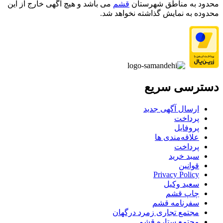
محدود به مناطق شهرستان
قشم
می باشد و هیچ آگهی خارج از این
محدوده به نمایش گذاشته نخواهد شد.
دسترسی سریع
ارسال آگهی جدید
پرداخت
پروفایل
علاقه‌مندی ها
پرداخت
سبد خرید
قوانین
Privacy Policy
سعید وکیل
چاپ قشم
سفرنامه قشم
مجتمع تجاری زمرد درگهان
مجتمع ستاره قشم