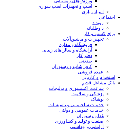
ورزش‌های زمستانی
اسب و تجهیزات اسب سواری
اسباب‌ بازی
اجتماعی
رویداد
داوطلبانه
برای کسب و کار
تجهیزات و ماشین‌آلات
فروشگاه و مغازه
آرایشگاه و سالن‌های زیبایی
دفتر کار
صنعتی
کافی‌شاپ و رستوران
عمده فروشی
استخدام و کاریابی
بانک مشاغل قشم
ساعت، اکسسوری و بدلیجات
پزشکی و سلامت
پوشاک
خدمات ساختمانی و تاسیسات
خدمات عمومی و دولتی
غذا و رستوران
صنعت و تولید و کشاورزی
آرایشی و بهداشتی