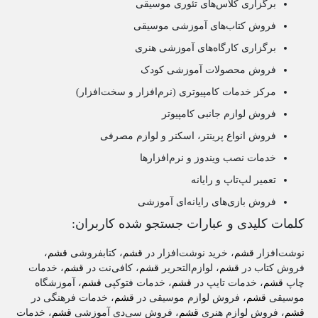
برگزاری کلاس‌های تئوری موسیقی
فروش کتاب‌های آموزشی موسیقی
برگزاری کارگاه‌های آموزشی هنری
فروش محصولات آموزشی کودک
مرکز خدمات کامپیوتری (نرم‌افزار و سخت‌افزار)
فروش لوازم جانبی کامپیوتر
فروش انواع پرینتر، اسکنر و لوازم مصرفی
خدمات نصب ویندوز و نرم‌افزارها
تعمیر لپ‌تاپ و رایانه
فروش بازی‌های رایانه‌ای آموزشی
کلمات کلیدی و عبارات جستجو شده کاربران:
نوشت‌افزار
قشم
، خرید نوشت‌افزار در
قشم
، کتابفروشی
قشم
،
فروش کتاب در
قشم
، لوازم‌التحریر
قشم
، کافی‌نت در
قشم
، خدمات
چاپ
قشم
، خدمات تایپ در
قشم
، خدمات فتوکپی
قشم
، آموزشگاه
موسیقی
قشم
، فروش لوازم موسیقی در
قشم
، خدمات فرهنگی در
قشم
، فروش لوازم هنری
قشم
، فروش سی‌دی آموزشی
قشم
، خدمات