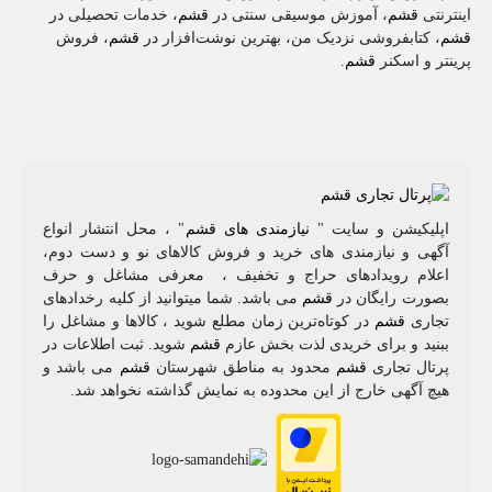
اینترنتی
قشم
، آموزش موسیقی سنتی در
قشم
، خدمات تحصیلی در
قشم
، کتابفروشی نزدیک من، بهترین نوشت‌افزار در
قشم
، فروش
پرینتر و اسکنر
قشم
.
اپلیکیشن و سایت "
نیازمندی های قشم
" ، محل انتشار انواع
آگهی و نیازمندی های خرید و فروش کالاهای نو و دست‌ دوم،
اعلام رویدادهای حراج و تخفیف ، معرفی مشاغل و حرف
بصورت رایگان در
قشم
می باشد. شما میتوانید از کلیه رخدادهای
تجاری
قشم
در کوتاه‌ترین زمان مطلع شوید ، کالاها و مشاغل را
ببنید و برای خریدی لذت بخش عازم
قشم
شوید. ثبت اطلاعات در
پرتال تجاری
قشم
محدود به مناطق شهرستان
قشم
می باشد و
هیچ آگهی خارج از این محدوده به نمایش گذاشته نخواهد شد.