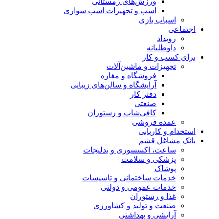
ورزش‌های زمستانی
اسب و تجهیزات اسب سواری
اسباب‌ بازی
اجتماعی
رویداد
داوطلبانه
برای کسب و کار
تجهیزات و ماشین‌آلات
فروشگاه و مغازه
آرایشگاه و سالن‌های زیبایی
دفتر کار
صنعتی
کافی‌شاپ و رستوران
عمده فروشی
استخدام و کاریابی
بانک مشاغل قشم
ساعت، اکسسوری و بدلیجات
پزشکی و سلامت
پوشاک
خدمات ساختمانی و تاسیسات
خدمات عمومی و دولتی
غذا و رستوران
صنعت و تولید و کشاورزی
آرایشی و بهداشتی