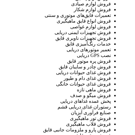
فروش لوازم صیادی
فروش لوازم شکار
تعمیرات قایق‌های موتوری و سنتی
فروش انواع قایق ماهیگیری
فروش لوازم غواصی
فروش تجهیزات ایمنی دریایی
فروش تجهیزات ناوبری قایق
خدمات رنگ‌آمیزی قایق
تعمیر موتورهای دریایی
نصب GPS دریایی
فروش پره موتور قایق
فروش چادر و سایبان قایق
فروش غذای حیوانات دریایی
فروش غذای دام و طیور
فروش غذای حیوانات خانگی
فروش ماهی تازه
فروش میگو و صدف
پخش عمده غذاهای دریایی
رستوران غذای دریایی قشم
صنایع فرآوری آبزیان
فروش تور ماهیگیری
فروش قلاب ماهیگیری
فروش پارو و ملزومات جانبی قایق