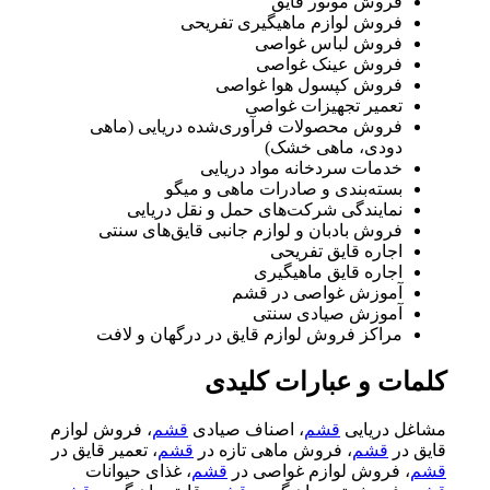
فروش موتور قایق
فروش لوازم ماهیگیری تفریحی
فروش لباس غواصی
فروش عینک غواصی
فروش کپسول هوا غواصی
تعمیر تجهیزات غواصی
فروش محصولات فرآوری‌شده دریایی (ماهی
دودی، ماهی خشک)
خدمات سردخانه مواد دریایی
بسته‌بندی و صادرات ماهی و میگو
نمایندگی شرکت‌های حمل و نقل دریایی
فروش بادبان و لوازم جانبی قایق‌های سنتی
اجاره قایق تفریحی
اجاره قایق ماهیگیری
آموزش غواصی در قشم
آموزش صیادی سنتی
مراکز فروش لوازم قایق در درگهان و لافت
کلمات و عبارات کلیدی
مشاغل دریایی
قشم
، اصناف صیادی
قشم
، فروش لوازم
قایق در
قشم
، فروش ماهی تازه در
قشم
، تعمیر قایق در
قشم
، فروش لوازم غواصی در
قشم
، غذای حیوانات