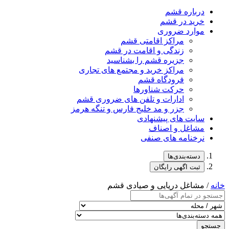
درباره قشم
خرید در قشم
موارد ضروری
مراکز اقامتی قشم
زندگی و اقامت در قشم
جزیره قشم را بشناسید
مراکز خرید و مجتمع های تجاری
فرودگاه قشم
حرکت شناورها
ادارات و تلفن های ضروری قشم
جزر و مد خلیج فارس و تنگه هرمز
سایت های پیشنهادی
مشاغل و اصناف
نرخنامه های صنفی
دسته‌بندی‌ها
ثبت اگهی رایگان
خانه
/ مشاغل دریایی و صیادی قشم
جستجو