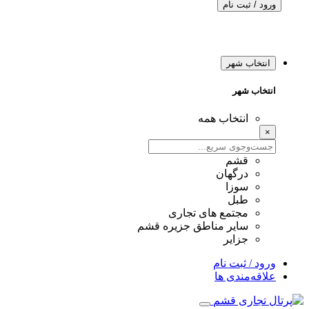
ورود / ثبت نام
انتخاب شهر
انتخاب شهر
انتخاب همه
×
قشم
درگهان
سوزا
طبل
مجتمع های تجاری
سایر مناطق جزیره قشم
جزایر
ورود / ثبت نام
علاقه‌مندی ها