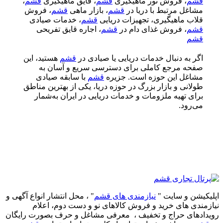
قشم
، فروش تور ماهیگیری
قشم
، قایق ماهیگیری
قشم
،
مشاغل مرتبط با دریا در
قشم
، بازار ماهی
قشم
، فروش
قلاب ماهیگیری، تجهیزات دریایی
قشم
، خدمات صیادی
قشم
، فروش غذای دام در
قشم
، اجاره قایق تفریحی
قشم
اگر به دنبال خدمات دریایی یا صیادی در
قشم
هستید، این
صفحه مرجع کاملی برای دسترسی سریع و آسان به
مشاغل این حوزه است. جزیره
قشم
با سابقه صیادی
طولانی و بازار بزرگ در حوزه دریا، یکی از بهترین مناطق
برای تهیه ملزومات و خدمات دریایی در ایران به‌شمار
می‌رود.
اپلیکیشن و سایت "
نیازمندی های قشم
" ، محل انتشار انواع آگهی و
نیازمندی های خرید و فروش کالاهای نو و دست‌ دوم، اعلام
رویدادهای حراج و تخفیف ، معرفی مشاغل و حرف بصورت رایگان