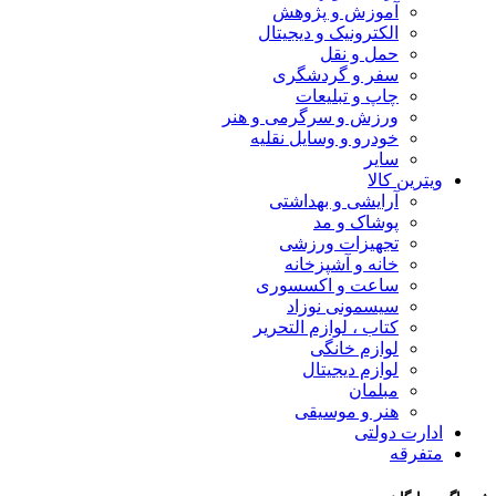
آموزش و پژوهش
الکترونیک و دیجیتال
حمل و نقل
سفر و گردشگری
چاپ و تبلیعات
ورزش و سرگرمی و هنر
خودرو و وسایل نقلیه
سایر
ویترین کالا
آرایشی و بهداشتی
پوشاک و مد
تجهیزات ورزشی
خانه و آشپزخانه
ساعت و اکسسوری
سیسمونی نوزاد
کتاب ، لوازم التحریر
لوازم خانگی
لوازم دیجیتال
مبلمان
هنر و موسیقی
ادارت دولتی
متفرقه