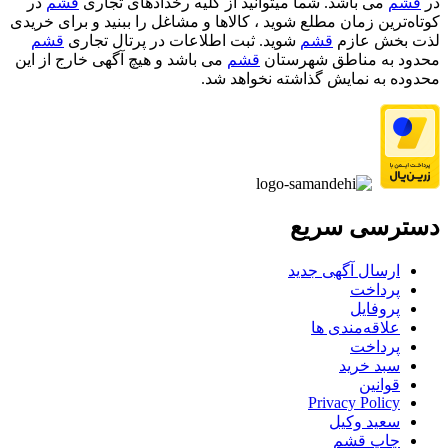
در
قشم
می باشد. شما میتوانید از کلیه رخدادهای تجاری
قشم
در
کوتاه‌ترین زمان مطلع شوید ، کالاها و مشاغل را ببنید و برای خریدی
لذت بخش عازم
قشم
شوید. ثبت اطلاعات در پرتال تجاری
قشم
محدود به مناطق شهرستان
قشم
می باشد و هیچ آگهی خارج از این
محدوده به نمایش گذاشته نخواهد شد.
دسترسی سریع
ارسال آگهی جدید
پرداخت
پروفایل
علاقه‌مندی ها
پرداخت
سبد خرید
قوانین
Privacy Policy
سعید وکیل
چاپ قشم