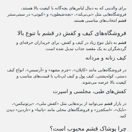
برای والدینی که به دنبال لباس‌های بچه‌گانه با کیفیت بالا هستند،
فروشگاه‌هایی مثل «نی‌نی‌لند»، «بچه‌شیطون» و «کیوتی» در سیتی‌سنتر
قشم
انتخاب‌های مناسبی هستند.
فروشگاه‌های کیف و کفش در قشم با تنوع بالا
قشم
به دلیل تنوع زیاد در کیف و کفش، برای خریداران حرفه‌ای و
گردشگران به یک مقصد جذاب تبدیل شده است.
کیف زنانه و مردانه
در فروشگاه‌هایی مانند «کاپلان»، «چرم مشهد» و «آرتمیس»، انواع کیف
دستی، کوله‌پشتی، کیف پول و کیف لپ‌تاپ با قیمت‌های مناسب و
کیفیت بالا عرضه می‌شوند.
کفش‌های طبی، مجلسی و اسپرت
در بازار
قشم
می‌توانید از برندهایی مثل «کفش ملی»، «برتونیکس»،
«نایک»، «اسکچرز» و فروشگاه‌های محلی مانند «پاتینا» و «ناردین» دیدن
کنید.
چرا پوشاک قشم محبوب است؟