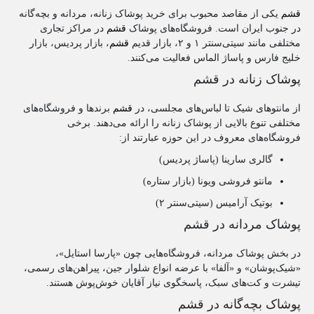
قشم
یکی از مقاصد محبوب برای خرید پوشاک زنانه، مردانه و بچه‌گانه
در جنوب ایران است. فروشگاه‌های پوشاک
قشم
در مراکز تجاری
مختلفی مانند سیتی‌سنتر ۱ و ۲، بازار قدیم
قشم
، بازار پردیس، بازار
خلیج فارس و پاساژ الماس فعالیت می‌کنند.
پوشاک زنانه در قشم
از مانتوهای شیک تا لباس‌های مجلسی، در
قشم
برندها و فروشگاه‌های
مختلفی تنوع بالایی از پوشاک زنانه را ارائه می‌دهند. برخی
فروشگاه‌های معروف در این حوزه عبارتند از:
گالری سارینا (پاساژ پردیس)
مانتو فروشی ویونا (بازار ستاره)
بوتیک آرامیس (سیتی‌سنتر ۲)
پوشاک مردانه در قشم
در بخش پوشاک مردانه، فروشگاه‌هایی چون «پارسا استایل»،
«شیک‌پوشان» و «آلفا» با عرضه انواع شلوار جین، پیراهن‌های رسمی،
تیشرت و کت‌های سبک، پاسخگوی نیاز آقایان خوش‌پوش هستند.
پوشاک بچه‌گانه در قشم