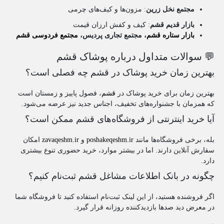
مجتمع نخل زرین
: مزون‌ها و کیف‌های چرمی
بازار قدیم قشم
: کیف و کفش ارزان قیمت
بازار ستاره قشم
، مجتمع تجاری پردیس،
مجتمع فردوسی قشم
💬 سوالات متداول درباره پوشاک قشم
بهترین زمان خرید پوشاک در قشم چه فصلی است؟
بهترین زمان برای خرید پوشاک در
قشم
، فصول پاییز و زمستان است
که همزمان با جشنواره‌های تخفیف، اجناس جدید نیز عرضه می‌شود.
آیا خرید اینترنتی از فروشگاه‌های قشم ممکن است؟
بله، برخی فروشگاه‌ها مانند
poshakeqeshm.ir
و
zavaqeshm.ir
امکان
سفارش آنلاین دارند. اما در بیشتر موارد، خرید حضوری تنوع بیشتری
دارد.
چگونه در بانک اطلاعات مشاغل قشم ثبت‌نام کنیم؟
اگر فروشنده هستید، از
این لینک ثبت‌نام
استفاده کنید تا فروشگاه شما
در معرض دید صدها بازدیدکننده روزانه قرار گیرد.