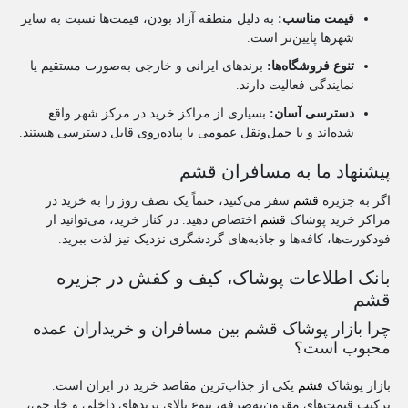
قیمت مناسب:
به دلیل منطقه آزاد بودن، قیمت‌ها نسبت به سایر
شهرها پایین‌تر است.
تنوع فروشگاه‌ها:
برندهای ایرانی و خارجی به‌صورت مستقیم یا
نمایندگی فعالیت دارند.
دسترسی آسان:
بسیاری از مراکز خرید در مرکز شهر واقع
شده‌اند و با حمل‌ونقل عمومی یا پیاده‌روی قابل دسترسی هستند.
پیشنهاد ما به مسافران قشم
اگر به جزیره
قشم
سفر می‌کنید، حتماً یک نصف روز را به خرید در
مراکز خرید پوشاک
قشم
اختصاص دهید. در کنار خرید، می‌توانید از
فودکورت‌ها، کافه‌ها و جاذبه‌های گردشگری نزدیک نیز لذت ببرید.
بانک اطلاعات پوشاک، کیف و کفش در جزیره
قشم
چرا بازار پوشاک قشم بین مسافران و خریداران عمده
محبوب است؟
بازار پوشاک
قشم
یکی از جذاب‌ترین مقاصد خرید در ایران است.
ترکیب قیمت‌های مقرون‌به‌صرفه، تنوع بالای برندهای داخلی و خارجی،