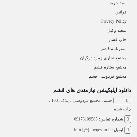
سبد خرید
قوانین
Privacy Policy
سعید وکیل
چاپ قشم
سفرنامه قشم
مجتمع تجاری زمرد درگهان
مجتمع ستاره قشم
مجتمع فردوسی قشم
دانلود اپلیکیشن نیازمندی های قشم
قشم: مجتمع فردوسی ، پلاک 1001 ،
چاپ قشم
شماره تماس:
09176109585
ایمیل:
info [@] myqeshm.ir