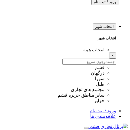
ورود / ثبت نام
انتخاب شهر
انتخاب شهر
انتخاب همه
×
قشم
درگهان
سوزا
طبل
مجتمع های تجاری
سایر مناطق جزیره قشم
جزایر
ورود / ثبت نام
علاقه‌مندی ها