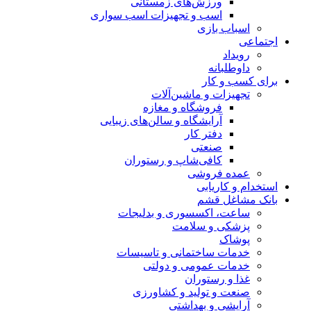
ورزش‌های زمستانی
اسب و تجهیزات اسب سواری
اسباب‌ بازی
اجتماعی
رویداد
داوطلبانه
برای کسب و کار
تجهیزات و ماشین‌آلات
فروشگاه و مغازه
آرایشگاه و سالن‌های زیبایی
دفتر کار
صنعتی
کافی‌شاپ و رستوران
عمده فروشی
استخدام و کاریابی
بانک مشاغل قشم
ساعت، اکسسوری و بدلیجات
پزشکی و سلامت
پوشاک
خدمات ساختمانی و تاسیسات
خدمات عمومی و دولتی
غذا و رستوران
صنعت و تولید و کشاورزی
آرایشی و بهداشتی