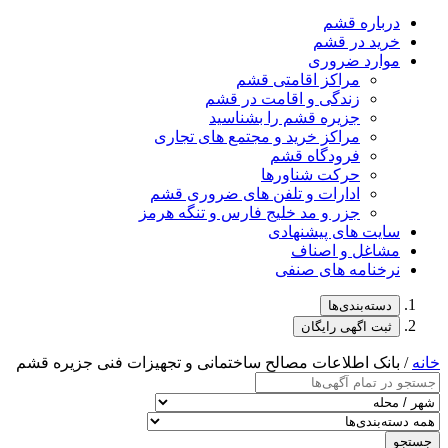
درباره قشم
خرید در قشم
موارد ضروری
مراکز اقامتی قشم
زندگی و اقامت در قشم
جزیره قشم را بشناسید
مراکز خرید و مجتمع های تجاری
فرودگاه قشم
حرکت شناورها
ادارات و تلفن های ضروری قشم
جزر و مد خلیج فارس و تنگه هرمز
سایت های پیشنهادی
مشاغل و اصناف
نرخنامه های صنفی
دسته‌بندی‌ها
ثبت اگهی رایگان
خانه
/ بانک اطلاعات مصالح ساختمانی و تجهیزات فنی جزیره قشم
جستجو