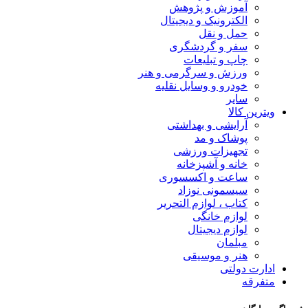
آموزش و پژوهش
الکترونیک و دیجیتال
حمل و نقل
سفر و گردشگری
چاپ و تبلیعات
ورزش و سرگرمی و هنر
خودرو و وسایل نقلیه
سایر
ویترین کالا
آرایشی و بهداشتی
پوشاک و مد
تجهیزات ورزشی
خانه و آشپزخانه
ساعت و اکسسوری
سیسمونی نوزاد
کتاب ، لوازم التحریر
لوازم خانگی
لوازم دیجیتال
مبلمان
هنر و موسیقی
ادارت دولتی
متفرقه