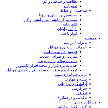
نظافت و خیاطی و اتو
تعمیرات
ساختمان و حیاط
سرویس بهداشتی و سونا
سیستم گرمایشی سرمایشی و گاز
آشپزخانه
حیاط و ایوان
ابزار باغبانی
خدمات
پذیرایی/مراسم
خدمات رایانه‌ای و موبایل
فروش دامنه و سایت
میزبانی و طراحی سایت
خدمات پهنای باند اینترنت
خدمات نرم‌افزار و سخت‌افزار کامپیوتر
تعمیرات نرم‌افزار و سخت‌افزار گوشی موبایل
مالی/حسابداری/بیمه
پیشه و مهارت
آرایشگری و زیبایی
سرگرمی
نظافت
باغبانی و درختکاری
وسایل شخصی
کیف، کفش و لباس