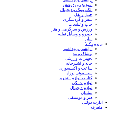
آموزش و پژوهش
الکترونیک و دیجیتال
حمل و نقل
سفر و گردشگری
چاپ و تبلیعات
ورزش و سرگرمی و هنر
خودرو و وسایل نقلیه
سایر
ویترین کالا
آرایشی و بهداشتی
پوشاک و مد
تجهیزات ورزشی
خانه و آشپزخانه
ساعت و اکسسوری
سیسمونی نوزاد
کتاب ، لوازم التحریر
لوازم خانگی
لوازم دیجیتال
مبلمان
هنر و موسیقی
ادارت دولتی
متفرقه