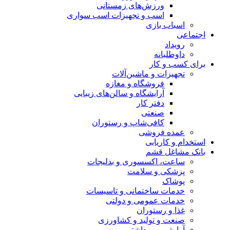
ورزش‌های زمستانی
اسب و تجهیزات اسب سواری
اسباب‌ بازی
اجتماعی
رویداد
داوطلبانه
برای کسب و کار
تجهیزات و ماشین‌آلات
فروشگاه و مغازه
آرایشگاه و سالن‌های زیبایی
دفتر کار
صنعتی
کافی‌شاپ و رستوران
عمده فروشی
استخدام و کاریابی
بانک مشاغل قشم
ساعت، اکسسوری و بدلیجات
پزشکی و سلامت
پوشاک
خدمات ساختمانی و تاسیسات
خدمات عمومی و دولتی
غذا و رستوران
صنعت و تولید و کشاورزی
آرایشی و بهداشتی