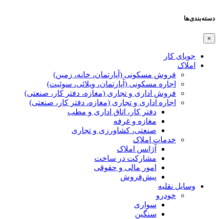
دسته‌بندی‌ها
×
جویای کار
املاک
فروش مسکونی (آپارتمان، خانه، زمین)
اجاره مسکونی (آپارتمان، ویلائی، سوئیت)
فروش اداری و تجاری (مغازه، دفتر کار، صنعتی)
اجاره اداری و تجاری (مغازه، دفتر کار، صنعتی)
دفتر کار، اتاق اداری و مطب
مغازه و غرفه
صنعتی،‌ کشاورزی و تجاری
خدمات املاک
آژانس املاک
مشارکت در ساخت
امور مالی و حقوقی
پیش‌فروش
وسایل نقلیه
خودرو
سواری
سنگین