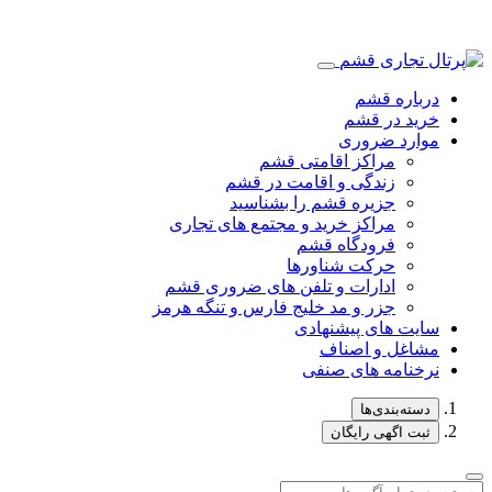
درباره قشم
خرید در قشم
موارد ضروری
مراکز اقامتی قشم
زندگی و اقامت در قشم
جزیره قشم را بشناسید
مراکز خرید و مجتمع های تجاری
فرودگاه قشم
حرکت شناورها
ادارات و تلفن های ضروری قشم
جزر و مد خلیج فارس و تنگه هرمز
سایت های پیشنهادی
مشاغل و اصناف
نرخنامه های صنفی
دسته‌بندی‌ها
ثبت اگهی رایگان