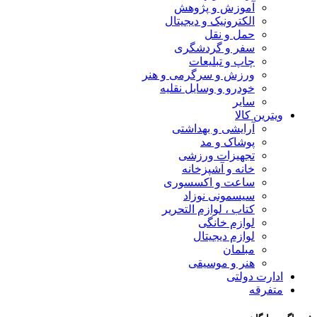
آموزش و پژوهش
الکترونیک و دیجیتال
حمل و نقل
سفر و گردشگری
چاپ و تبلیعات
ورزش و سرگرمی و هنر
خودرو و وسایل نقلیه
سایر
ویترین کالا
آرایشی و بهداشتی
پوشاک و مد
تجهیزات ورزشی
خانه و آشپزخانه
ساعت و اکسسوری
سیسمونی نوزاد
کتاب ، لوازم التحریر
لوازم خانگی
لوازم دیجیتال
مبلمان
هنر و موسیقی
ادارت دولتی
متفرقه