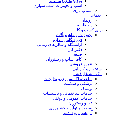
ورزش‌های زمستانی
اسب و تجهیزات اسب سواری
اسباب‌ بازی
اجتماعی
رویداد
داوطلبانه
برای کسب و کار
تجهیزات و ماشین‌آلات
فروشگاه و مغازه
آرایشگاه و سالن‌های زیبایی
دفتر کار
صنعتی
کافی‌شاپ و رستوران
عمده فروشی
استخدام و کاریابی
بانک مشاغل قشم
ساعت، اکسسوری و بدلیجات
پزشکی و سلامت
پوشاک
خدمات ساختمانی و تاسیسات
خدمات عمومی و دولتی
غذا و رستوران
صنعت و تولید و کشاورزی
آرایشی و بهداشتی