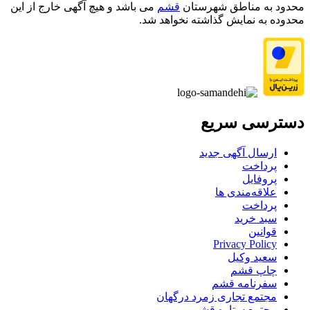
محدود به مناطق شهرستان
قشم
می باشد و هیچ آگهی خارج از این
محدوده به نمایش گذاشته نخواهد شد.
دسترسی سریع
ارسال آگهی جدید
پرداخت
پروفایل
علاقه‌مندی ها
پرداخت
سبد خرید
قوانین
Privacy Policy
سعید وکیل
چاپ قشم
سفرنامه قشم
مجتمع تجاری زمرد درگهان
مجتمع ستاره قشم