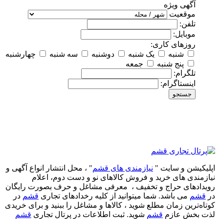
آگهی ویژه
موقعیت
تلفن:
موبایل:
روزهای کاری:
شنبه
یک شنبه
دوشنبه
سه شنبه
چهارشنبه
پنج شنبه
جمعه
تلگرام:
اینستاگرام:
جستجو
اپلیکیشن و سایت "
نیازمندی های قشم
" ، محل انتشار انواع آگهی و
نیازمندی های خرید و فروش کالاهای نو و دست‌ دوم، اعلام
رویدادهای حراج و تخفیف ، معرفی مشاغل و حرف بصورت رایگان
در
قشم
می باشد. شما میتوانید از کلیه رخدادهای تجاری
قشم
در
کوتاه‌ترین زمان مطلع شوید ، کالاها و مشاغل را ببنید و برای خریدی
لذت بخش عازم
قشم
شوید. ثبت اطلاعات در پرتال تجاری
قشم