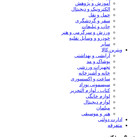
آموزش و پژوهش
الکترونیک و دیجیتال
حمل و نقل
سفر و گردشگری
چاپ و تبلیعات
ورزش و سرگرمی و هنر
خودرو و وسایل نقلیه
سایر
ویترین کالا
آرایشی و بهداشتی
پوشاک و مد
تجهیزات ورزشی
خانه و آشپزخانه
ساعت و اکسسوری
سیسمونی نوزاد
کتاب ، لوازم التحریر
لوازم خانگی
لوازم دیجیتال
مبلمان
هنر و موسیقی
ادارت دولتی
متفرقه