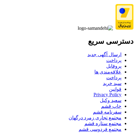
دسترسی سریع
ارسال آگهی جدید
پرداخت
پروفایل
علاقه‌مندی ها
پرداخت
سبد خرید
قوانین
Privacy Policy
سعید وکیل
چاپ قشم
سفرنامه قشم
مجتمع تجاری زمرد درگهان
مجتمع ستاره قشم
مجتمع فردوسی قشم