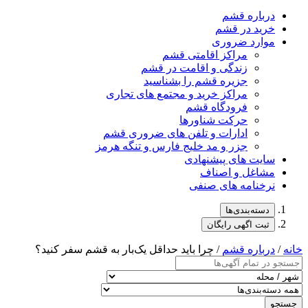
درباره قشم
خرید در قشم
موارد ضروری
مراکز اقامتی قشم
زندگی و اقامت در قشم
جزیره قشم را بشناسید
مراکز خرید و مجتمع های تجاری
فرودگاه قشم
حرکت شناورها
ادارات و تلفن های ضروری قشم
جزر و مد خلیج فارس و تنگه هرمز
سایت های پیشنهادی
مشاغل و اصناف
نرخنامه های صنفی
دسته‌بندی‌ها
ثبت اگهی رایگان
خانه
/
درباره قشم
/ چرا باید حداقل یک‌بار به قشم سفر کنید؟
جستجو