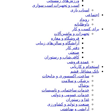
ورزش‌های زمستانی
اسب و تجهیزات اسب سواری
اسباب‌ بازی
اجتماعی
رویداد
داوطلبانه
برای کسب و کار
تجهیزات و ماشین‌آلات
فروشگاه و مغازه
آرایشگاه و سالن‌های زیبایی
دفتر کار
صنعتی
کافی‌شاپ و رستوران
عمده فروشی
استخدام و کاریابی
بانک مشاغل قشم
ساعت، اکسسوری و بدلیجات
پزشکی و سلامت
پوشاک
خدمات ساختمانی و تاسیسات
خدمات عمومی و دولتی
غذا و رستوران
صنعت و تولید و کشاورزی
آرایشی و بهداشتی