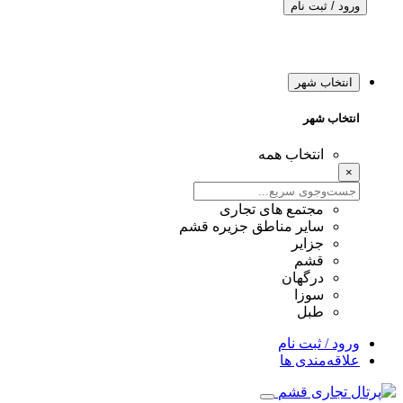
ورود / ثبت نام
انتخاب شهر
انتخاب شهر
انتخاب همه
×
مجتمع های تجاری
سایر مناطق جزیره قشم
جزایر
قشم
درگهان
سوزا
طبل
ورود / ثبت نام
علاقه‌مندی ها