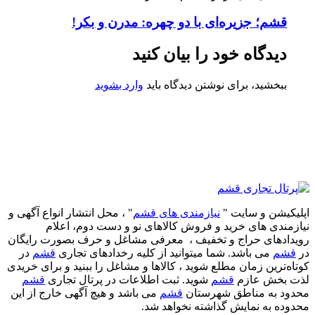
قشم؛ جزیره‌ای با دو چهره: مدرن و بکر!
دیدگاه خود را بیان کنید
ببخشید، برای نوشتن دیدگاه باید
وارد بشوید
اپلیکیشن و سایت "
نیازمندی های قشم
" ، محل انتشار انواع آگهی و
نیازمندی های خرید و فروش کالاهای نو و دست‌ دوم، اعلام
رویدادهای حراج و تخفیف ، معرفی مشاغل و حرف بصورت رایگان
در
قشم
می باشد. شما میتوانید از کلیه رخدادهای تجاری
قشم
در
کوتاه‌ترین زمان مطلع شوید ، کالاها و مشاغل را ببنید و برای خریدی
لذت بخش عازم
قشم
شوید. ثبت اطلاعات در پرتال تجاری
قشم
محدود به مناطق شهرستان
قشم
می باشد و هیچ آگهی خارج از این
محدوده به نمایش گذاشته نخواهد شد.