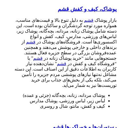
پوشاک، کیف و کفش قشم
بازار پوشاک
قشم
به دلیل تنوع بالا و قیمت‌های مناسب،
همواره مورد توجه گردشگران و ساکنان بوده است. این
دسته شامل پوشاک زنانه، مردانه، بچه‌گانه، پوشاک زیر،
لباس‌های ورزشی، مدارس، کیف، کفش و انواع
اکسسوری‌ها است. فروشگاه‌های پوشاک در
قشم
از
برندهای داخلی و خارجی پوشش می‌دهند و همچنین
عمده‌فروشان بزرگی در سطح جزیره فعال هستند.
جستجوهایی مانند “خرید پوشاک زنانه در
قشم
” یا
“فروشگاه کیف و کفش در
قشم
” نشان‌دهنده نیاز
کاربران به اطلاعات دقیق از این اصناف است. این دسته
مشاغل نه‌تنها نیازهای پوششی مردم جزیره را تأمین
می‌کند، بلکه یکی از بخش‌های جذاب برای خرید
توریست‌ها نیز به شمار می‌آید.
پوشاک مردانه، زنانه، بچه‌گانه (جزئی و عمده)
لباس زیر، لباس ورزشی، پوشاک مدارس
کیف و کفش، مانتو، شال و روسری
رستوران‌ها و خوراکی‌ها قشم