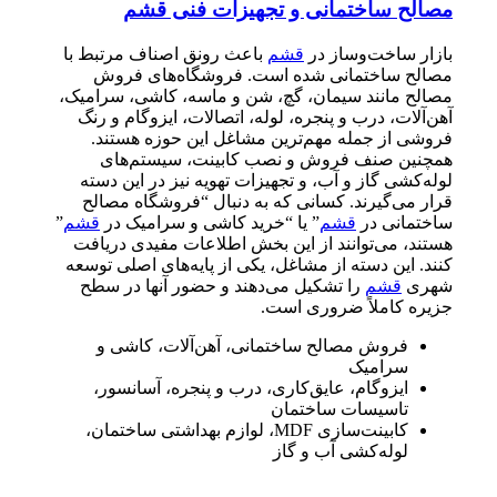
مصالح ساختمانی و تجهیزات فنی قشم
بازار ساخت‌وساز در
قشم
باعث رونق اصناف مرتبط با
مصالح ساختمانی شده است. فروشگاه‌های فروش
مصالح مانند سیمان، گچ، شن و ماسه، کاشی، سرامیک،
آهن‌آلات، درب و پنجره، لوله، اتصالات، ایزوگام و رنگ
فروشی از جمله مهم‌ترین مشاغل این حوزه هستند.
همچنین صنف فروش و نصب کابینت، سیستم‌های
لوله‌کشی گاز و آب، و تجهیزات تهویه نیز در این دسته
قرار می‌گیرند. کسانی که به دنبال “فروشگاه مصالح
ساختمانی در
قشم
” یا “خرید کاشی و سرامیک در
قشم
”
هستند، می‌توانند از این بخش اطلاعات مفیدی دریافت
کنند. این دسته از مشاغل، یکی از پایه‌های اصلی توسعه
شهری
قشم
را تشکیل می‌دهند و حضور آنها در سطح
جزیره کاملاً ضروری است.
فروش مصالح ساختمانی، آهن‌آلات، کاشی و
سرامیک
ایزوگام، عایق‌کاری، درب و پنجره، آسانسور،
تاسیسات ساختمان
کابینت‌سازی MDF، لوازم بهداشتی ساختمان،
لوله‌کشی آب و گاز