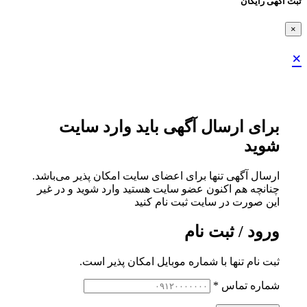
ثبت اگهی رایگان
×
×
برای ارسال آگهی باید وارد سایت
شوید
ارسال آگهی تنها برای اعضای سایت امکان پذیر می‌باشد.
چنانچه هم‌ اکنون عضو سایت هستید وارد شوید و در غیر
این صورت در سایت ثبت نام کنید
ورود / ثبت نام
ثبت نام تنها با شماره موبایل امکان پذیر است.
شماره تماس
*