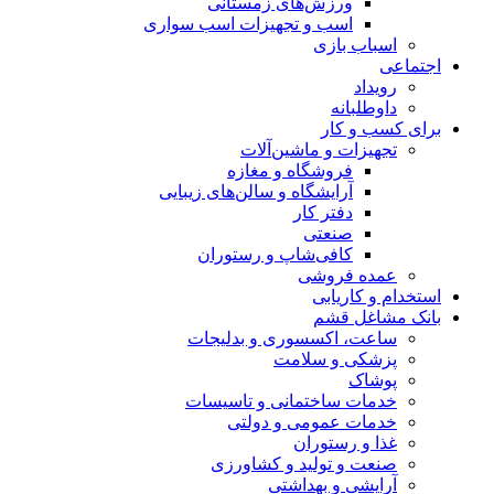
ورزش‌های زمستانی
اسب و تجهیزات اسب سواری
اسباب‌ بازی
اجتماعی
رویداد
داوطلبانه
برای کسب و کار
تجهیزات و ماشین‌آلات
فروشگاه و مغازه
آرایشگاه و سالن‌های زیبایی
دفتر کار
صنعتی
کافی‌شاپ و رستوران
عمده فروشی
استخدام و کاریابی
بانک مشاغل قشم
ساعت، اکسسوری و بدلیجات
پزشکی و سلامت
پوشاک
خدمات ساختمانی و تاسیسات
خدمات عمومی و دولتی
غذا و رستوران
صنعت و تولید و کشاورزی
آرایشی و بهداشتی