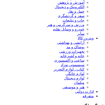
آموزش و پژوهش
الکترونیک و دیجیتال
حمل و نقل
سفر و گردشگری
چاپ و تبلیعات
ورزش و سرگرمی و هنر
خودرو و وسایل نقلیه
سایر
ویترین کالا
آرایشی و بهداشتی
پوشاک و مد
تجهیزات ورزشی
خانه و آشپزخانه
ساعت و اکسسوری
سیسمونی نوزاد
کتاب ، لوازم التحریر
لوازم خانگی
لوازم دیجیتال
مبلمان
هنر و موسیقی
ادارت دولتی
متفرقه