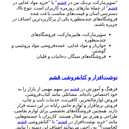
“سوپرمارکت نزدیک من در
قشم
” یا “خرید مواد غذایی در
قشم
” از جملۀ نیازهای روزمره کاربران است. تنوع بالا،
دسترسی آسان و قیمت‌های مناسب باعث شده
فروشگاه‌های چندمنظوره یکی از پرکاربردترین اصناف در
جزیره باشند.
سوپرمارکت، هایپرمارکت، فروشگاه‌های
چندمنظوره
خواربار و مواد غذایی، عمده‌فروشی مواد پروتئینی و
گوشتی
فروشگاه‌های سیگار، دخانیات و قلیان
نوشت‌افزار و کتابفروشی قشم
فرهنگ و آموزش در
قشم
نیز سهم مهمی از بازار را به
خود اختصاص داده‌اند. مشاغلی مانند کتاب‌فروشی،
فروش لوازم‌التحریر، کافی‌نت، خدمات تایپ و چاپ،
فروش نرم‌افزار و لوازم جانبی رایانه در این دسته قرار
دارند. همچنین فروشگاه‌های تخصصی برای لوازم نقاشی،
طراحی و هنری نیز فعال هستند. کاربران با جستجوهایی
مانند “خرید نوشت‌افزار در
قشم
” یا “کتابفروشی
قشم
کجاست؟” به راحتی می‌توانند اصناف این دسته را بیابند.