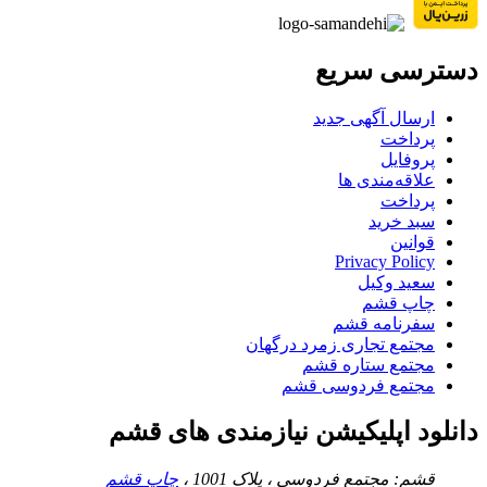
دسترسی سریع
ارسال آگهی جدید
پرداخت
پروفایل
علاقه‌مندی ها
پرداخت
سبد خرید
قوانین
Privacy Policy
سعید وکیل
چاپ قشم
سفرنامه قشم
مجتمع تجاری زمرد درگهان
مجتمع ستاره قشم
مجتمع فردوسی قشم
دانلود اپلیکیشن نیازمندی های قشم
قشم: مجتمع فردوسی ، پلاک 1001 ،
چاپ قشم