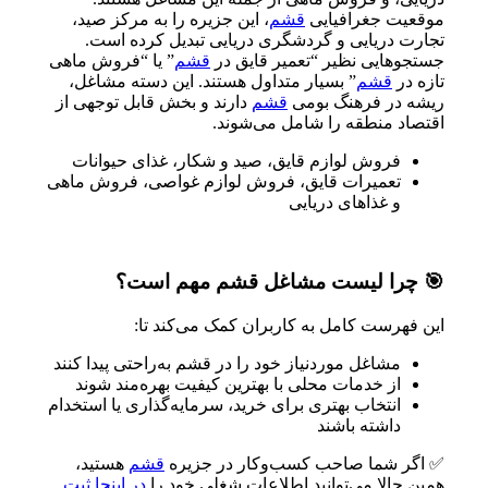
موقعیت جغرافیایی
قشم
، این جزیره را به مرکز صید،
تجارت دریایی و گردشگری دریایی تبدیل کرده است.
جستجوهایی نظیر “تعمیر قایق در
قشم
” یا “فروش ماهی
تازه در
قشم
” بسیار متداول هستند. این دسته مشاغل،
ریشه در فرهنگ بومی
قشم
دارند و بخش قابل توجهی از
اقتصاد منطقه را شامل می‌شوند.
فروش لوازم قایق، صید و شکار، غذای حیوانات
تعمیرات قایق، فروش لوازم غواصی، فروش ماهی
و غذاهای دریایی
🎯 چرا لیست مشاغل قشم مهم است؟
این فهرست کامل به کاربران کمک می‌کند تا:
مشاغل موردنیاز خود را در قشم به‌راحتی پیدا کنند
از خدمات محلی با بهترین کیفیت بهره‌مند شوند
انتخاب بهتری برای خرید، سرمایه‌گذاری یا استخدام
داشته باشند
✅ اگر شما صاحب کسب‌وکار در جزیره
قشم
هستید،
همین حالا می‌توانید اطلاعات شغلی خود را
در اینجا ثبت