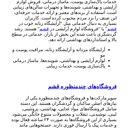
خدمات پاک‌سازی پوست، ماساژ درمانی، فروش لوازم
آرایشی و بهداشتی، شوینده‌ها و تجهیزات سالن‌های زیبایی
است. استفاده از برندهای معتبر و ارائه خدمات حرفه‌ای،
این صنف را نزد مردم محبوب کرده است. کاربران
بسیاری به دنبال خدماتی مثل “آرایشگاه زنانه خوب در
قشم
” یا “فروشگاه لوازم آرایشی در
قشم
” هستند. رشد
گردشگری باعث شده این بخش از بازار، خدماتی در سطح
بالا و استانداردهای بهداشتی ارائه دهد.
آرایشگاه مردانه و آرایشگاه زنانه، مراقبت پوست و
مو
لوازم آرایشی و بهداشتی، شوینده‌ها، ماساژ درمانی
پاک‌سازی پوست، خدمات زیبایی
فروشگاه‌های چندمنظوره قشم
سوپرمارکت‌ها و فروشگاه‌های چندمنظوره یکی از
نیازهای اصلی ساکنان و گردشگران هستند. این دسته
شامل فروشگاه‌های مواد غذایی، بهداشتی، پروتئینی،
لبنی، نوشیدنی، تنقلات و محصولات متنوع خانگی می‌شود.
بسیاری از این فروشگاه‌ها به صورت ۲۴ ساعته فعال بوده
و خدمات پیک یا ارسال فوری دارند. جستجوهایی مانند