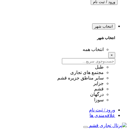
ورود / ثبت نام
انتخاب شهر
انتخاب شهر
انتخاب همه
×
طبل
مجتمع های تجاری
سایر مناطق جزیره قشم
جزایر
قشم
درگهان
سوزا
ورود / ثبت نام
علاقه‌مندی ها