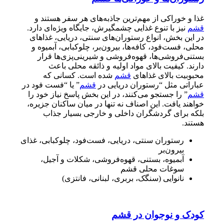
غذا و خوراکی از مهم‌ترین جاذبه‌های هر سفر هستند و
قشم
نیز با تنوع غذایی چشمگیرش، جایگاه ویژه‌ای دارد.
در این بخش، انواع رستوران‌های سنتی، دریایی، غذاهای
محلی، فست‌فود، کافه‌ها، بیرون‌بر، چلوکبابی، آبمیوه و
بستنی‌فروشی‌ها، قهوه‌فروشی و شیرینی‌پزی‌ها قرار
دارند. کیفیت بالای مواد اولیه و ذائقه محلی باعث
محبوبیت بالای غذاهای
قشم
شده است. کسانی که
عباراتی مثل “رستوران دریایی در
قشم
” یا “فست فود در
قشم
” را جستجو می‌کنند، در این بخش پاسخ نیاز خود را
خواهند یافت. این اصناف نه تنها در میان ساکنان جزیره،
بلکه برای گردشگران داخلی و خارجی بسیار جذاب
هستند.
رستوران سنتی، دریایی، فست‌فود، چلوکبابی، غذای
بیرون‌بر
آبمیوه، بستنی، قهوه‌فروشی، شکلات و آجیل،
سوغات محلی قشم
نانوایی (سنگک، بربری، لبنانی، فانتزی)
کودک و نوجوان در قشم