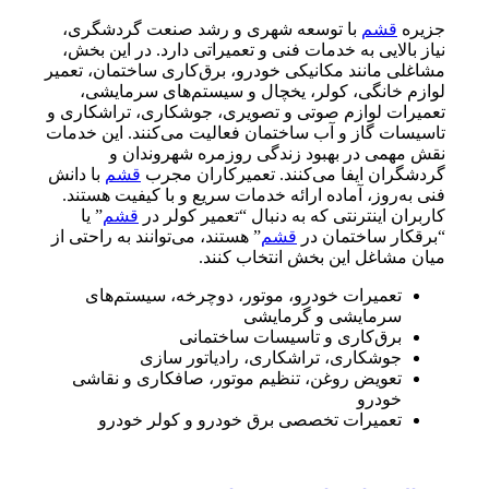
جزیره
قشم
با توسعه شهری و رشد صنعت گردشگری،
نیاز بالایی به خدمات فنی و تعمیراتی دارد. در این بخش،
مشاغلی مانند مکانیکی خودرو، برق‌کاری ساختمان، تعمیر
لوازم خانگی، کولر، یخچال و سیستم‌های سرمایشی،
تعمیرات لوازم صوتی و تصویری، جوشکاری، تراشکاری و
تاسیسات گاز و آب ساختمان فعالیت می‌کنند. این خدمات
نقش مهمی در بهبود زندگی روزمره شهروندان و
گردشگران ایفا می‌کنند. تعمیرکاران مجرب
قشم
با دانش
فنی به‌روز، آماده ارائه خدمات سریع و با کیفیت هستند.
کاربران اینترنتی که به دنبال “تعمیر کولر در
قشم
” یا
“برقکار ساختمان در
قشم
” هستند، می‌توانند به راحتی از
میان مشاغل این بخش انتخاب کنند.
تعمیرات خودرو، موتور، دوچرخه، سیستم‌های
سرمایشی و گرمایشی
برق‌کاری و تاسیسات ساختمانی
جوشکاری، تراشکاری، رادیاتور سازی
تعویض روغن، تنظیم موتور، صافکاری و نقاشی
خودرو
تعمیرات تخصصی برق خودرو و کولر خودرو