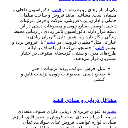
یکی از بازارهای رو به رشد در
قشم
، دکوراسیون داخلی و
مبلمان است. مشاغلی مانند فروش و ساخت مبلمان
خانگی و اداری، پرده‌فروشی، موکت و فرش، تزئینات
داخلی، لوستر، صنایع چوبی و مصنوعات دستی در این
دسته قرار دارند. دکوراسیون تأثیر زیادی در زیبایی محیط
زندگی و کار دارد و به همین دلیل کاربران زیادی با
عباراتی مثل “مبلمان فروشی در
قشم
” یا “فروش پرده و
لوستر
قشم
” جستجو می‌کنند. این اصناف با ارائه
طرح‌های مدرن و سنتی، گزینه‌های متنوعی در اختیار
مشتریان قرار می‌دهند.
مبل، فرش، موکت، پرده، تزئینات داخلی
صنایع دستی، مصنوعات چوبی، تزئینات قایق و
کشتی
مشاغل دریایی و صیادی قشم
قشم
به عنوان جزیره‌ای دریایی، دارای صنوف متعددی
مرتبط با دریا و صیادی است. فروش و تعمیر قایق، لوازم
صیادی، لوازم غواصی، فروش غذای حیوانات، غذای
دریایی، و فروش ماهی از جمله این مشاغل هستند.