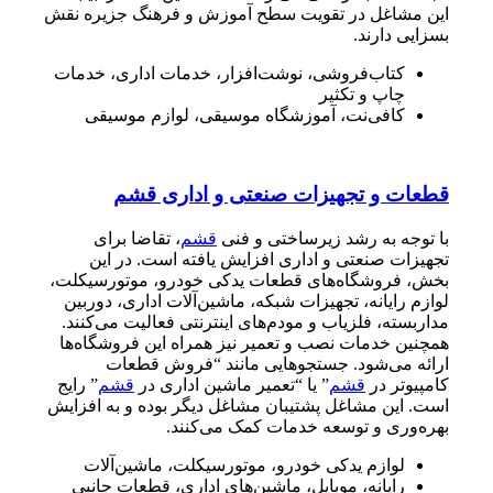
این مشاغل در تقویت سطح آموزش و فرهنگ جزیره نقش
بسزایی دارند.
کتاب‌فروشی، نوشت‌افزار، خدمات اداری، خدمات
چاپ و تکثیر
کافی‌نت، آموزشگاه موسیقی، لوازم موسیقی
قطعات و تجهیزات صنعتی و اداری قشم
با توجه به رشد زیرساختی و فنی
قشم
، تقاضا برای
تجهیزات صنعتی و اداری افزایش یافته است. در این
بخش، فروشگاه‌های قطعات یدکی خودرو، موتورسیکلت،
لوازم رایانه، تجهیزات شبکه، ماشین‌آلات اداری، دوربین
مداربسته، فلزیاب و مودم‌های اینترنتی فعالیت می‌کنند.
همچنین خدمات نصب و تعمیر نیز همراه این فروشگاه‌ها
ارائه می‌شود. جستجوهایی مانند “فروش قطعات
کامپیوتر در
قشم
” یا “تعمیر ماشین اداری در
قشم
” رایج
است. این مشاغل پشتیبان مشاغل دیگر بوده و به افزایش
بهره‌وری و توسعه خدمات کمک می‌کنند.
لوازم یدکی خودرو، موتورسیکلت، ماشین‌آلات
رایانه، موبایل، ماشین‌های اداری، قطعات جانبی