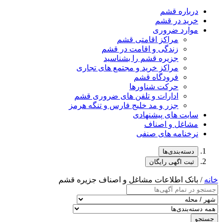
درباره قشم
خرید در قشم
موارد ضروری
مراکز اقامتی قشم
زندگی و اقامت در قشم
جزیره قشم را بشناسید
مراکز خرید و مجتمع های تجاری
فرودگاه قشم
حرکت شناورها
ادارات و تلفن های ضروری قشم
جزر و مد خلیج فارس و تنگه هرمز
سایت های پیشنهادی
مشاغل و اصناف
نرخنامه های صنفی
دسته‌بندی‌ها
ثبت اگهی رایگان
خانه
/ بانک اطلاعات مشاغل و اصناف جزیره قشم
جستجو