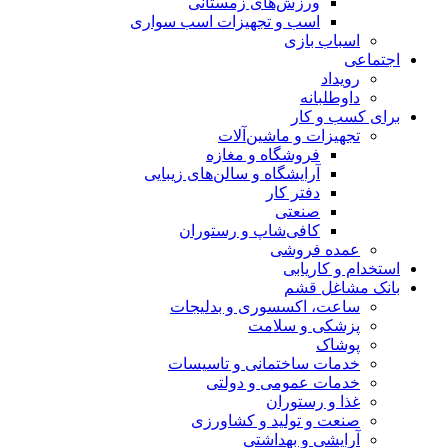
ورزش‌های زمستانی
اسب و تجهیزات اسب سواری
اسباب‌ بازی
اجتماعی
رویداد
داوطلبانه
برای کسب و کار
تجهیزات و ماشین‌آلات
فروشگاه و مغازه
آرایشگاه و سالن‌های زیبایی
دفتر کار
صنعتی
کافی‌شاپ و رستوران
عمده فروشی
استخدام و کاریابی
بانک مشاغل قشم
ساعت، اکسسوری و بدلیجات
پزشکی و سلامت
پوشاک
خدمات ساختمانی و تاسیسات
خدمات عمومی و دولتی
غذا و رستوران
صنعت و تولید و کشاورزی
آرایشی و بهداشتی