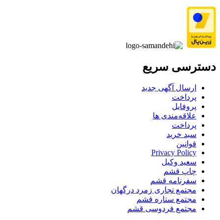
دسترسی سریع
ارسال آگهی جدید
پرداخت
پروفایل
علاقه‌مندی ها
پرداخت
سبد خرید
قوانین
Privacy Policy
سعید وکیل
چاپ قشم
سفرنامه قشم
مجتمع تجاری زمرد درگهان
مجتمع ستاره قشم
مجتمع فردوسی قشم