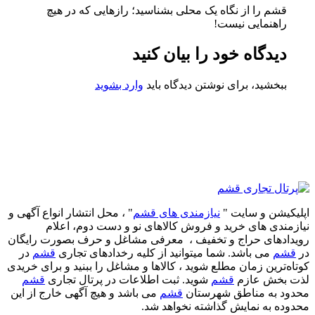
قشم را از نگاه یک محلی بشناسید؛ رازهایی که در هیچ
راهنمایی نیست!
دیدگاه خود را بیان کنید
ببخشید، برای نوشتن دیدگاه باید
وارد بشوید
اپلیکیشن و سایت "
نیازمندی های قشم
" ، محل انتشار انواع آگهی و
نیازمندی های خرید و فروش کالاهای نو و دست‌ دوم، اعلام
رویدادهای حراج و تخفیف ، معرفی مشاغل و حرف بصورت رایگان
در
قشم
می باشد. شما میتوانید از کلیه رخدادهای تجاری
قشم
در
کوتاه‌ترین زمان مطلع شوید ، کالاها و مشاغل را ببنید و برای خریدی
لذت بخش عازم
قشم
شوید. ثبت اطلاعات در پرتال تجاری
قشم
محدود به مناطق شهرستان
قشم
می باشد و هیچ آگهی خارج از این
محدوده به نمایش گذاشته نخواهد شد.