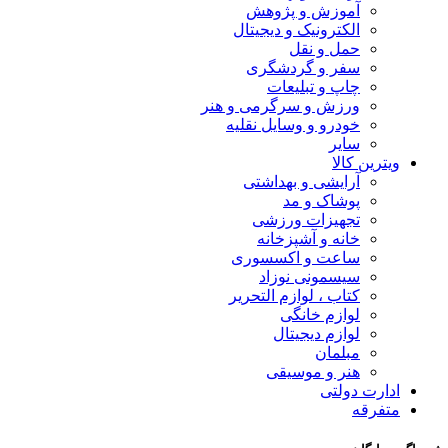
آموزش و پژوهش
الکترونیک و دیجیتال
حمل و نقل
سفر و گردشگری
چاپ و تبلیعات
ورزش و سرگرمی و هنر
خودرو و وسایل نقلیه
سایر
ویترین کالا
آرایشی و بهداشتی
پوشاک و مد
تجهیزات ورزشی
خانه و آشپزخانه
ساعت و اکسسوری
سیسمونی نوزاد
کتاب ، لوازم التحریر
لوازم خانگی
لوازم دیجیتال
مبلمان
هنر و موسیقی
ادارت دولتی
متفرقه