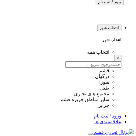
ورود / ثبت نام
انتخاب شهر
انتخاب شهر
انتخاب همه
×
قشم
درگهان
سوزا
طبل
مجتمع های تجاری
سایر مناطق جزیره قشم
جزایر
ورود / ثبت نام
علاقه‌مندی ها