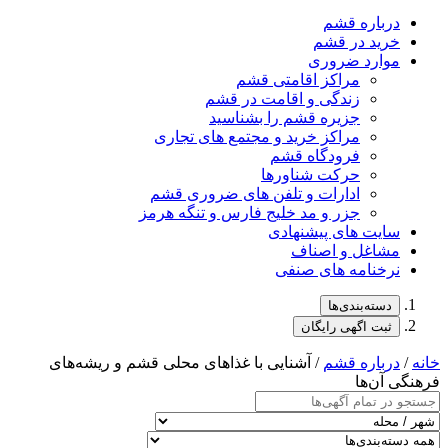
درباره قشم
خرید در قشم
موارد ضروری
مراکز اقامتی قشم
زندگی و اقامت در قشم
جزیره قشم را بشناسید
مراکز خرید و مجتمع های تجاری
فرودگاه قشم
حرکت شناورها
ادارات و تلفن های ضروری قشم
جزر و مد خلیج فارس و تنگه هرمز
سایت های پیشنهادی
مشاغل و اصناف
نرخنامه های صنفی
دسته‌بندی‌ها
ثبت اگهی رایگان
خانه
/
درباره قشم
/ آشنایی با غذاهای محلی قشم و ریشه‌های
فرهنگی آن‌ها